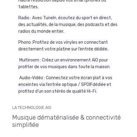
haute résolution depuis vos smartphones ou
tablettes.
Radio :
Avec TuneIn, écoutez du sport en direct,
des actualités, de la musique, des podcasts et des
radios du monde entier.
Phono :
Profitez de vos vinyles en connectant
directement votre platine sur l’entrée dédiée.
Multiroom :
Créez un environnement AIO pour
profiter de vos musiques dans toute la maison.
Audio-Vidéo :
Connectez votre écran plat à vos
enceintes via l’entrée optique / SPDIFdédiée et
profitez d’un son stéréo de qualité Hi-Fi.
LA TECHNOLOGIE AIO
Musique dématérialisée & connectivité
simplifiée