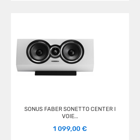
SONUS FABER SONETTO CENTER I
VOIE...
1 099,00 €