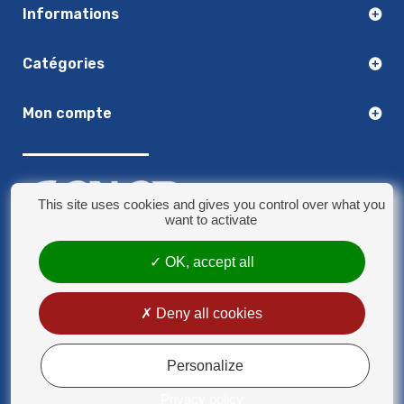
Informations
Catégories
Mon compte
This site uses cookies and gives you control over what you
want to activate
OK, accept all
03.20.14.50.30
8 rue Jules Verne - 59790 Ronchin
contact@sonorplus.com
Deny all cookies
Mentions légales
Conditions générales de vente
Personalize
Privacy policy