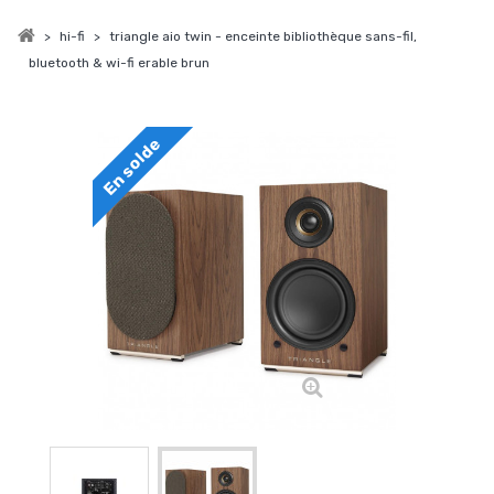
>
hi-fi
>
triangle aio twin - enceinte bibliothèque sans-fil,
bluetooth & wi-fi erable brun
En solde