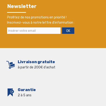
Newsletter
Profitez de nos promotions en priorité !
Inscrivez-vous à notre lettre d'information :
OK
Livraison gratuite
à partir de 200€ d'achat
Garantie
2 à 5 ans