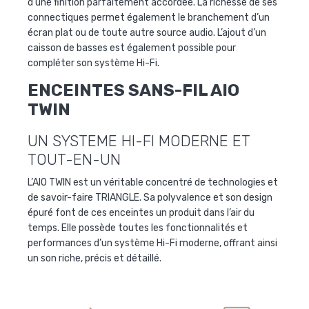
d’une finition parfaitement accordée. La richesse de ses
connectiques permet également le branchement d’un
écran plat ou de toute autre source audio. L’ajout d’un
caisson de basses est également possible pour
compléter son système Hi-Fi.
ENCEINTES SANS-FIL AIO
TWIN
UN SYSTEME HI-FI MODERNE ET
TOUT-EN-UN
L’AIO TWIN est un véritable concentré de technologies et
de savoir-faire TRIANGLE. Sa polyvalence et son design
épuré font de ces enceintes un produit dans l’air du
temps. Elle possède toutes les fonctionnalités et
performances d’un système Hi-Fi moderne, offrant ainsi
un son riche, précis et détaillé.