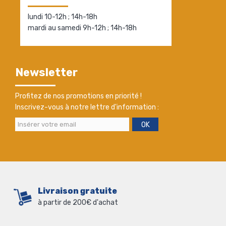
lundi 10-12h ; 14h-18h
mardi au samedi 9h-12h ; 14h-18h
Newsletter
Profitez de nos promotions en priorité !
Inscrivez-vous à notre lettre d'information :
OK
Livraison gratuite
à partir de 200€ d'achat