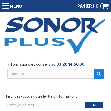
PANIER (
0
)
MENU
Informations et conseils au
03.20.14.50.30
Inscrivez-vous à notre lettre d'information :
Ok