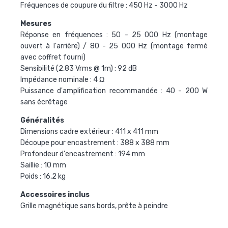
Fréquences de coupure du filtre : 450 Hz - 3000 Hz
Mesures
Réponse en fréquences : 50 - 25 000 Hz (montage
ouvert à l'arrière) / 80 - 25 000 Hz (montage fermé
avec coffret fourni)
Sensibilité (2,83 Vrms @ 1m) : 92 dB
Impédance nominale : 4 Ω
Puissance d'amplification recommandée : 40 - 200 W
sans écrêtage
Généralités
Dimensions cadre extérieur : 411 x 411 mm
Découpe pour encastrement : 388 x 388 mm
Profondeur d'encastrement : 194 mm
Saillie : 10 mm
Poids : 16,2 kg
Accessoires inclus
Grille magnétique sans bords, prête à peindre