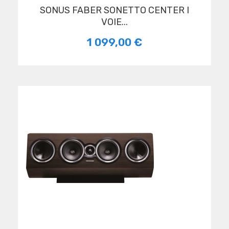
SONUS FABER SONETTO CENTER I
VOIE...
1 099,00 €