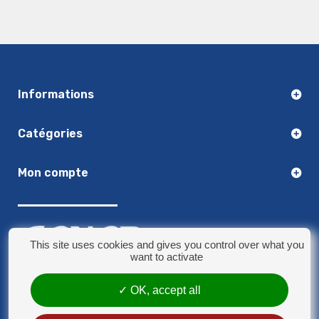
Informations
Catégories
Mon compte
This site uses cookies and gives you control over what you
want to activate
03.20.14.50.30
OK, accept all
8 rue Jules Verne - 59790 Ronchin