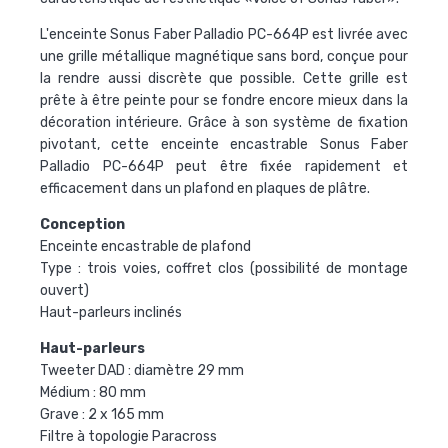
L'
enceinte Sonus Faber Palladio PC-664P
est livrée avec
une grille métallique magnétique sans bord, conçue pour
la rendre aussi discrète que possible. Cette grille est
prête à être peinte pour se fondre encore mieux dans la
décoration intérieure. Grâce à son système de fixation
pivotant, cette enceinte encastrable
Sonus Faber
Palladio PC-664P
peut être fixée rapidement et
efficacement dans un plafond en plaques de plâtre.
Conception
Enceinte encastrable de plafond
Type : trois voies, coffret clos (possibilité de montage
ouvert)
Haut-parleurs inclinés
Haut-parleurs
Tweeter DAD : diamètre 29 mm
Médium : 80 mm
Grave : 2 x 165 mm
Filtre à topologie Paracross