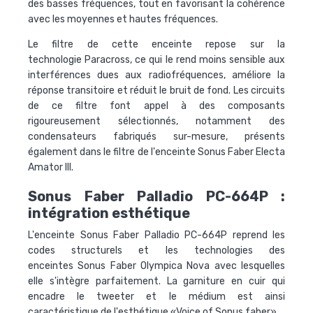
des basses fréquences, tout en favorisant la cohérence
avec les moyennes et hautes fréquences.
Le filtre de cette enceinte repose sur la
technologie
Paracross
, ce qui le rend moins sensible aux
interférences dues aux radiofréquences, améliore la
réponse transitoire et réduit le bruit de fond. Les circuits
de ce filtre font appel à des composants
rigoureusement sélectionnés, notamment des
condensateurs fabriqués sur-mesure, présents
également dans le filtre de l'enceinte Sonus Faber Electa
Amator III.
Sonus Faber Palladio PC-664P :
intégration esthétique
L'
enceinte Sonus Faber Palladio PC-664P
reprend les
codes structurels et les technologies des
enceintes
Sonus Faber Olympica Nova
avec lesquelles
elle s'intègre parfaitement. La garniture en cuir qui
encadre le tweeter et le médium est ainsi
caractéristique de l'esthétique «Voice of Sonus faber».