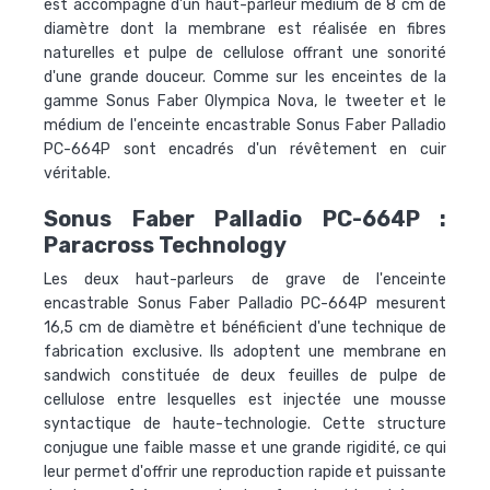
est accompagné d'un haut-parleur médium de 8 cm de
diamètre dont la membrane est réalisée en fibres
naturelles et pulpe de cellulose offrant une sonorité
d'une grande douceur. Comme sur les enceintes de la
gamme
Sonus Faber Olympica Nova
, le tweeter et le
médium de l'enceinte encastrable
Sonus Faber Palladio
PC-664P
sont encadrés d'un révêtement en cuir
véritable.
Sonus Faber Palladio PC-664P :
Paracross Technology
Les deux haut-parleurs de grave de l'
enceinte
encastrable Sonus Faber Palladio PC-664P
mesurent
16,5 cm de diamètre et bénéficient d'une technique de
fabrication exclusive. Ils adoptent une membrane en
sandwich constituée de deux feuilles de pulpe de
cellulose entre lesquelles est injectée une mousse
syntactique de haute-technologie. Cette structure
conjugue une faible masse et une grande rigidité, ce qui
leur permet d'offrir une reproduction rapide et puissante