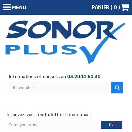
PANIER (
0
)
MENU
Informations et conseils au
03.20.14.50.30
Inscrivez-vous à notre lettre d'information :
Ok