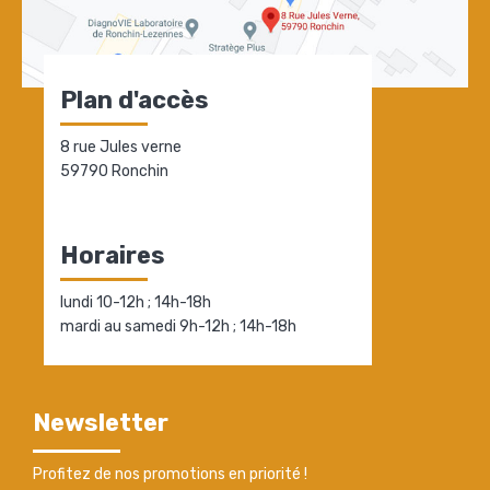
Plan d'accès
8 rue Jules verne
59790 Ronchin
Horaires
lundi 10-12h ; 14h-18h
mardi au samedi 9h-12h ; 14h-18h
Newsletter
Profitez de nos promotions en priorité !