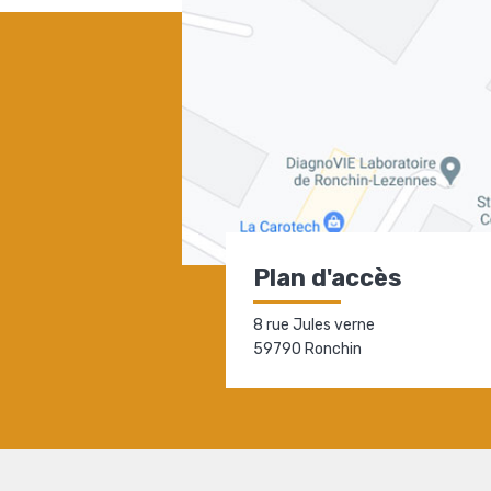
Plan d'accès
8 rue Jules verne
59790 Ronchin