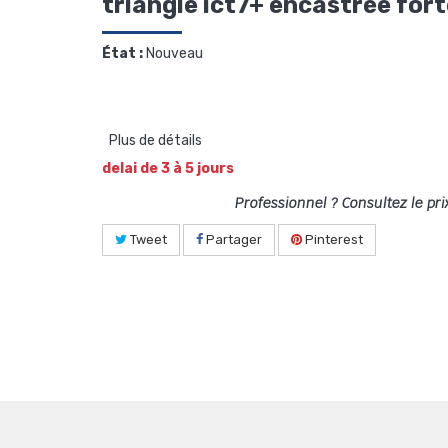
triangle ict7+ encastrée for
État :
Nouveau
Plus de détails
delai de 3 à 5 jours
Professionnel ? Consultez le pri
Tweet
Partager
Pinterest