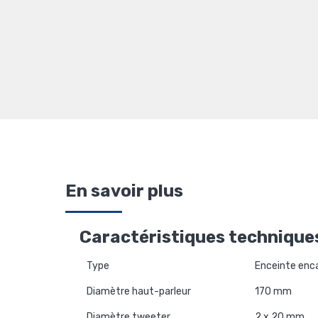
En savoir plus
Caractéristiques technique
Type
Enceinte enc
Diamètre haut-parleur
170 mm
Diamètre tweeter
2 x 20 mm