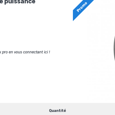
te puissance
Promo
x pro en vous connectant ici !
Quantité