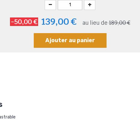
139,00 €
-50,00 €
au lieu de
189,00 €
Ajouter au panier
s
astrable