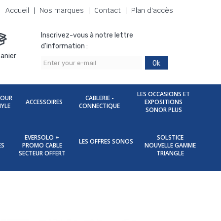
Accueil
Nos marques
Contact
Plan d'accès
Inscrivez-vous à notre lettre
d'information :
anier
Ok
LES OCCASIONS ET
POUR
CABLERIE -
ACCESSOIRES
EXPOSITIONS
NYLE
CONNECTIQUE
SONOR PLUS
EVERSOLO +
SOLSTICE
LES OFFRES SONOS
ES
PROMO CABLE
NOUVELLE GAMME
SECTEUR OFFERT
TRIANGLE