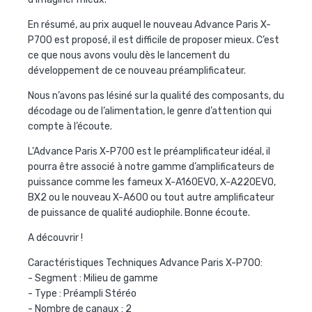
En résumé, au prix auquel le nouveau
Advance Paris X-
P700
est proposé, il est difficile de proposer mieux. C’est
ce que nous avons voulu dès le lancement du
développement de ce nouveau préamplificateur.
Nous n’avons pas lésiné sur la qualité des composants, du
décodage ou de l’alimentation, le genre d’attention qui
compte à l’écoute.
L'
Advance Paris X-P700
est le préamplificateur idéal, il
pourra être associé à notre gamme d’amplificateurs de
puissance comme les fameux X-A160EVO, X-A220EVO,
BX2 ou le nouveau X-A600 ou tout autre amplificateur
de puissance de qualité audiophile. Bonne écoute.
A découvrir !
Caractéristiques Techniques
Advance Paris X-P700
:
- Segment : Milieu de gamme
- Type : Préampli Stéréo
- Nombre de canaux : 2