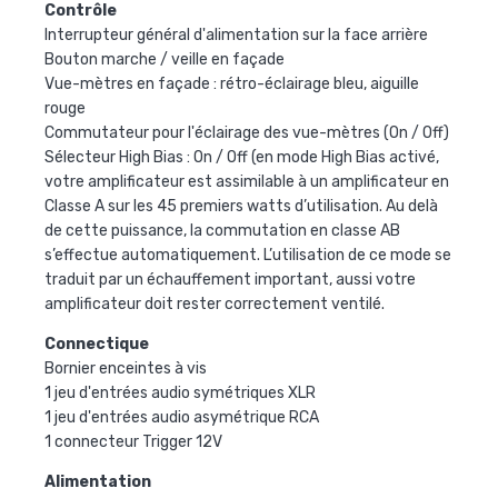
Contrôle
Interrupteur général d'alimentation sur la face arrière
Bouton marche / veille en façade
Vue-mètres en façade : rétro-éclairage bleu, aiguille
rouge
Commutateur pour l'éclairage des vue-mètres (On / Off)
Sélecteur High Bias : On / Off (en mode High Bias activé,
votre amplificateur est assimilable à un amplificateur en
Classe A sur les 45 premiers watts d’utilisation. Au delà
de cette puissance, la commutation en classe AB
s’effectue automatiquement. L’utilisation de ce mode se
traduit par un échauffement important, aussi votre
amplificateur doit rester correctement ventilé.
Connectique
Bornier enceintes à vis
1 jeu d'entrées audio symétriques XLR
1 jeu d'entrées audio asymétrique RCA
1 connecteur Trigger 12V
Alimentation