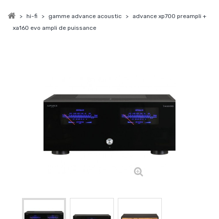
>
hi-fi
>
gamme advance acoustic
>
advance xp700 preampli +
xa160 evo ampli de puissance