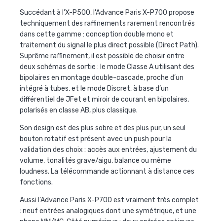
Succédant à l’X-P500, l'
Advance Paris X-P700
propose
techniquement des raffinements rarement rencontrés
dans cette gamme : conception double mono et
traitement du signal le plus direct possible (Direct Path).
Suprême raffinement, il est possible de choisir entre
deux schémas de sortie : le mode Classe A utilisant des
bipolaires en montage double-cascade, proche d’un
intégré à tubes, et le mode Discret, à base d’un
différentiel de JFet et miroir de courant en bipolaires,
polarisés en classe AB, plus classique.
Son design est des plus sobre et des plus pur, un seul
bouton rotatif est présent avec un push pour la
validation des choix : accès aux entrées, ajustement du
volume, tonalités grave/aigu, balance ou même
loudness. La télécommande actionnant à distance ces
fonctions.
Aussi l'
Advance Paris X-P700
est vraiment très complet
: neuf entrées analogiques dont une symétrique, et une