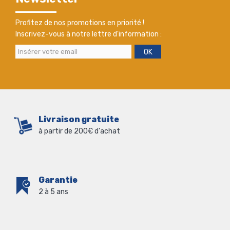
Profitez de nos promotions en priorité !
Inscrivez-vous à notre lettre d'information :
OK
Livraison gratuite
à partir de 200€ d'achat
Garantie
2 à 5 ans