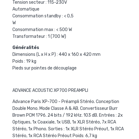
Tension secteur : 115-230V
Automatique
Consommation standby : < 0,5
W
Consommation max : < 500 W
Transformateur : 1 (700 W)
Généralités
Dimensions (L x H x P) : 440 x 160 x 420 mm
Poids : 19 kg
Pieds sur pointes de découplage
ADVANCE ACOUSTIC XP700 PREAMPLI
Advance Paris XP-700
- Préampli Stéréo. Conception
Double Mono. Mode Classe A & AB. Convertisseur Burr
Brown PCM 1796. 24 bits / 192 kHz. 103 dB. Entrées : 2x
Optiques, 1x Coaxiale, 1x USB, 1x XLR Stéréo, 7x RCA
Stéréo, 1x Phono. Sorties : 1x XLR Stéréo Préout, 1x RCA
Stéréo, 1x RCA Stéréo Préout Poids: 6,7 kg