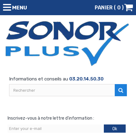
PANIER (
0
)
MENU
Informations et conseils au
03.20.14.50.30
Inscrivez-vous à notre lettre d'information :
Ok