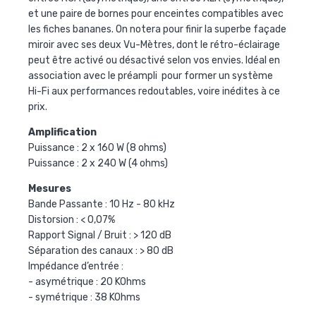
et une paire de bornes pour enceintes compatibles avec
les fiches bananes. On notera pour finir la superbe façade
miroir avec ses deux
Vu-Mètres
, dont le rétro-éclairage
peut être activé ou désactivé selon vos envies. Idéal en
association avec le préampli
pour former un système
Hi-Fi aux performances redoutables, voire inédites à ce
prix.
Amplification
Puissance : 2 x 160 W (8 ohms)
Puissance : 2 x 240 W (4 ohms)
Mesures
Bande Passante : 10 Hz - 80 kHz
Distorsion : < 0,07%
Rapport Signal / Bruit : > 120 dB
Séparation des canaux : > 80 dB
Impédance d’entrée :
- asymétrique : 20 KOhms
- symétrique : 38 KOhms