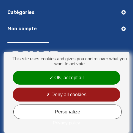
Catégories
Mon compte
This site uses cookies and gives you control over what you
want to activate
03.20.14.50.30
OK, accept all
8 rue Jules Verne - 59790 Ronchin
contact@sonorplus.com
Deny all cookies
Mentions légales
Conditions générales de vente
Personalize
Privacy policy