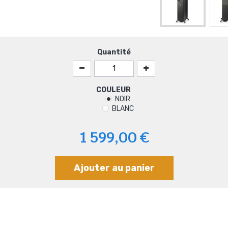
Quantité
COULEUR
NOIR
BLANC
1 599,00 €
Ajouter au panier