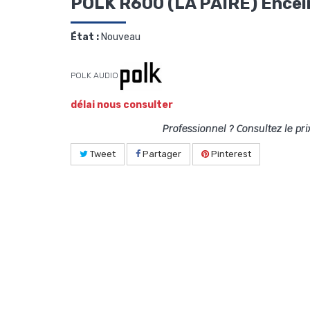
POLK R600 (LA PAIRE) Encei
État :
Nouveau
POLK AUDIO
délai nous consulter
Professionnel ? Consultez le pri
Tweet
Partager
Pinterest