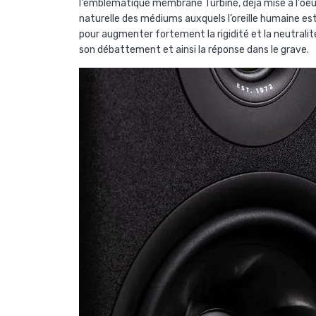
l'emblématique membrane Turbine, déjà mise à l'oeuv
naturelle des médiums auxquels l’oreille humaine e
pour augmenter fortement la rigidité et la neutralit
son débattement et ainsi la réponse dans le grave.