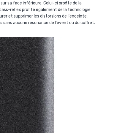
 sa face inférieure. Celui-ci profite de la
t bass-reflex profite également de la technologie
er et supprimer les distorsions de l'enceinte.
s sans aucune résonance de l'évent ou du coffret.