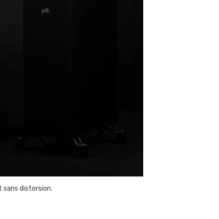
 sans distorsion.