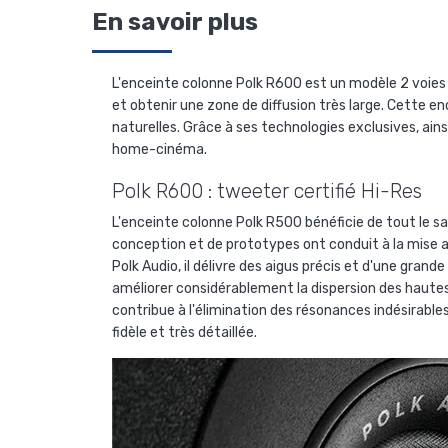
En savoir plus
L'enceinte colonne Polk R600 est un modèle 2 voies 
et obtenir une zone de diffusion très large. Cette e
naturelles. Grâce à ses technologies exclusives, ains
home-cinéma.
Polk R600 : tweeter certifié Hi-Res
L'enceinte colonne Polk R500 bénéficie de tout le s
conception et de prototypes ont conduit à la mise 
Polk Audio, il délivre des aigus précis et d'une gran
améliorer considérablement la dispersion des hautes 
contribue à l'élimination des résonances indésirabl
fidèle et très détaillée.