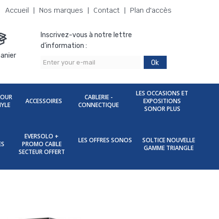
Accueil
Nos marques
Contact
Plan d'accès
Inscrivez-vous à notre lettre
d'information :
anier
Ok
LES OCCASIONS ET
POUR
CABLERIE -
ACCESSOIRES
EXPOSITIONS
NYLE
CONNECTIQUE
SONOR PLUS
EVERSOLO +
LES OFFRES SONOS
SOLTICE NOUVELLE
ES
PROMO CABLE
GAMME TRIANGLE
SECTEUR OFFERT