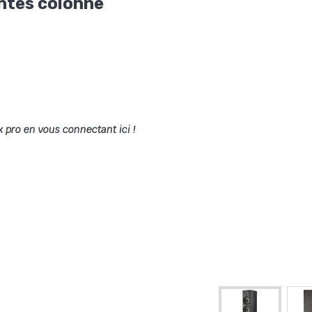
ntes colonne
x pro en vous connectant ici !