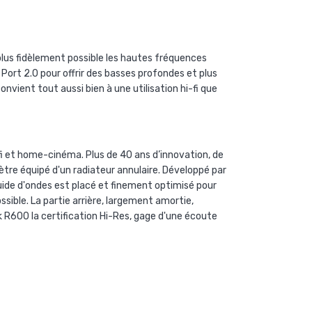
plus fidèlement possible les hautes fréquences
Port 2.0 pour offrir des basses profondes et plus
nvient tout aussi bien à une utilisation hi-fi que
fi et home-cinéma. Plus de 40 ans d’innovation, de
tre équipé d'un radiateur annulaire. Développé par
 guide d'ondes est placé et finement optimisé pour
sible. La partie arrière, largement amortie,
k R600 la certification Hi-Res, gage d'une écoute