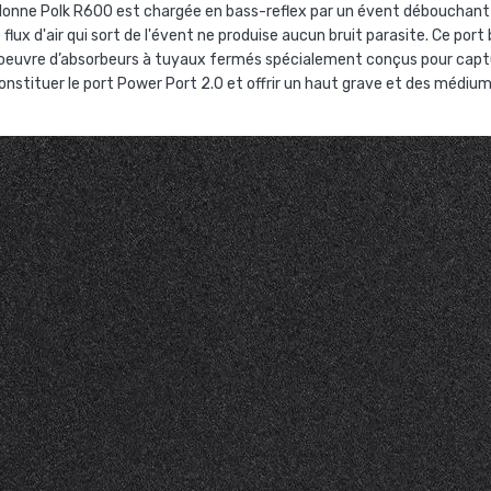
lonne Polk R600 est chargée en bass-reflex par un évent débouchant sur
flux d'air qui sort de l'évent ne produise aucun bruit parasite. Ce por
n oeuvre d’absorbeurs à tuyaux fermés spécialement conçus pour captur
nstituer le port Power Port 2.0 et offrir un haut grave et des médium