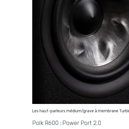
Les haut-parleurs médium/grave à membrane Turbine 
Polk R600 : Power Port 2.0