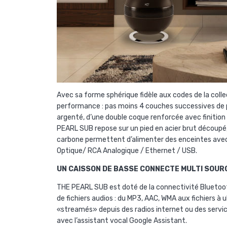
Avec sa forme sphérique fidèle aux codes de la coll
performance : pas moins 4 couches successives de pe
argenté, d’une double coque renforcée avec finition
PEARL SUB repose sur un pied en acier brut découpé, pl
carbone permettent d’alimenter des enceintes ave
Optique/ RCA Analogique / Ethernet / USB.
UN CAISSON DE BASSE CONNECTE MULTI SOUR
THE PEARL SUB est doté de la connectivité Bluetoo
de fichiers audios : du MP3, AAC, WMA aux fichiers à u
«streamés» depuis des radios internet ou des servic
avec l’assistant vocal Google Assistant.