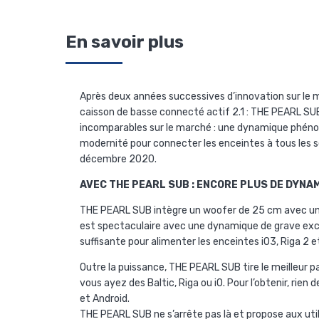
En savoir plus
Après deux années successives d’innovation sur le
caisson de basse connecté actif 2.1 : THE PEARL SUB 
incomparables sur le marché : une dynamique phéno
modernité pour connecter les enceintes à tous les s
décembre 2020.
AVEC THE PEARL SUB : ENCORE PLUS DE DYNAM
THE PEARL SUB intègre un woofer de 25 cm avec une
est spectaculaire avec une dynamique de grave excep
suffisante pour alimenter les enceintes iO3, Riga 2 
Outre la puissance, THE PEARL SUB tire le meilleur 
vous ayez des Baltic, Riga ou iO. Pour l’obtenir, rien
et Android.
THE PEARL SUB ne s’arrête pas là et propose aux ut