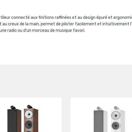
eur connecté aux finitions raffinées et au design épuré et ergonomiq
u creux de la main, permet de piloter facilement et intuitivement l’a
’une radio ou d’un morceau de musique favori.