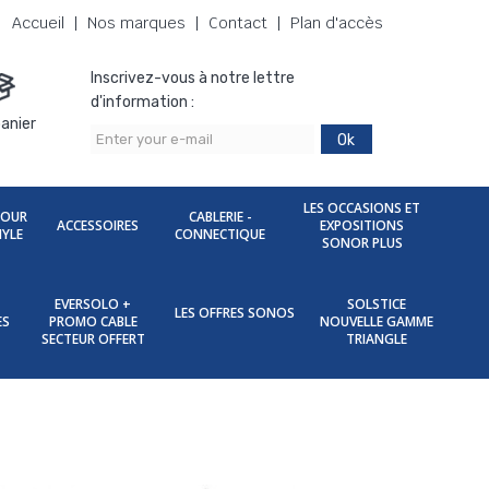
Accueil
Nos marques
Contact
Plan d'accès
Inscrivez-vous à notre lettre
d'information :
anier
Ok
LES OCCASIONS ET
POUR
CABLERIE -
ACCESSOIRES
EXPOSITIONS
NYLE
CONNECTIQUE
SONOR PLUS
EVERSOLO +
SOLSTICE
LES OFFRES SONOS
ES
PROMO CABLE
NOUVELLE GAMME
SECTEUR OFFERT
TRIANGLE