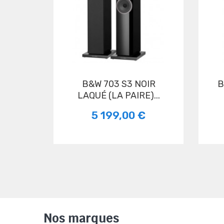
B&W 703 S3 NOIR
B&W 703 S
LAQUÉ (LA PAIRE)...
5 199,00 €
Nos marques