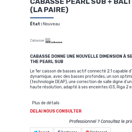
CABASSE PEARL SUB + BALTI
(LA PAIRE)
État :
Nouveau
Cabasse
CABASSE DONNE UNE NOUVELLE DIMENSION À SE
THE PEARL SUB
Le 1er caisson de basses actif connecté 2.1 capable
dynamique, avec des basses profondes, un son optim
(technologie DEAP), une correction de salle digne d’u
haute résolution, adapté à ses enceintes iO3, Riga 2 et
Plus de détails
DELAI NOUS CONSULTER
Professionnel ? Consultez le pri