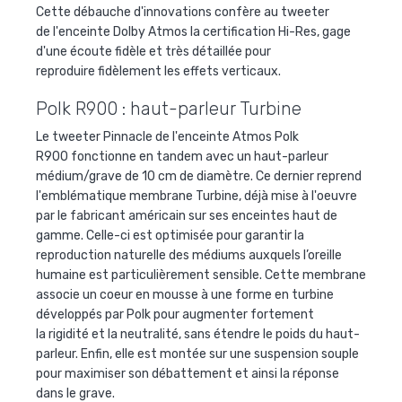
Cette débauche d'innovations confère au tweeter
de l'enceinte Dolby Atmos la certification Hi-Res, gage
d'une écoute fidèle et très détaillée pour
reproduire fidèlement les effets verticaux.
Polk R900 : haut-parleur Turbine
Le tweeter Pinnacle de l'enceinte Atmos Polk
R900 fonctionne en tandem avec un haut-parleur
médium/grave de 10 cm de diamètre. Ce dernier reprend
l'emblématique membrane Turbine, déjà mise à l'oeuvre
par le fabricant américain sur ses enceintes haut de
gamme. Celle-ci est optimisée pour garantir la
reproduction naturelle des médiums auxquels l’oreille
humaine est particulièrement sensible. Cette membrane
associe un coeur en mousse à une forme en turbine
développés par Polk pour augmenter fortement
la rigidité et la neutralité, sans étendre le poids du haut-
parleur. Enfin, elle est montée sur une suspension souple
pour maximiser son débattement et ainsi la réponse
dans le grave.