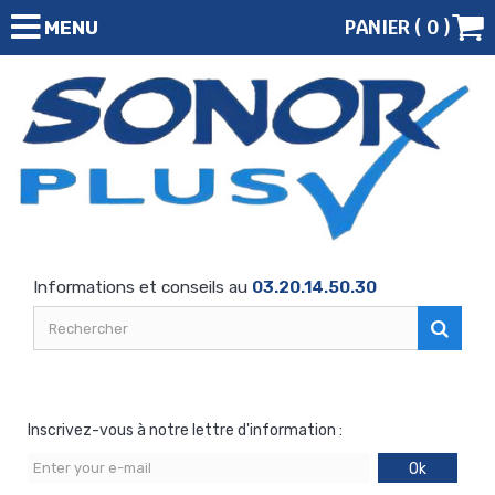
PANIER (
0
)
MENU
Informations et conseils au
03.20.14.50.30
Inscrivez-vous à notre lettre d'information :
Ok