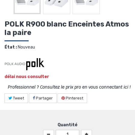
POLK R900 blanc Enceintes Atmos
la paire
État :
Nouveau
POLK AUDIO
délai nous consulter
Professionnel ? Consultez le prix pro en vous connectant ici !
Tweet
Partager
Pinterest
Quantité