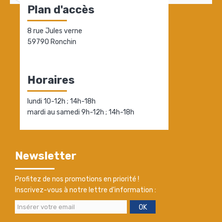
Plan d'accès
8 rue Jules verne
59790 Ronchin
Horaires
lundi 10-12h ; 14h-18h
mardi au samedi 9h-12h ; 14h-18h
Newsletter
Profitez de nos promotions en priorité !
Inscrivez-vous à notre lettre d'information :
OK