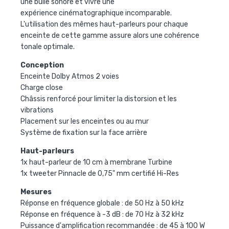
une bulle sonore et vivre une
expérience cinématographique incomparable.
L'utilisation des mêmes haut-parleurs pour chaque
enceinte de cette gamme assure alors une cohérence
tonale optimale.
Conception
Enceinte Dolby Atmos 2 voies
Charge close
Châssis renforcé pour limiter la distorsion et les
vibrations
Placement sur les enceintes ou au mur
Système de fixation sur la face arrière
Haut-parleurs
1x haut-parleur de 10 cm à membrane Turbine
1x tweeter Pinnacle de 0,75" mm certifié Hi-Res
Mesures
Réponse en fréquence globale : de 50 Hz à 50 kHz
Réponse en fréquence à -3 dB : de 70 Hz à 32 kHz
Puissance d'amplification recommandée : de 45 à 100 W