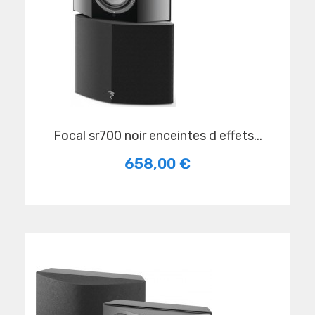
focal sr700 noir enceintes d effets...
658,00 €