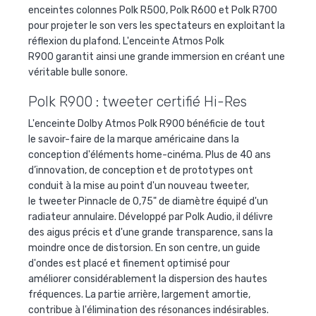
enceintes colonnes Polk R500, Polk R600 et Polk R700
pour projeter le son vers les spectateurs en exploitant la
réflexion du plafond. L'enceinte Atmos Polk
R900 garantit ainsi une grande immersion en créant une
véritable bulle sonore.
Polk R900 : tweeter certifié Hi-Res
L'enceinte Dolby Atmos Polk R900 bénéficie de tout
le savoir-faire de la marque américaine dans la
conception d'éléments home-cinéma. Plus de 40 ans
d’innovation, de conception et de prototypes ont
conduit à la mise au point d'un nouveau tweeter,
le tweeter Pinnacle de 0,75" de diamètre équipé d'un
radiateur annulaire. Développé par Polk Audio, il délivre
des aigus précis et d'une grande transparence, sans la
moindre once de distorsion. En son centre, un guide
d'ondes est placé et finement optimisé pour
améliorer considérablement la dispersion des hautes
fréquences. La partie arrière, largement amortie,
contribue à l'élimination des résonances indésirables.