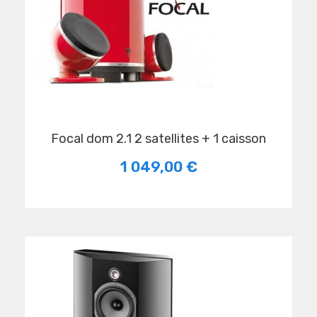
focal dom 2.1 2 satellites + 1 caisson
1 049,00 €