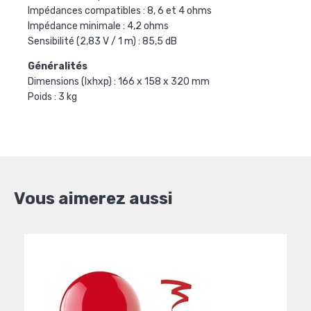
Impédances compatibles : 8, 6 et 4 ohms
Impédance minimale : 4,2 ohms
Sensibilité (2,83 V / 1 m) : 85,5 dB
Généralités
Dimensions (lxhxp) : 166 x 158 x 320 mm
Poids : 3 kg
Vous aimerez aussi