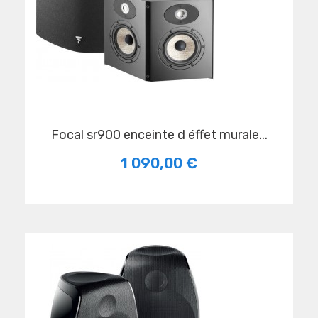
focal sr900 enceinte d éffet murale...
1 090,00 €