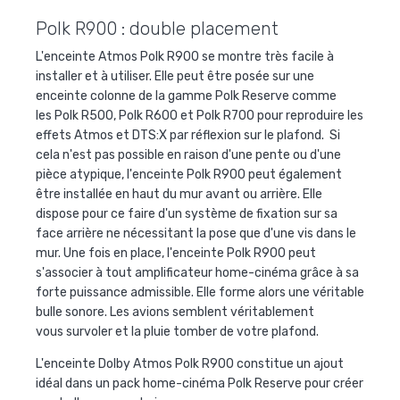
Polk R900 : double placement
L'enceinte Atmos Polk R900 se montre très facile à
installer et à utiliser. Elle peut être posée sur une
enceinte colonne de la gamme Polk Reserve comme
les Polk R500, Polk R600 et Polk R700 pour reproduire les
effets Atmos et DTS:X par réflexion sur le plafond. Si
cela n'est pas possible en raison d'une pente ou d'une
pièce atypique, l'enceinte Polk R900 peut également
être installée en haut du mur avant ou arrière. Elle
dispose pour ce faire d'un système de fixation sur sa
face arrière ne nécessitant la pose que d'une vis dans le
mur. Une fois en place, l'enceinte Polk R900 peut
s'associer à tout amplificateur home-cinéma grâce à sa
forte puissance admissible. Elle forme alors une véritable
bulle sonore. Les avions semblent véritablement
vous survoler et la pluie tomber de votre plafond.
L'enceinte Dolby Atmos Polk R900 constitue un ajout
idéal dans un pack home-cinéma Polk Reserve pour créer