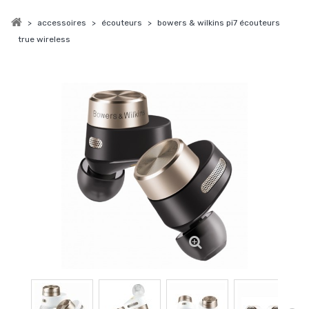
>
accessoires
>
écouteurs
>
bowers & wilkins pi7 écouteurs
true wireless