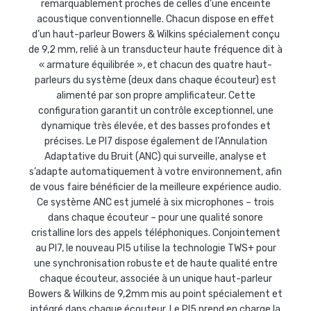
remarquablement proches de celles d’une enceinte
acoustique conventionnelle. Chacun dispose en effet
d’un haut-parleur Bowers & Wilkins spécialement conçu
de 9,2 mm, relié à un transducteur haute fréquence dit à
« armature équilibrée », et chacun des quatre haut-
parleurs du système (deux dans chaque écouteur) est
alimenté par son propre amplificateur. Cette
configuration garantit un contrôle exceptionnel, une
dynamique très élevée, et des basses profondes et
précises. Le PI7 dispose également de l’Annulation
Adaptative du Bruit (ANC) qui surveille, analyse et
s’adapte automatiquement à votre environnement, afin
de vous faire bénéficier de la meilleure expérience audio.
Ce système ANC est jumelé à six microphones – trois
dans chaque écouteur – pour une qualité sonore
cristalline lors des appels téléphoniques. Conjointement
au PI7, le nouveau PI5 utilise la technologie TWS+ pour
une synchronisation robuste et de haute qualité entre
chaque écouteur, associée à un unique haut-parleur
Bowers & Wilkins de 9,2mm mis au point spécialement et
intégré dans chaque écouteur. Le PI5 prend en charge la