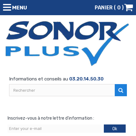
PANIER (
0
)
MENU
Informations et conseils au
03.20.14.50.30
Inscrivez-vous à notre lettre d'information :
Ok