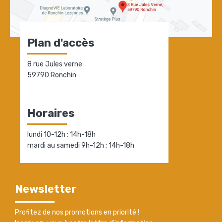
Plan d'accès
8 rue Jules verne
59790 Ronchin
Horaires
lundi 10-12h ; 14h-18h
mardi au samedi 9h-12h ; 14h-18h
Newsletter
Profitez de nos promotions en priorité !