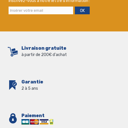
Inscrivez-vous à notre lettre d'information :
OK
Livraison gratuite
à partir de 200€ d'achat
Garantie
2 à 5 ans
Paiement