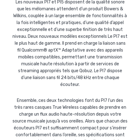
Les nouveaux PI7 et PI5 disposent de la qualité sonore
que les mélomanes attendent d’un produit Bowers &
Wilkins, couplée à un large ensemble de fonctionnalités à
la fois intelligentes et pratiques, d’une qualité d’appel
exceptionnelle et d’une superbe finition de très haut
niveau. Deux nouveaux modèles exceptionnels Le PI7 est
le plus haut de gamme. Il prend en charge la liaison sans
fil Qualcomm® aptX™ Adaptative avec des appareils
mobiles compatibles, permettant une transmission
musicale haute résolution à partir de services de
streaming appropriés tels que Qobuz. Le PI7 dispose
d’une liaison sans fil 24 bits/48 kHz entre chaque
écouteur.
Ensemble, ces deux technologies font du PI7 l’un des
très rares casques True Wireless capables de prendre en
charge un flux audio haute-résolution depuis votre
source musicale jusqu’à vos oreilles. Alors que chacun des
écouteurs PI7 est suffisamment compact pour s’insérer
confortablement dans l’oreille, ses spécifications sont