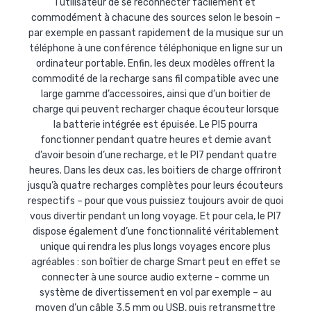
l’utilisateur de se reconnecter facilement et
commodément à chacune des sources selon le besoin –
par exemple en passant rapidement de la musique sur un
téléphone à une conférence téléphonique en ligne sur un
ordinateur portable. Enfin, les deux modèles offrent la
commodité de la recharge sans fil compatible avec une
large gamme d’accessoires, ainsi que d’un boitier de
charge qui peuvent recharger chaque écouteur lorsque
la batterie intégrée est épuisée. Le PI5 pourra
fonctionner pendant quatre heures et demie avant
d’avoir besoin d’une recharge, et le PI7 pendant quatre
heures. Dans les deux cas, les boitiers de charge offriront
jusqu’à quatre recharges complètes pour leurs écouteurs
respectifs – pour que vous puissiez toujours avoir de quoi
vous divertir pendant un long voyage. Et pour cela, le PI7
dispose également d’une fonctionnalité véritablement
unique qui rendra les plus longs voyages encore plus
agréables : son boîtier de charge Smart peut en effet se
connecter à une source audio externe - comme un
système de divertissement en vol par exemple – au
moyen d’un câble 3,5 mm ou USB, puis retransmettre