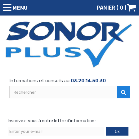
PANIER (
0
)
MENU
Informations et conseils au
03.20.14.50.30
Inscrivez-vous à notre lettre d'information :
Ok