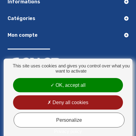
Informations
Catégories
Mon compte
This site uses cookies and gives you control over what you
want to activate
03.20.14.50.30
OK, accept all
8 rue Jules Verne - 59790 Ronchin
contact@sonorplus.com
Deny all cookies
Mentions légales
Conditions générales de vente
Personalize
Privacy policy