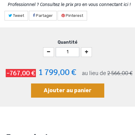
Professionnel ? Consultez le prix pro en vous connectant ici !
Tweet
Partager
Pinterest
Quantité
1 799,00 €
-767,00 €
au lieu de
2 566,00 €
Ajouter au panier