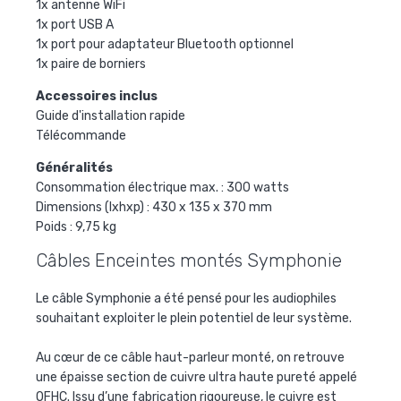
1x antenne WiFi
1x port USB A
1x port pour adaptateur Bluetooth optionnel
1x paire de borniers
Accessoires inclus
Guide d'installation rapide
Télécommande
Généralités
Consommation électrique max. : 300 watts
Dimensions (lxhxp) : 430 x 135 x 370 mm
Poids : 9,75 kg
Câbles Enceintes montés Symphonie
Le câble Symphonie a été pensé pour les audiophiles
souhaitant exploiter le plein potentiel de leur système.
Au cœur de ce câble haut-parleur monté, on retrouve
une épaisse section de cuivre ultra haute pureté appelé
OFHC. Issu d’une fabrication rigoureuse, le cuivre est