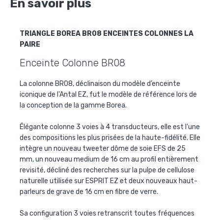
En savoir plus
TRIANGLE BOREA BR08 ENCEINTES COLONNES LA
PAIRE
Enceinte Colonne BR08
La colonne BR08, déclinaison du modèle d’enceinte
iconique de l'Antal EZ, fut le modèle de référence lors de
la conception de la gamme Borea.
Élégante colonne 3 voies à 4 transducteurs, elle est l’une
des compositions les plus prisées de la haute-fidélité. Elle
intègre un nouveau tweeter dôme de soie EFS de 25
mm, un nouveau medium de 16 cm au profil entièrement
revisité, décliné des recherches sur la pulpe de cellulose
naturelle utilisée sur ESPRIT EZ et deux nouveaux haut-
parleurs de grave de 16 cm en fibre de verre.
Sa configuration 3 voies retranscrit toutes fréquences