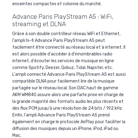
enceintes compactes et colonne du marché.
Advance Paris PlayStream A5 : WiFi,
streaming et DLNA
Grâce à son double contrôleur réseau WiFi et Ethernet,
l'ampli hi-fi Advance Paris PlayStream A5 peut
facilement être connecté au réseau local et à internet. Il
est alors possible d'accéder à d'innombrables radio
internet, d'écouter les services de musique en ligne
comme Spotify, Deezer, Qobuz, Tidal, Napster, etc.
L'ampli connecté Advance Paris PlayStream A5 est aussi
compatible DLNA pour facilement lire de la musique
partagée sur le réseau local. Son DAC haut de gamme
AKM WM840 assure alors une parfaite prise en charge de
la grande majorité des formats audio les plus récents et
des flux PCM jusqu'à une résolution de 24 bits / 192 kHz.
Enfin, l'ampli Advance Paris PlayStream A5 prend
également en charge le protocole AirPlay pour faciliter la
diffusion des musiques depuis un iPhone, iPod, iPad ou
Mac.