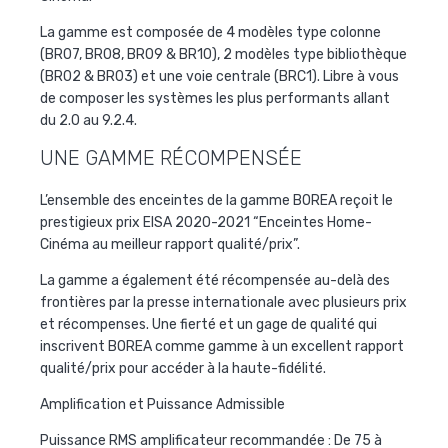
La gamme est composée de 4 modèles type colonne
(BR07, BR08, BR09 & BR10), 2 modèles type bibliothèque
(BR02 & BR03) et une voie centrale (BRC1). Libre à vous
de composer les systèmes les plus performants allant
du 2.0 au 9.2.4.
UNE GAMME RÉCOMPENSÉE
L’ensemble des enceintes de la gamme BOREA reçoit le
prestigieux
prix EISA 2020-2021
“Enceintes Home-
Cinéma au meilleur rapport qualité/prix”.
La gamme a également été récompensée au-delà des
frontières par la presse internationale avec plusieurs prix
et récompenses. Une fierté et un gage de qualité qui
inscrivent BOREA comme gamme à un excellent rapport
qualité/prix pour accéder à la haute-fidélité.
Amplification et Puissance Admissible
Puissance RMS amplificateur recommandée : De 75 à