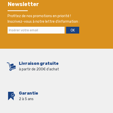
Newsletter
Profitez de nos promotions en priorité !
Inscrivez-vous à notre lettre d'information :
OK
Livraison gratuite
à partir de 200€ d'achat
Garantie
2 à 5 ans