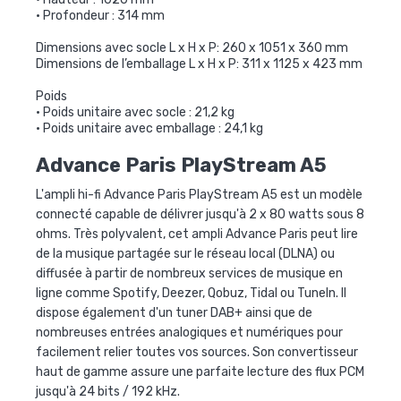
• Profondeur : 314 mm
Dimensions avec socle L x H x P: 260 x 1051 x 360 mm
Dimensions de l’emballage L x H x P: 311 x 1125 x 423 mm
Poids
• Poids unitaire avec socle : 21,2 kg
• Poids unitaire avec emballage : 24,1 kg
Advance Paris PlayStream A5
L'ampli hi-fi Advance Paris PlayStream A5 est un modèle
connecté capable de délivrer jusqu'à 2 x 80 watts sous 8
ohms. Très polyvalent, cet ampli Advance Paris peut lire
de la musique partagée sur le réseau local (DLNA) ou
diffusée à partir de nombreux services de musique en
ligne comme Spotify, Deezer, Qobuz, Tidal ou TuneIn. Il
dispose également d'un tuner DAB+ ainsi que de
nombreuses entrées analogiques et numériques pour
facilement relier toutes vos sources. Son convertisseur
haut de gamme assure une parfaite lecture des flux PCM
jusqu'à 24 bits / 192 kHz.