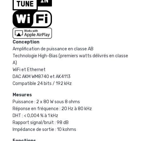
Conception
Amplification de puissance en classe AB
Technologie High-Bias (premiers watts délivrés en classe
A)
WiFi et Ethernet
DAC AKM WM8740 et AK4113
Compatible 24 bits / 192 kHz
Mesures
Puissance : 2 x 80 W sous 8 ohms
Réponse en fréquence : 20 Hz à 80 kHz
DHT : < 0,004 % à 1 kHz
Rapport signal/bruit : 98 dB
Impédance de sortie : 10 kohms
Fonctions