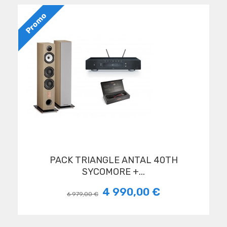
Promo
PACK TRIANGLE ANTAL 40TH
SYCOMORE +...
4 990,00 €
6 979,00 €