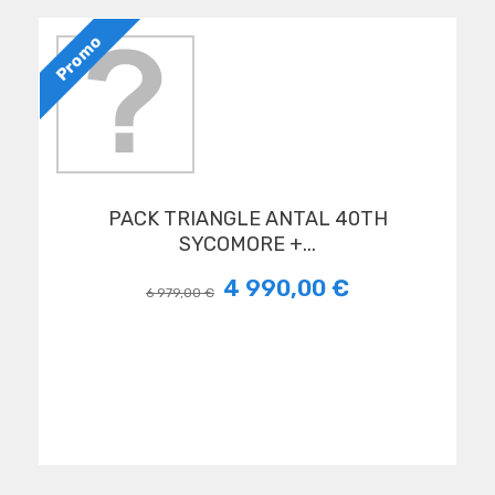
Promo
PACK TRIANGLE ANTAL 40TH
SYCOMORE +...
4 990,00 €
6 979,00 €