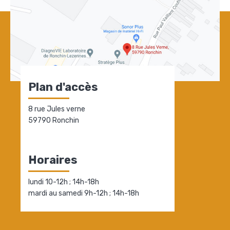
Plan d'accès
8 rue Jules verne
59790 Ronchin
Horaires
lundi 10-12h ; 14h-18h
mardi au samedi 9h-12h ; 14h-18h