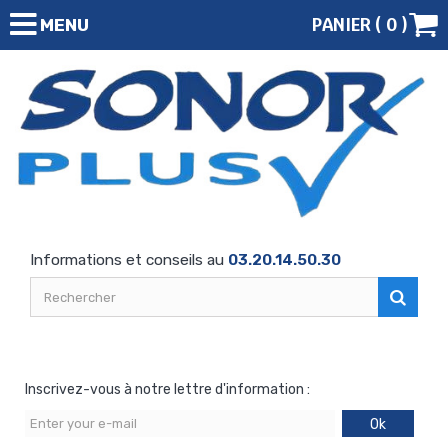
PANIER (
0
)
MENU
Informations et conseils au
03.20.14.50.30
Inscrivez-vous à notre lettre d'information :
Ok