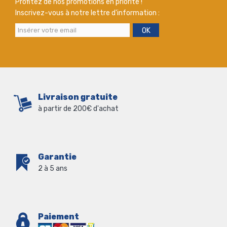
Profitez de nos promotions en priorité !
Inscrivez-vous à notre lettre d'information :
OK
Livraison gratuite
à partir de 200€ d'achat
Garantie
2 à 5 ans
Paiement