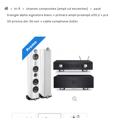
>
hi-fi
>
chaines composées (ampli cd enceintes)
>
pack
triangle alpha signature blanc + primare ampli preampli a35.2 + pre
35 prisma dm 36 noir + cable symphonie 2x5m
Promo