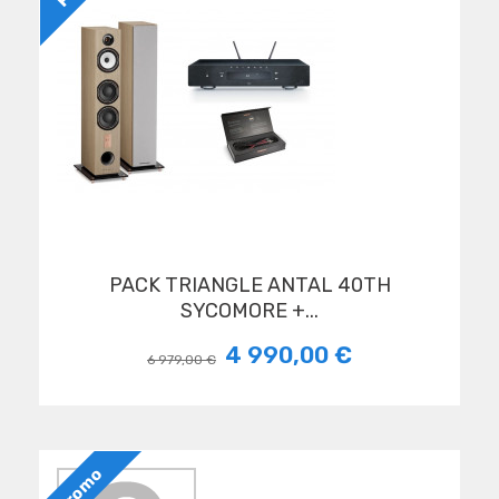
PACK TRIANGLE ANTAL 40TH
SYCOMORE +...
4 990,00 €
6 979,00 €
Promo