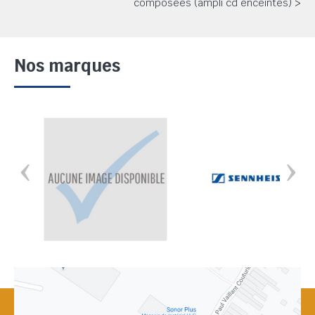
composées (ampli cd enceintes) >
Nos marques