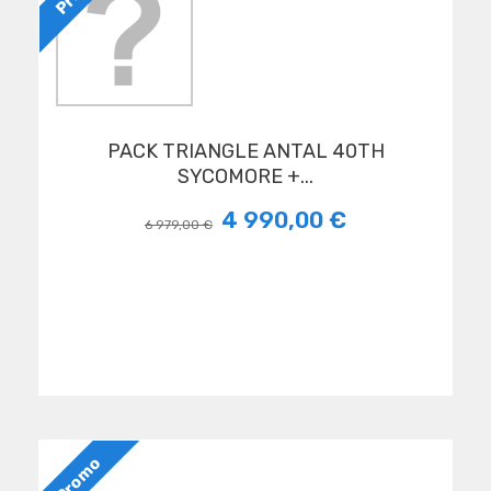
PACK TRIANGLE ANTAL 40TH
SYCOMORE +...
4 990,00 €
6 979,00 €
Promo