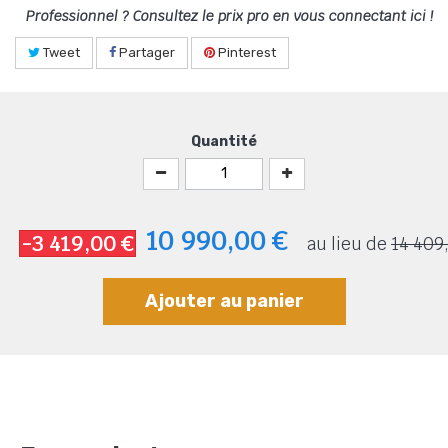
Professionnel ? Consultez le prix pro en vous connectant ici !
Tweet
Partager
Pinterest
Quantité
10 990,00 €
-3 419,00 €
au lieu de
14 409
Ajouter au panier