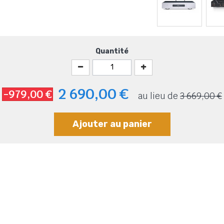
Quantité
2 690,00 €
-979,00 €
au lieu de
3 669,00 €
Ajouter au panier