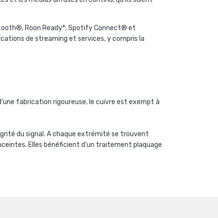
luetooth®, Roon Ready*, Spotify Connect® et
cations de streaming et services, y compris la
’une fabrication rigoureuse, le cuivre est exempt à
égrité du signal. A chaque extrémité se trouvent
nceintes. Elles bénéficient d’un traitement plaquage