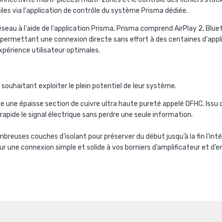
mobiles via l'application de contrôle du système Prisma dédiée.
éseau à l'aide de l'application Prisma, Prisma comprend AirPlay 2, B
permettant une connexion directe sans effort à des centaines d'appli
érience utilisateur optimales.
souhaitant exploiter le plein potentiel de leur système.
 une épaisse section de cuivre ultra haute pureté appelé OFHC. Issu d
pide le signal électrique sans perdre une seule information.
breuses couches d’isolant pour préserver du début jusqu’à la fin l’int
une connexion simple et solide à vos borniers d’amplificateur et d’e