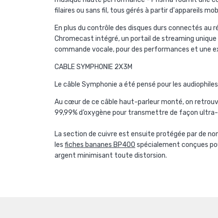
filaires ou sans fil, tous gérés à partir d'appareils 
En plus du contrôle des disques durs connectés au r
Chromecast intégré, un portail de streaming unique 
commande vocale, pour des performances et une exp
CABLE SYMPHONIE 2X3M
Le câble Symphonie a été pensé pour les audiophiles 
Au cœur de ce câble haut-parleur monté, on retrouve
99,99% d’oxygène pour transmettre de façon ultra-ra
La section de cuivre est ensuite protégée par de nom
les
fiches bananes BP400
spécialement conçues pour 
argent minimisant toute distorsion.