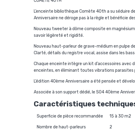
COMETE 40TH
L’enceinte bibliothèque Comète 40th a su séduire de
Anniversaire ne déroge pas à
la règle et bénéficie d
Nouveau tweeter à dôme composite en magnésium anod
savoir légèreté et rigidité.
Nouveau haut-parleur de grave-médium en pulpe de c
Clarté, détails du registre vocal, assise dans les bas
Chaque enceinte intègre un kit d’accessoires avec d
enceintes, en éliminant toutes vibrations parasites po
L’édition 40ème Anniversaire a été pensée et dév
Associée à son support dédié, le S04 40ème Annive
Caractéristiques technique
Superficie de pièce recommandée
15 à 30 m2
Nombre de haut-parleurs
2