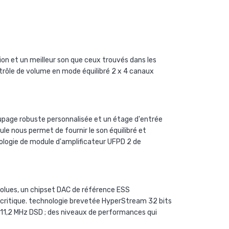
ion et un meilleur son que ceux trouvés dans les
ôle de volume en mode équilibré 2 x 4 canaux
upage robuste personnalisée et un étage d'entrée
le nous permet de fournir le son équilibré et
nologie de module d'amplificateur UFPD 2 de
solues, un chipset DAC de référence ESS
a critique. technologie brevetée HyperStream 32 bits
11,2 MHz DSD ; des niveaux de performances qui