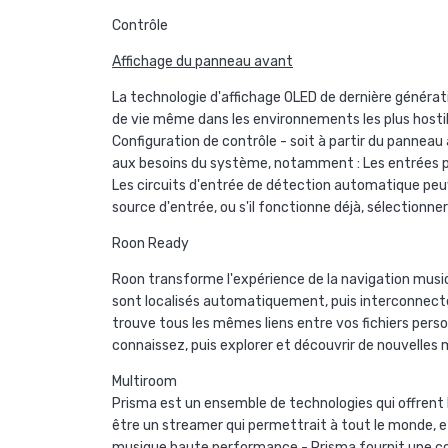
Contrôle
Affichage du panneau avant
La technologie d'affichage OLED de dernière génératio
de vie même dans les environnements les plus hostiles
Configuration de contrôle - soit à partir du panneau
aux besoins du système, notamment : Les entrées p
Les circuits d'entrée de détection automatique peuv
source d'entrée, ou s'il fonctionne déjà, sélectionner
Roon Ready
Roon transforme l'expérience de la navigation musical
sont localisés automatiquement, puis interconnecté
trouve tous les mêmes liens entre vos fichiers perso
connaissez, puis explorer et découvrir de nouvelles
Multiroom
Prisma est un ensemble de technologies qui offrent 
être un streamer qui permettrait à tout le monde, e
musique haute performance - Prisma fournit une conn