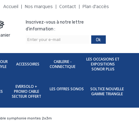
Accueil
Nos marques
Contact
Plan d'accès
Inscrivez-vous à notre lettre
d'information :
anier
Ok
LES OCCASIONS ET
POUR
CABLERIE -
ACCESSOIRES
EXPOSITIONS
NYLE
CONNECTIQUE
SONOR PLUS
EVERSOLO +
LES OFFRES SONOS
SOLTICE NOUVELLE
ES
PROMO CABLE
GAMME TRIANGLE
SECTEUR OFFERT
 cable symphonie montes 2x3m