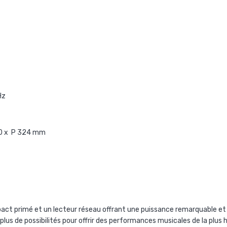
Hz
00 x P 324 mm
act primé et un lecteur réseau offrant une puissance remarquable et d
us de possibilités pour offrir des performances musicales de la plus h