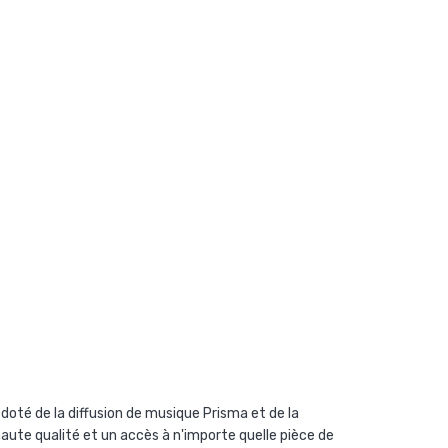
oté de la diffusion de musique Prisma et de la
aute qualité et un accès à n'importe quelle pièce de