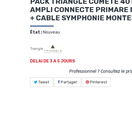
PACK TRIANGLE COMETE 40
AMPLI CONNECTE PRIMARE I1
+ CABLE SYMPHONIE MONTE
État :
Nouveau
Triangle
DELAI DE 3 A 5 JOURS
Professionnel ? Consultez le pri
Tweet
Partager
Pinterest