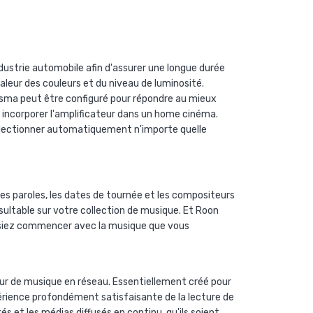
ndustrie automobile afin d'assurer une longue durée
valeur des couleurs et du niveau de luminosité.
Prisma peut être configuré pour répondre au mieux
incorporer l'amplificateur dans un home cinéma.
sélectionner automatiquement n'importe quelle
 les paroles, les dates de tournée et les compositeurs
ultable sur votre collection de musique. Et Roon
puissiez commencer avec la musique que vous
eur de musique en réseau. Essentiellement créé pour
périence profondément satisfaisante de la lecture de
 et les médias diffusés en continu, qu'ils soient