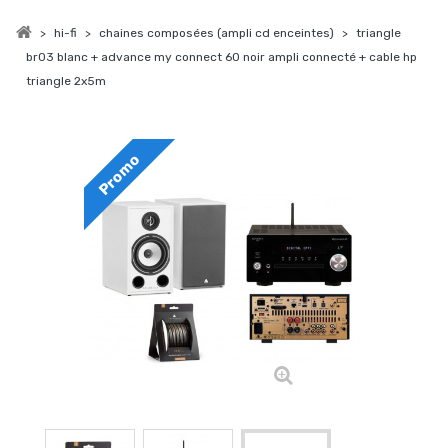
>
hi-fi
>
chaines composées (ampli cd enceintes)
>
triangle
br03 blanc + advance my connect 60 noir ampli connecté + cable hp
triangle 2x5m
Promo