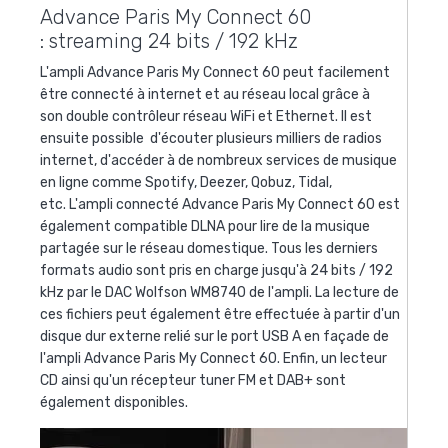
Advance Paris My Connect 60
: streaming 24 bits / 192 kHz
L'ampli Advance Paris My Connect 60 peut facilement
être connecté à internet et au réseau local grâce à
son double contrôleur réseau WiFi et Ethernet. Il est
ensuite possible d'écouter plusieurs milliers de radios
internet, d'accéder à de nombreux services de musique
en ligne comme Spotify, Deezer, Qobuz, Tidal,
etc. L'ampli connecté Advance Paris My Connect 60 est
également compatible DLNA pour lire de la musique
partagée sur le réseau domestique. Tous les derniers
formats audio sont pris en charge jusqu'à 24 bits / 192
kHz par le DAC Wolfson WM8740 de l'ampli. La lecture de
ces fichiers peut également être effectuée à partir d'un
disque dur externe relié sur le port USB A en façade de
l'ampli Advance Paris My Connect 60. Enfin, un lecteur
CD ainsi qu'un récepteur tuner FM et DAB+ sont
également disponibles.