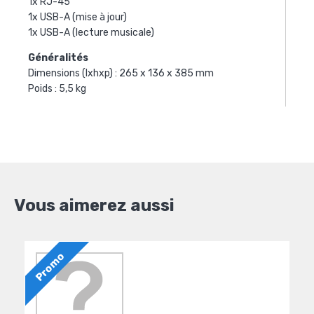
1x RJ-45
1x USB-A (mise à jour)
1x USB-A (lecture musicale)
Généralités
Dimensions (lxhxp) : 265 x 136 x 385 mm
Poids : 5,5 kg
Vous aimerez aussi
Promo