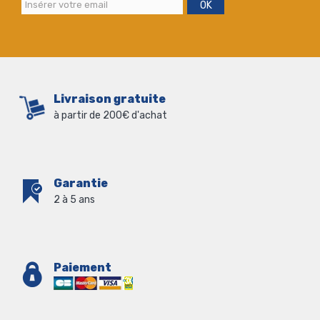
OK
Livraison gratuite
à partir de 200€ d'achat
Garantie
2 à 5 ans
Paiement