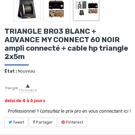
TRIANGLE BR03 BLANC +
ADVANCE MY CONNECT 60 NOIR
ampli connecté + cable hp triangle
2x5m
État :
Nouveau
Triangle
delai de 4 à 6 jours
Professionnel ? Consultez le prix pro en vous connectant ici !
Tweet
Partager
Pinterest