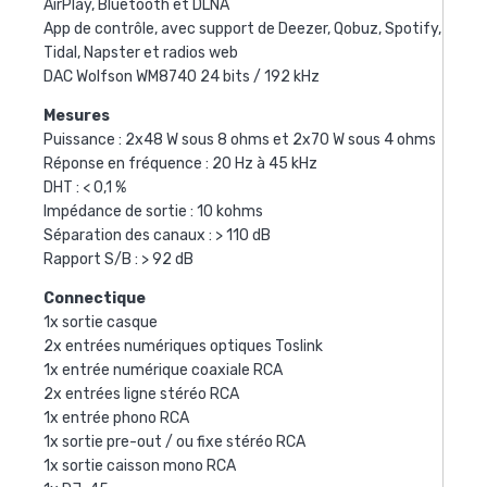
AirPlay, Bluetooth et DLNA
App de contrôle, avec support de Deezer, Qobuz, Spotify,
Tidal, Napster et radios web
DAC Wolfson WM8740 24 bits / 192 kHz
Mesures
Puissance : 2x48 W sous 8 ohms et 2x70 W sous 4 ohms
Réponse en fréquence : 20 Hz à 45 kHz
DHT : < 0,1 %
Impédance de sortie : 10 kohms
Séparation des canaux : > 110 dB
Rapport S/B : > 92 dB
Connectique
1x sortie casque
2x entrées numériques optiques Toslink
1x entrée numérique coaxiale RCA
2x entrées ligne stéréo RCA
1x entrée phono RCA
1x sortie pre-out / ou fixe stéréo RCA
1x sortie caisson mono RCA