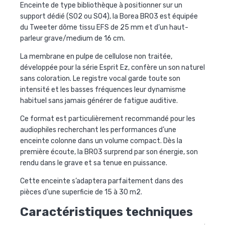
Enceinte de type bibliothèque à positionner sur un
support dédié (S02 ou S04), la Borea BR03 est équipée
du Tweeter dôme tissu EFS de 25 mm et d’un haut-
parleur grave/medium de 16 cm.
La membrane en pulpe de cellulose non traitée,
développée pour la série Esprit Ez, confère un son naturel
sans coloration. Le registre vocal garde toute son
intensité et les basses fréquences leur dynamisme
habituel sans jamais générer de fatigue auditive.
Ce format est particulièrement recommandé pour les
audiophiles recherchant les performances d’une
enceinte colonne dans un volume compact. Dès la
première écoute, la BR03 surprend par son énergie, son
rendu dans le grave et sa tenue en puissance.
Cette enceinte s’adaptera parfaitement dans des
pièces d’une superficie de 15 à 30 m2.
Caractéristiques techniques