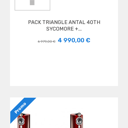
PACK TRIANGLE ANTAL 40TH
SYCOMORE +...
4 990,00 €
6 979,00 €
Promo