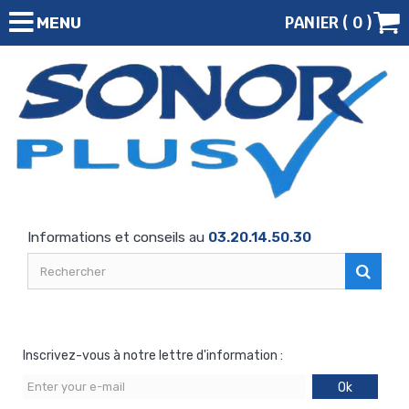
PANIER (
0
)
MENU
Informations et conseils au
03.20.14.50.30
Inscrivez-vous à notre lettre d'information :
Ok