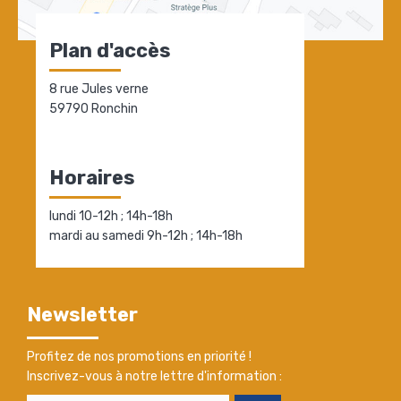
Plan d'accès
8 rue Jules verne
59790 Ronchin
Horaires
lundi 10-12h ; 14h-18h
mardi au samedi 9h-12h ; 14h-18h
Newsletter
Profitez de nos promotions en priorité !
Inscrivez-vous à notre lettre d'information :