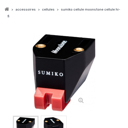
>
accessoires
>
cellules
>
sumiko cellule moonstone cellule hi-
fi