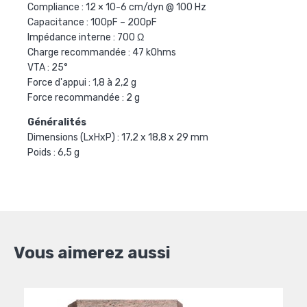
Compliance : 12 × 10-6 cm/dyn @ 100 Hz
Capacitance : 100pF – 200pF
Impédance interne : 700 Ω
Charge recommandée : 47 kOhms
VTA : 25°
Force d'appui : 1,8 à 2,2 g
Force recommandée : 2 g
Généralités
Dimensions (LxHxP) : 17,2 x 18,8 x 29 mm
Poids : 6,5 g
Vous aimerez aussi