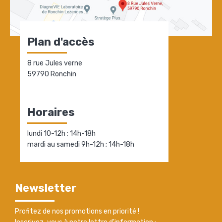
Plan d'accès
8 rue Jules verne
59790 Ronchin
Horaires
lundi 10-12h ; 14h-18h
mardi au samedi 9h-12h ; 14h-18h
Newsletter
Profitez de nos promotions en priorité !