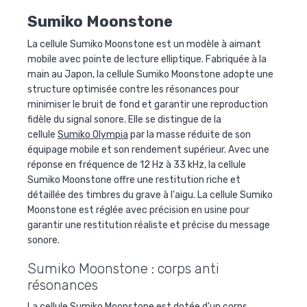
Sumiko Moonstone
La cellule Sumiko Moonstone est un modèle à aimant
mobile avec pointe de lecture elliptique. Fabriquée à la
main au Japon, la cellule Sumiko Moonstone adopte une
structure optimisée contre les résonances pour
minimiser le bruit de fond et garantir une reproduction
fidèle du signal sonore. Elle se distingue de la
cellule
Sumiko Olympia
par la masse réduite de son
équipage mobile et son rendement supérieur. Avec une
réponse en fréquence de 12 Hz à 33 kHz, la cellule
Sumiko Moonstone offre une restitution riche et
détaillée des timbres du grave à l'aigu. La cellule Sumiko
Moonstone est réglée avec précision en usine pour
garantir une restitution réaliste et précise du message
sonore.
Sumiko Moonstone : corps anti
résonances
La cellule Sumiko Moonstone est dotée d'un corps