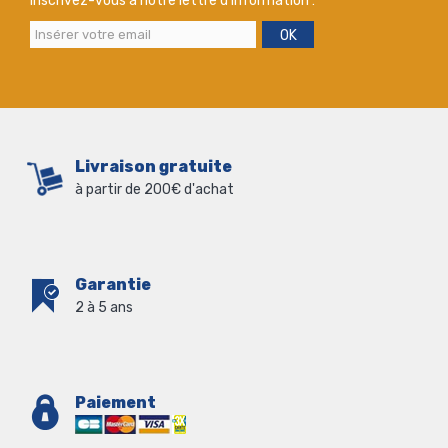
Inscrivez-vous à notre lettre d'information :
OK
Livraison gratuite
à partir de 200€ d'achat
Garantie
2 à 5 ans
Paiement