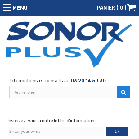
PANIER (
0
)
MENU
Informations et conseils au
03.20.14.50.30
Inscrivez-vous à notre lettre d'information :
Ok