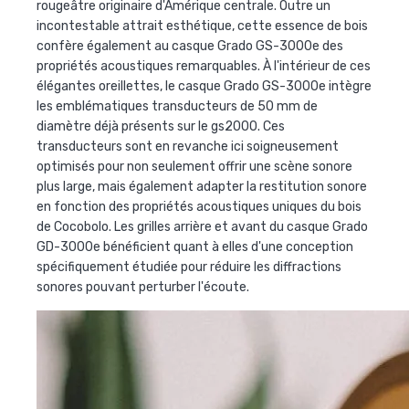
rougeâtre originaire d'Amérique centrale. Outre un
incontestable attrait esthétique, cette essence de bois
confère également au
casque Grado GS-3000e
des
propriétés acoustiques remarquables. À l'intérieur de ces
élégantes oreillettes, le
casque Grado GS-3000e
intègre
les emblématiques transducteurs de 50 mm de
diamètre déjà présents sur le gs2000. Ces
transducteurs sont en revanche ici soigneusement
optimisés pour non seulement offrir une scène sonore
plus large, mais également adapter la restitution sonore
en fonction des propriétés acoustiques uniques du bois
de Cocobolo. Les grilles arrière et avant du
casque Grado
GD-3000e
bénéficient quant à elles d'une conception
spécifiquement étudiée pour réduire les diffractions
sonores pouvant perturber l'écoute.