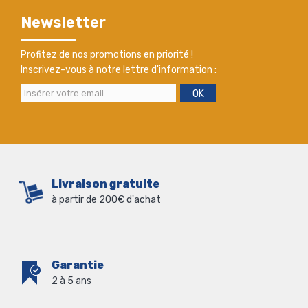
Newsletter
Profitez de nos promotions en priorité !
Inscrivez-vous à notre lettre d'information :
OK
Livraison gratuite
à partir de 200€ d'achat
Garantie
2 à 5 ans