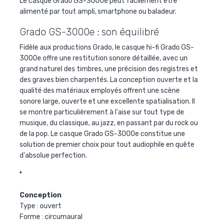
Le casque Grado GS-3000e peut facilement être
alimenté par tout ampli, smartphone ou baladeur.
Grado GS-3000e : son équilibré
Fidèle aux productions
Grado
, le
casque hi-fi
Grado GS-
3000e
offre une restitution sonore détaillée, avec un
grand naturel des timbres, une précision des registres et
des graves bien charpentés. La conception ouverte et la
qualité des matériaux employés offrent une scène
sonore large, ouverte et une excellente spatialisation. Il
se montre particulièrement à l'aise sur tout type de
musique, du classique, au jazz, en passant par du rock ou
de la pop. Le
casque Grado GS-3000e
constitue une
solution de premier choix pour tout audiophile en quête
d'absolue perfection.
Conception
Type : ouvert
Forme : circumaural