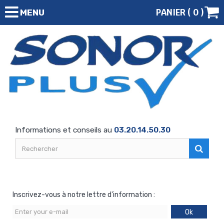
PANIER (
0
)
MENU
Informations et conseils au
03.20.14.50.30
Inscrivez-vous à notre lettre d'information :
Ok