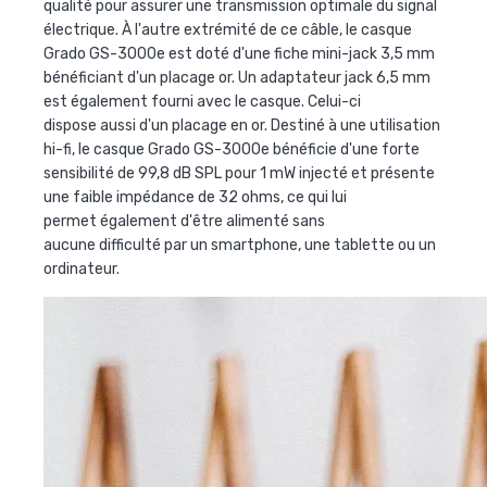
qualité pour assurer une transmission optimale du signal
électrique. À l'autre extrémité de ce câble, le
casque
Grado GS-3000e
est doté d'une fiche mini-jack 3,5 mm
bénéficiant d'un placage or. Un adaptateur jack 6,5 mm
est également fourni avec le casque. Celui-ci
dispose aussi d'un placage en or. Destiné à une utilisation
hi-fi, le
casque Grado GS-3000e
bénéficie d'une forte
sensibilité de 99,8 dB SPL pour 1 mW injecté et présente
une faible impédance de 32 ohms, ce qui lui
permet également d'être alimenté sans
aucune difficulté par un smartphone, une tablette ou un
ordinateur.