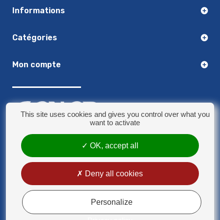
Informations
Catégories
Mon compte
This site uses cookies and gives you control over what you
want to activate
03.20.14.50.30
OK, accept all
8 rue Jules Verne - 59790 Ronchin
contact@sonorplus.com
Deny all cookies
Mentions légales
Conditions générales de vente
Personalize