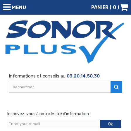
PANIER (
0
)
MENU
Informations et conseils au
03.20.14.50.30
Inscrivez-vous à notre lettre d'information :
Ok