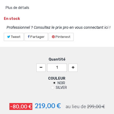
Plus de détails
En stock
Professionnel ? Consultez le prix pro en vous connectant ici !
Tweet
Partager
Pinterest
Quantité
COULEUR
NOIR
SILVER
219,00 €
-80,00 €
au lieu de
299,00 €