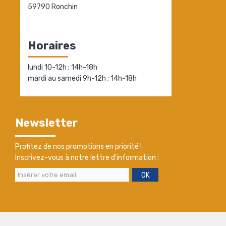
59790 Ronchin
Horaires
lundi 10-12h ; 14h-18h
mardi au samedi 9h-12h ; 14h-18h
Newsletter
Profitez de nos promotions en priorité !
Inscrivez-vous à notre lettre d'information :
OK