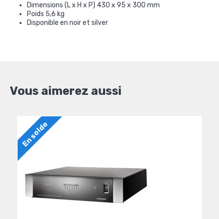
Dimensions (L x
H x P
)
430 x
95
x
300
mm
Poids 5,6
kg
Disponible en
noir et silver
Vous aimerez aussi
En solde