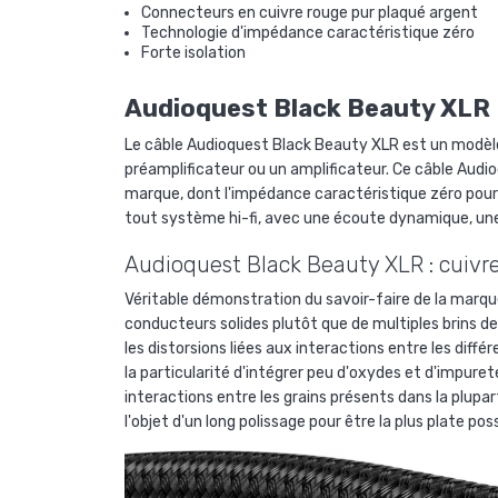
Connecteurs en cuivre rouge pur plaqué argent
Technologie d'impédance caractéristique zéro
Forte isolation
Audioquest Black Beauty XLR
Le câble Audioquest Black Beauty XLR
est un modèl
préamplificateur ou un amplificateur. Ce câble Audi
marque, dont l'impédance caractéristique zéro pour r
tout système hi-fi, avec une écoute dynamique, une
Audioquest Black Beauty XLR : cuiv
Véritable démonstration du savoir-faire de la marqu
conducteurs solides plutôt que de multiples brins 
les distorsions liées aux interactions entre les dif
la particularité d'intégrer peu d'oxydes et d'impuret
interactions entre les grains présents dans la plup
l'objet d'un long polissage pour être la plus plate po