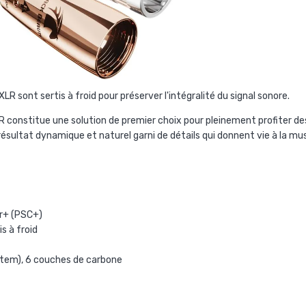
 sont sertis à froid pour préserver l'intégralité du signal sonore.
R
constitue une solution de premier choix pour pleinement profiter des 
ésultat dynamique et naturel garni de détails qui donnent vie à la mu
er+ (PSC+)
s à froid
stem), 6 couches de carbone