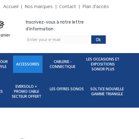
Accueil
Nos marques
Contact
Plan d'accès
Inscrivez-vous à notre lettre
d'information :
anier
Ok
LES OCCASIONS ET
POUR
CABLERIE -
ACCESSOIRES
EXPOSITIONS
NYLE
CONNECTIQUE
SONOR PLUS
EVERSOLO +
LES OFFRES SONOS
SOLTICE NOUVELLE
ES
PROMO CABLE
GAMME TRIANGLE
SECTEUR OFFERT