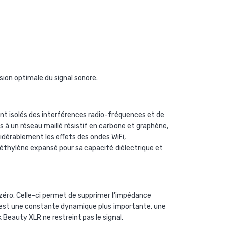
ion optimale du signal sonore.
t isolés des interférences radio-fréquences et de
 à un réseau maillé résistif en carbone et graphène,
idérablement les effets des ondes WiFi,
lyéthylène expansé pour sa capacité diélectrique et
zéro. Celle-ci permet de supprimer l'impédance
at est une constante dynamique plus importante, une
 Beauty XLR ne restreint pas le signal.