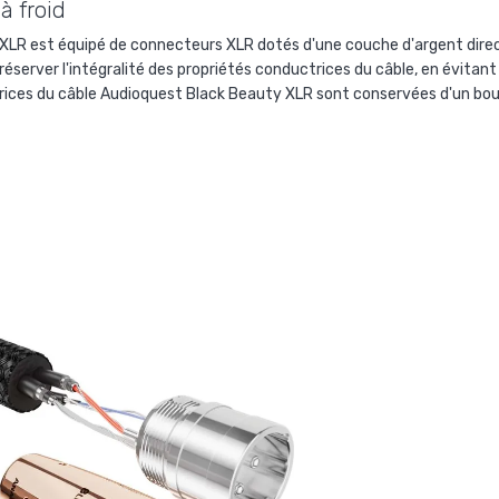
 à froid
XLR est équipé de connecteurs XLR dotés d'une couche d'argent dire
préserver l'intégralité des propriétés conductrices du câble, en évita
uctrices du câble Audioquest Black Beauty XLR sont conservées d'un bout