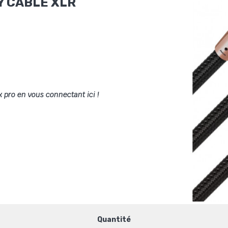
Y CABLE XLR
x pro en vous connectant ici !
Quantité