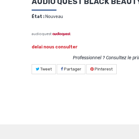
AUDIO QUEST BLACK BEAUT
État :
Nouveau
audioquest
delai nous consulter
Professionnel ? Consultez le pri
Tweet
Partager
Pinterest