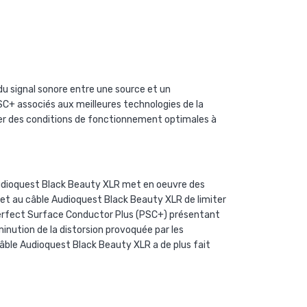
u signal sonore entre une source et un
SC+ associés aux meilleures technologies de la
er des
conditions de fonctionnement optimales à
dioquest Black Beauty XLR
met en oeuvre des
met au câble
Audioquest Black Beauty XLR
de limiter
re Perfect Surface Conductor Plus (PSC+) présentant
minution de la distorsion provoquée par les
câble
Audioquest Black Beauty XLR
a de plus fait