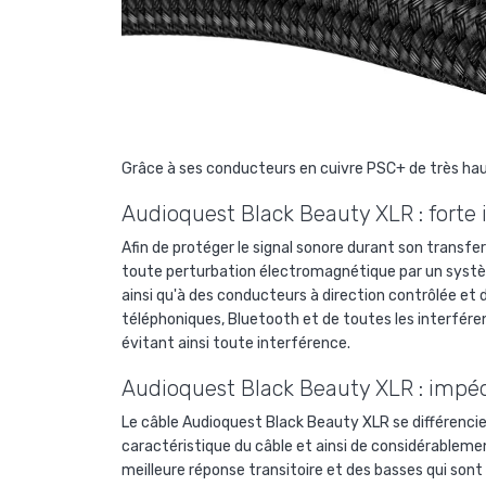
Grâce à ses conducteurs en cuivre PSC+ de très hau
Audioquest Black Beauty XLR : forte 
Afin de protéger le signal sonore durant son transfe
toute perturbation électromagnétique par un système
ainsi qu'à des conducteurs à direction contrôlée et
téléphoniques, Bluetooth et de toutes les interféren
évitant ainsi toute interférence.
Audioquest Black Beauty XLR : impéd
Le câble
Audioquest Black Beauty XLR se différencie
caractéristique du câble et ainsi de considérableme
meilleure réponse transitoire et des basses qui sont