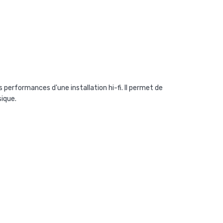
performances d'une installation hi-fi. Il
permet de
sique.