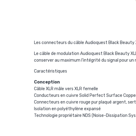
Les connecteurs du câble Audioquest Black Beauty XLR
Le câble de modulation
Audioquest Black Beauty XL
conserver au maximum l’intégrité du signal pour un r
Caractéristiques
Conception
Câble XLR mâle vers XLR femelle
Conducteurs en cuivre Solid Perfect Surface Copp
Connecteurs en cuivre rouge pur plaqué argent, serti
Isolation en
polyéthylène expansé
Technologie propriétaire NDS (Noise-Dissipation Sy