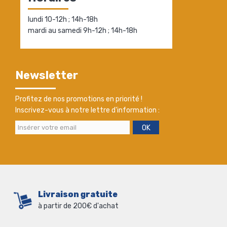
lundi 10-12h ; 14h-18h
mardi au samedi 9h-12h ; 14h-18h
Newsletter
Profitez de nos promotions en priorité !
Inscrivez-vous à notre lettre d'information :
OK
Livraison gratuite
à partir de 200€ d'achat