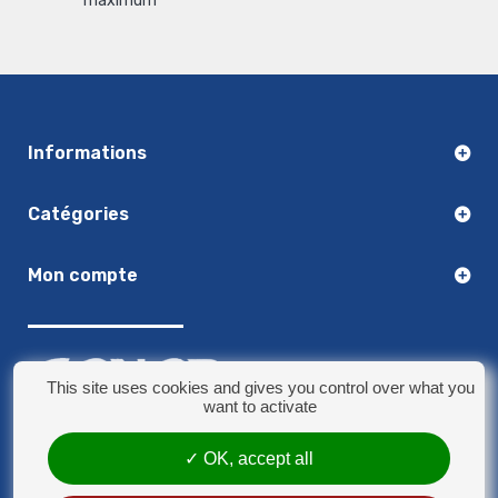
maximum
Informations
Catégories
Mon compte
This site uses cookies and gives you control over what you
want to activate
OK, accept all
03.20.14.50.30
8 rue Jules Verne - 59790 Ronchin