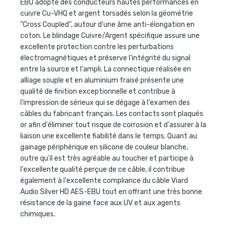
EBU adopte des conducteurs hautes performances en
cuivre Cu-VHQ et argent torsadés selon la géométrie
"Cross Coupled", autour d'une âme anti-élongation en
coton. Le blindage Cuivre/Argent spécifique assure une
excellente protection contre les perturbations
électromagnétiques et préserve l'intégrité du signal
entre la source et l'ampli. La connectique réalisée en
alliage souple et en aluminium fraisé présente une
qualité de finition exceptionnelle et contribue à
l'impression de sérieux qui se dégage à l'examen des
câbles du fabricant français. Les contacts sont plaqués
or afin d'éliminer tout risque de corrosion et d'assurer à la
liaison une excellente fiabilité dans le temps. Quant au
gainage périphérique en silicone de couleur blanche,
outre qu'il est très agréable au toucher et participe à
l'excellente qualité perçue de ce câble, il contribue
également à l'excellente compliance du câble Viard
Audio Silver HD AES-EBU tout en offrant une très bonne
résistance de la gaine face aux UV et aux agents
chimiques.