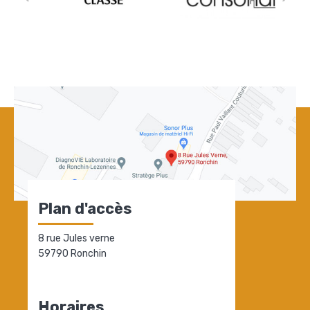
Plan d'accès
8 rue Jules verne
59790 Ronchin
Horaires