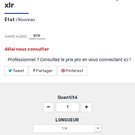
xlr
État :
Nouveau
VIARD AUDIO
délai nous consulter
Professionnel ? Consultez le prix pro en vous connectant ici !
Tweet
Partager
Pinterest
Quantité
LONGUEUR
1 M