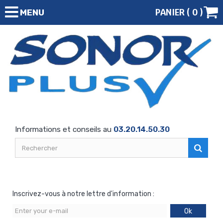
PANIER (
0
)
MENU
Informations et conseils au
03.20.14.50.30
Inscrivez-vous à notre lettre d'information :
Ok