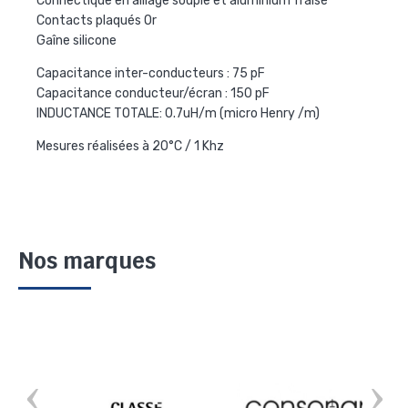
Connectique en alliage souple et aluminium fraisé
Contacts plaqués Or
Gaîne silicone
Capacitance inter-conducteurs : 75 pF
Capacitance conducteur/écran : 150 pF
INDUCTANCE TOTALE: 0.7uH/m (micro Henry /m)
Mesures réalisées à 20°C / 1 Khz
Nos marques