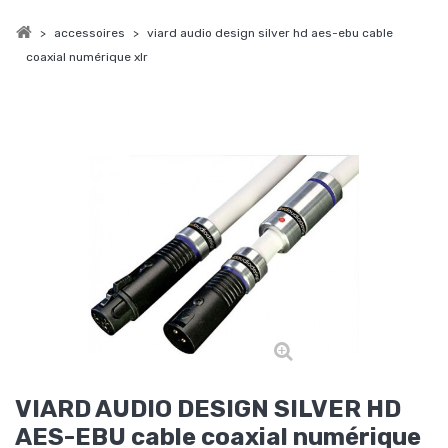
>
accessoires
>
viard audio design silver hd aes-ebu cable
coaxial numérique xlr
VIARD AUDIO DESIGN SILVER HD
AES-EBU cable coaxial numérique