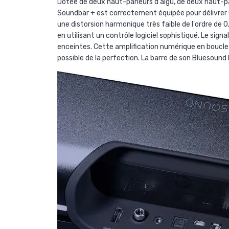
Dotée de deux haut-parleurs d'aigu, de deux haut-pa
Soundbar + est correctement équipée pour délivrer 
une distorsion harmonique très faible de l'ordre de 
en utilisant un contrôle logiciel sophistiqué. Le sign
enceintes. Cette amplification numérique en boucle 
possible de la perfection. La barre de son Bluesound 