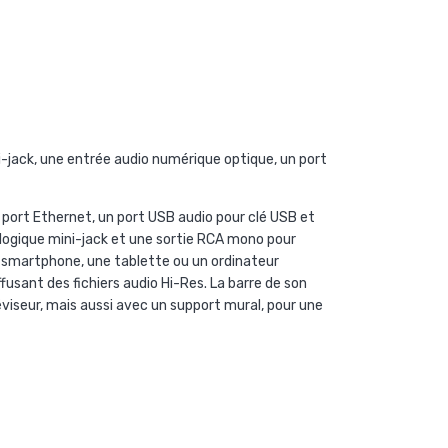
-jack, une entrée audio numérique optique, un port
 port Ethernet, un port USB audio pour clé USB et
logique mini-jack et une sortie RCA mono pour
n smartphone, une tablette ou un ordinateur
fusant des fichiers audio Hi-Res. La barre de son
viseur, mais aussi avec un support mural, pour une