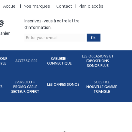
Accueil
Nos marques
Contact
Plan d'accès
Inscrivez-vous à notre lettre
d'information :
anier
Ok
LES OCCASIONS ET
POUR
CABLERIE -
ACCESSOIRES
EXPOSITIONS
NYLE
CONNECTIQUE
SONOR PLUS
EVERSOLO +
SOLSTICE
LES OFFRES SONOS
ES
PROMO CABLE
NOUVELLE GAMME
SECTEUR OFFERT
TRIANGLE