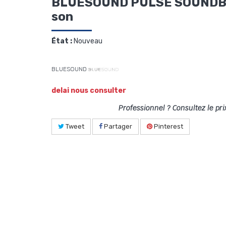
BLUESOUND PULSE SOUNDBA
son
État :
Nouveau
BLUESOUND
delai nous consulter
Professionnel ? Consultez le pri
Tweet
Partager
Pinterest