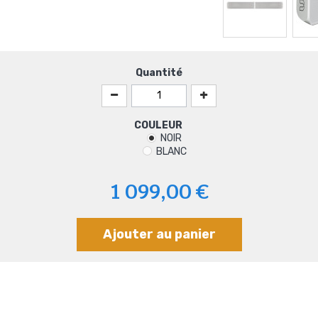
Quantité
COULEUR
NOIR
BLANC
1 099,00 €
Ajouter au panier