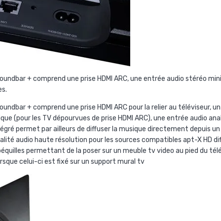
Soundbar + comprend une prise HDMI ARC, une entrée audio stéréo mini
es.
oundbar + comprend une prise HDMI ARC pour la relier au téléviseur, un
que (pour les TV dépourvues de prise HDMI ARC), une entrée audio ana
égré permet par ailleurs de diffuser la musique directement depuis u
ualité audio haute résolution pour les sources compatibles apt-X HD dif
quilles permettant de la poser sur un meuble tv video au pied du télé
rsque celui-ci est fixé sur un support mural tv