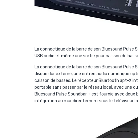
La connectique de la barre de son Bluesound Pulse 
USB audio et même une sortie pour caisson de bass
La connectique de la barre de son Bluesound Pulse S
disque dur externe, une entrée audio numérique opti
caisson de basses. Le récepteur Bluetooth apt-X int
portable sans passer par le réseau local, avec une q
Bluesound Pulse Soundbar + est fournie avec deux bé
intégration au mur directement sous le téléviseur lo