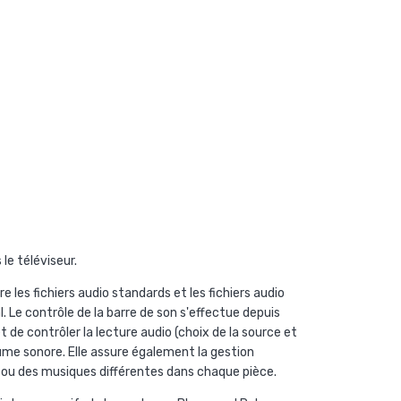
le téléviseur.
 les fichiers audio standards et les fichiers audio
l. Le contrôle de la barre de son s'effectue depuis
 de contrôler la lecture audio (choix de la source et
olume sonore. Elle assure également la gestion
 ou des musiques différentes dans chaque pièce.