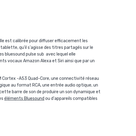
le est calibrée pour diffuser efficacement les
ablette, qu'il s'agisse des titres partagés sur le
ses bluesound pulse sub avec lequel elle
ants vocaux Amazon Alexa et Siri ainsi que par un
RM Cortex -A53 Quad-Core, une connectivité réseau
ogique au format RCA, une entrée audio optique, un
cette barre de son de produire un son dynamique et
res
éléments Bluesound
ou d'appareils compatibles