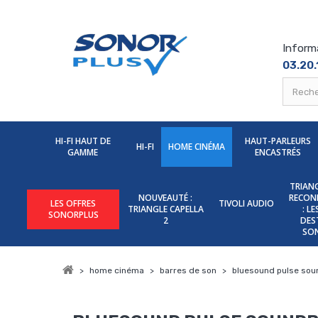
Inform
03.20.
HI-FI HAUT DE
HAUT-PARLEURS
HI-FI
HOME CINÉMA
GAMME
ENCASTRÉS
TRIANG
NOUVEAUTÉ :
RECON
LES OFFRES
TIVOLI AUDIO
TRIANGLE CAPELLA
: L
SONORPLUS
2
DES
SO
>
home cinéma
>
barres de son
>
bluesound pulse sou