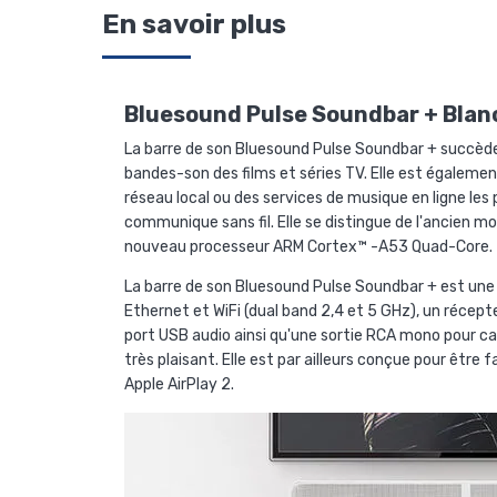
En savoir plus
Bluesound Pulse Soundbar + Blan
La barre de son Bluesound Pulse Soundbar + succède à
bandes-son des films et séries TV. Elle est également
réseau local ou des services de musique en ligne les 
communique sans fil. Elle se distingue de l'ancien m
nouveau processeur ARM Cortex™ -A53 Quad-Core.
La barre de son Bluesound Pulse Soundbar + est une
Ethernet et WiFi (dual band 2,4 et 5 GHz), un récep
port USB audio ainsi qu'une sortie RCA mono pour c
très plaisant. Elle est par ailleurs conçue pour êtr
Apple AirPlay 2.