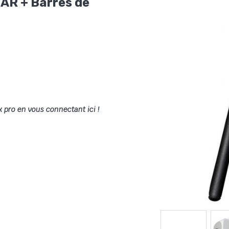
R + Barres de
x pro en vous connectant ici !