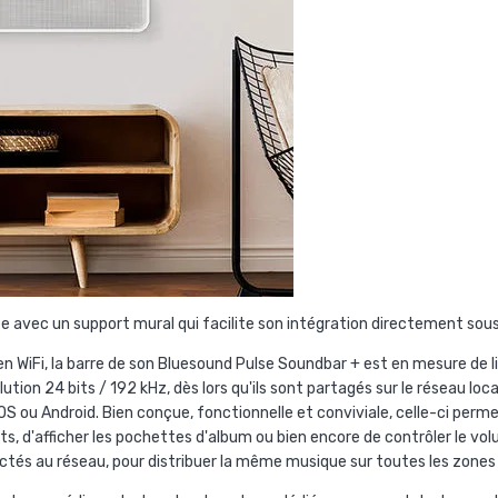
e avec un support mural qui facilite son intégration directement sous 
 WiFi, la barre de son Bluesound Pulse Soundbar + est en mesure de lire
tion 24 bits / 192 kHz, dès lors qu'ils sont partagés sur le réseau loca
S ou Android. Bien conçue, fonctionnelle et conviviale, celle-ci permet
lists, d'afficher les pochettes d'album ou bien encore de contrôler le v
ctés au réseau, pour distribuer la même musique sur toutes les zones