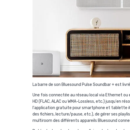
La barre de son Bluesound Pulse Soundbar + est livré
Une fois connectée au réseau local via Ethernet ou en
HD (FLAC, ALAC ou WMA-Lossless, etc.) jusqu'en résolu
l'application gratuite pour smartphone et tablette iO
des fichiers, lecture/pause, etc.), de gérer ses play
multiroom des différents appareils Bluesound conne