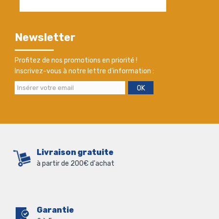
Newsletter
Profitez de nos promotions en priorité !
Inscrivez-vous à notre lettre d'information :
OK
Livraison gratuite
à partir de 200€ d'achat
Garantie