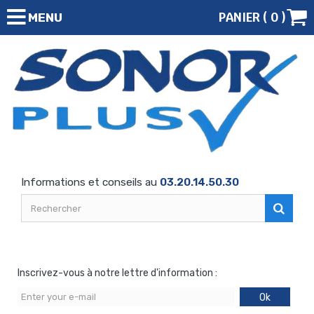
PANIER (
0
)
MENU
Informations et conseils au
03.20.14.50.30
Inscrivez-vous à notre lettre d'information :
Ok