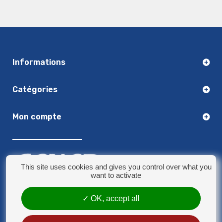
Informations
Catégories
Mon compte
This site uses cookies and gives you control over what you
want to activate
03.20.14.50.30
OK, accept all
8 rue Jules Verne - 59790 Ronchin
contact@sonorplus.com