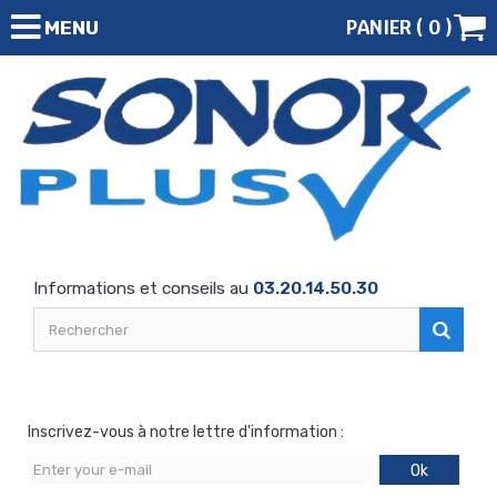
PANIER (
0
)
MENU
Informations et conseils au
03.20.14.50.30
Inscrivez-vous à notre lettre d'information :
Ok