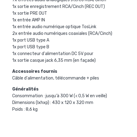
1x sortie enregistrement RCA/Cinch (REC OUT)
1x sortie PRE OUT
1x entrée AMP IN
1x entrée audio numérique optique TosLink
2x entrée audio numériques coaxiales (RCA/Cinch)
1x port USB type A
1x port USB type B
1x connecteur d'alimentation DC 5V pour
1x sortie casque jack 6,35 mm (en façade)
Accessoires fournis
Câble d'alimentation, télécommande + piles
Généralités
Consommation : jusqu'à 300 W (< 0,5 W en veille)
Dimensions (lxhxp) : 430 x 120 x 320 mm
Poids : 8,6 kg