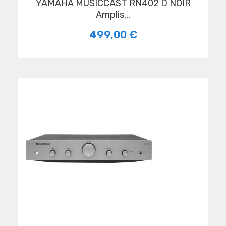
YAMAHA MUSICCAST RN402 D NOIR
Amplis...
499,00 €