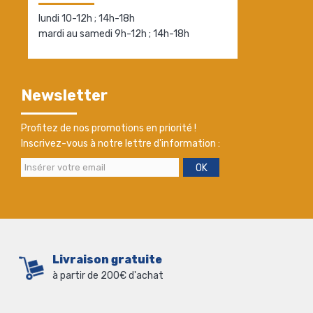
lundi 10-12h ; 14h-18h
mardi au samedi 9h-12h ; 14h-18h
Newsletter
Profitez de nos promotions en priorité !
Inscrivez-vous à notre lettre d'information :
OK
Livraison gratuite
à partir de 200€ d'achat