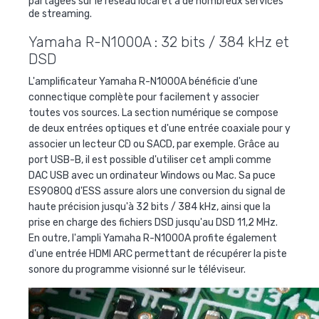
partagées sur le réseau local et à de nombreux services
de streaming.
Yamaha R-N1000A : 32 bits / 384 kHz et
DSD
L'amplificateur Yamaha R-N1000A bénéficie d'une
connectique complète pour facilement y associer
toutes vos sources. La section numérique se compose
de deux entrées optiques et d'une entrée coaxiale pour y
associer un lecteur CD ou SACD, par exemple. Grâce au
port USB-B, il est possible d'utiliser cet ampli comme
DAC USB avec un ordinateur Windows ou Mac. Sa puce
ES9080Q d'ESS assure alors une conversion du signal de
haute précision jusqu'à 32 bits / 384 kHz, ainsi que la
prise en charge des fichiers DSD jusqu'au DSD 11,2 MHz.
En outre, l'ampli Yamaha R-N1000A profite également
d'une entrée HDMI ARC permettant de récupérer la piste
sonore du programme visionné sur le téléviseur.