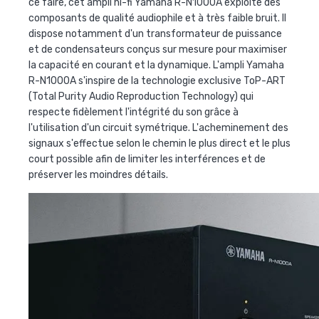
ce faire, cet ampli hi-fi Yamaha R-N1000A exploite des
composants de qualité audiophile et à très faible bruit. Il
dispose notamment d'un transformateur de puissance
et de condensateurs conçus sur mesure pour maximiser
la capacité en courant et la dynamique. L'ampli Yamaha
R-N1000A s'inspire de la technologie exclusive ToP-ART
(Total Purity Audio Reproduction Technology) qui
respecte fidèlement l'intégrité du son grâce à
l'utilisation d'un circuit symétrique. L'acheminement des
signaux s'effectue selon le chemin le plus direct et le plus
court possible afin de limiter les interférences et de
préserver les moindres détails.