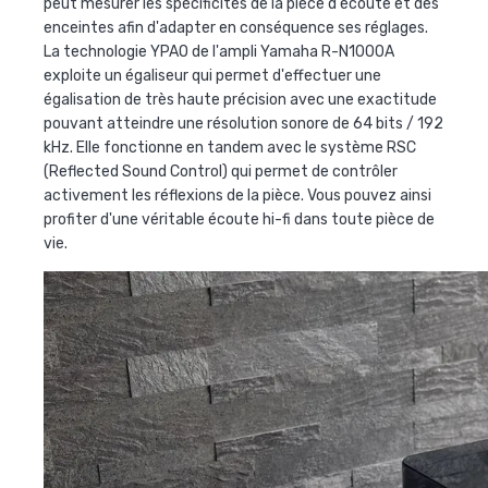
peut mesurer les spécificités de la pièce d'écoute et des
enceintes afin d'adapter en conséquence ses réglages.
La technologie YPAO de l'ampli Yamaha R-N1000A
exploite un égaliseur qui permet d'effectuer une
égalisation de très haute précision avec une exactitude
pouvant atteindre une résolution sonore de 64 bits / 192
kHz. Elle fonctionne en tandem avec le système RSC
(Reflected Sound Control) qui permet de contrôler
activement les réflexions de la pièce. Vous pouvez ainsi
profiter d'une véritable écoute hi-fi dans toute pièce de
vie.