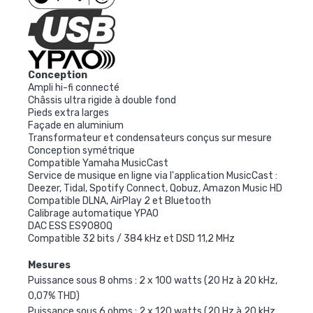
Conception
Ampli hi-fi connecté
Châssis ultra rigide à double fond
Pieds extra larges
Façade en aluminium
Transformateur et condensateurs conçus sur mesure
Conception symétrique
Compatible Yamaha MusicCast
Service de musique en ligne via l'application MusicCast :
Deezer, Tidal, Spotify Connect, Qobuz, Amazon Music HD
Compatible DLNA, AirPlay 2 et Bluetooth
Calibrage automatique YPAO
DAC ESS ES9080Q
Compatible 32 bits / 384 kHz et DSD 11,2 MHz
Mesures
Puissance sous 8 ohms : 2 x 100 watts (20 Hz à 20 kHz,
0,07% THD)
Puissance sous 6 ohms : 2 x 120 watts (20 Hz à 20 kHz,