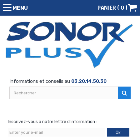
PANIER (
0
)
MENU
Informations et conseils au
03.20.14.50.30
Inscrivez-vous à notre lettre d'information :
Ok