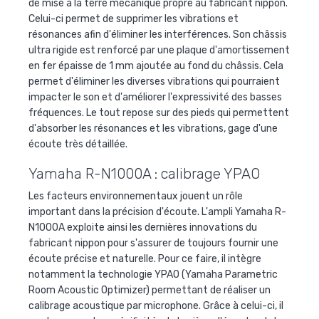
de mise à la terre mécanique propre au fabricant nippon.
Celui-ci permet de supprimer les vibrations et
résonances afin d'éliminer les interférences. Son châssis
ultra rigide est renforcé par une plaque d'amortissement
en fer épaisse de 1 mm ajoutée au fond du châssis. Cela
permet d'éliminer les diverses vibrations qui pourraient
impacter le son et d'améliorer l'expressivité des basses
fréquences. Le tout repose sur des pieds qui permettent
d'absorber les résonances et les vibrations, gage d'une
écoute très détaillée.
Yamaha R-N1000A : calibrage YPAO
Les facteurs environnementaux jouent un rôle
important dans la précision d'écoute. L'ampli Yamaha R-
N1000A exploite ainsi les dernières innovations du
fabricant nippon pour s'assurer de toujours fournir une
écoute précise et naturelle. Pour ce faire, il intègre
notamment la technologie YPAO (Yamaha Parametric
Room Acoustic Optimizer) permettant de réaliser un
calibrage acoustique par microphone. Grâce à celui-ci, il