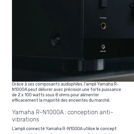
Grâce à ses composants audiophiles, l'ampli Yamaha R-
N1000A peut délivrer avec précision une forte puissance
de 2 x 100 watts sous 8 ohms pour alimenter
efficacement la majorité des enceintes du marché.
Yamaha R-N1000A : conception anti-
vibrations
L'ampli connecté Yamaha R-N1000A utilise le concept