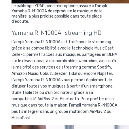
Le calibrage YPAO avec microphone assure à l'ampli
Yamaha R-N1000A de reproduire la musique de la
manière la plus précise possible dans toute pièce
d'écoute.
Yamaha R-N1000A : streaming HD
L'ampli Yamaha R-N1000A est taillé pour le streaming
grâce à sa compatibilité avec la technologie MusicCast.
Celle-ci permet l'accès aux musiques partagées en DLNA
sur le réseau local, à d'innombrables webradios, ainsi qu'à
la majorité des services de streaming comme Spotify,
Amazon Music, Qobuz, Deezer, Tidal ou encore Napster.
L'ampli Yamaha R-N1000A vous permet également de
diffuser toutes vos musiques à partir d'un smartphone,
d'une tablette ou d'un ordinateur grâce à sa
compatibilité AirPlay 2 et Bluetooth. Pour profiter de la
musique dans toute la maison, l'ampli Yamaha R-N1000A
peut s'intégrer dans un groupe multiroom AirPlay 2 ou
MusicCast.