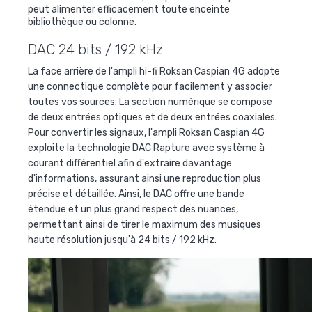
peut alimenter efficacement toute enceinte
bibliothèque ou colonne.
DAC 24 bits / 192 kHz
La face arrière de l'ampli hi-fi Roksan Caspian 4G adopte
une connectique complète pour facilement y associer
toutes vos sources. La section numérique se compose
de deux entrées optiques et de deux entrées coaxiales.
Pour convertir les signaux, l'ampli Roksan Caspian 4G
exploite la technologie DAC Rapture avec système à
courant différentiel afin d'extraire davantage
d'informations, assurant ainsi une reproduction plus
précise et détaillée. Ainsi, le DAC offre une bande
étendue et un plus grand respect des nuances,
permettant ainsi de tirer le maximum des musiques
haute résolution jusqu'à 24 bits / 192 kHz.