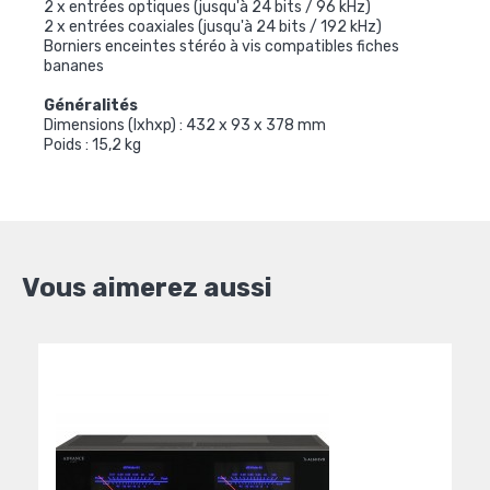
2 x entrées optiques (jusqu'à 24 bits / 96 kHz)
2 x entrées coaxiales (jusqu'à 24 bits / 192 kHz)
Borniers enceintes stéréo à vis compatibles fiches
bananes
Généralités
Dimensions (lxhxp) : 432 x 93 x 378 mm
Poids : 15,2 kg
Vous aimerez aussi