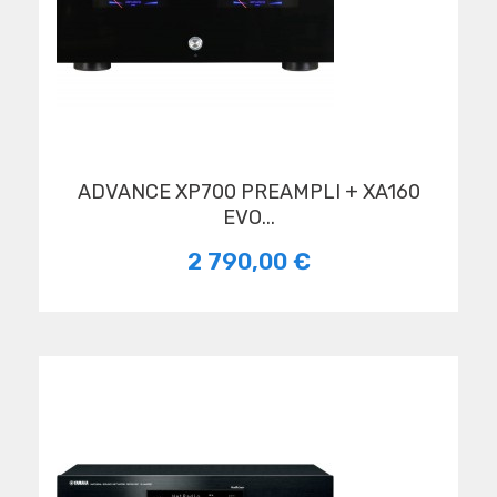
ADVANCE XP700 PREAMPLI + XA160
EVO...
2 790,00 €