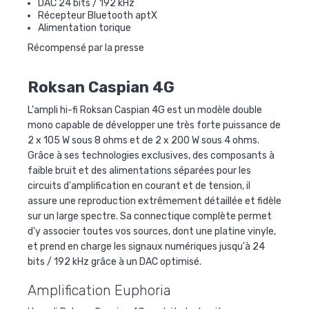
DAC 24 bits / 192 kHz
Récepteur Bluetooth aptX
Alimentation torique
Récompensé par la presse
Roksan Caspian 4G
L'ampli hi-fi Roksan Caspian 4G est un modèle double
mono capable de développer une très forte puissance de
2 x 105 W sous 8 ohms et de 2 x 200 W sous 4 ohms.
Grâce à ses technologies exclusives, des composants à
faible bruit et des alimentations séparées pour les
circuits d'amplification en courant et de tension, il
assure une reproduction extrêmement détaillée et fidèle
sur un large spectre. Sa connectique complète permet
d'y associer toutes vos sources, dont une platine vinyle,
et prend en charge les signaux numériques jusqu'à 24
bits / 192 kHz grâce à un DAC optimisé.
Amplification Euphoria