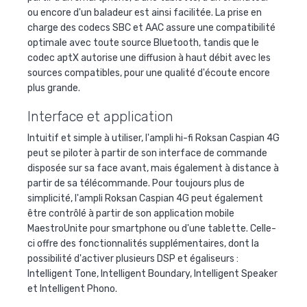
ou encore d'un baladeur est ainsi facilitée. La prise en
charge des codecs SBC et AAC assure une compatibilité
optimale avec toute source Bluetooth, tandis que le
codec aptX autorise une diffusion à haut débit avec les
sources compatibles, pour une qualité d'écoute encore
plus grande.
Interface et application
Intuitif et simple à utiliser, l'ampli hi-fi Roksan Caspian 4G
peut se piloter à partir de son interface de commande
disposée sur sa face avant, mais également à distance à
partir de sa télécommande. Pour toujours plus de
simplicité, l'ampli Roksan Caspian 4G peut également
être contrôlé à partir de son application mobile
MaestroUnite pour smartphone ou d'une tablette. Celle-
ci offre des fonctionnalités supplémentaires, dont la
possibilité d'activer plusieurs DSP et égaliseurs :
Intelligent Tone, Intelligent Boundary, Intelligent Speaker
et Intelligent Phono.