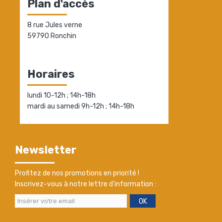
Plan d'accès
8 rue Jules verne
59790 Ronchin
Horaires
lundi 10-12h ; 14h-18h
mardi au samedi 9h-12h ; 14h-18h
Newsletter
Profitez de nos promotions en priorité !
Inscrivez-vous à notre lettre d'information :
OK