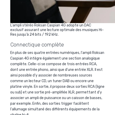
L'ampli stéréo Roksan Caspian 4G adopte un DAC
exclusif assurant une lecture optimale des musiques Hi-
Res jusqu'à 24 bits / 192 kHz.
Connectique complète
En plus de ses quatre entrées numériques, l'ampli Roksan
Caspian 4G intègre également une section analogique
complète. Celle-ci se compose de trois entrées RCA,
dont une entrée phono, ainsi que d'une entrée XLR. Il est
ainsi possible d'y associer de nombreuses sources
comme un lecteur CD, un tuner DAB ou encore une
platine vinyle. En sortie, il propose deux sorties RCA (ligne
ou sub) et une sortie pré-amplifiée XLR, permettant d'y
associer un ampli de puissance ou un caisson de basses,
par exemple. Enfin, des sorties trigger facilitent
l'allumage simultané des différents équipements de la
chaîne hi-fi.