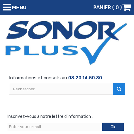
PANIER (
0
)
MENU
Informations et conseils au
03.20.14.50.30
Inscrivez-vous à notre lettre d'information :
Ok