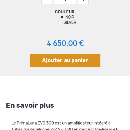
COULEUR
NOIR
SILVER
4 650,00 €
Ajouter au panier
En savoir plus
Le PrimaLuna EVO 300 est un amplificateur intégré à
tubes qui développe 2x42W / 8Ω en mode Ultra-linear et