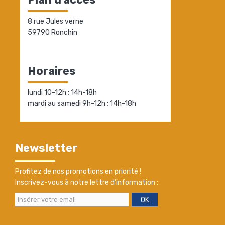
8 rue Jules verne
59790 Ronchin
Horaires
lundi 10-12h ; 14h-18h
mardi au samedi 9h-12h ; 14h-18h
Newsletter
Profitez de nos promotions en priorité !
Inscrivez-vous à notre lettre d'information :
OK