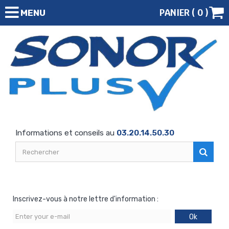
PANIER (
0
)
MENU
Informations et conseils au
03.20.14.50.30
Inscrivez-vous à notre lettre d'information :
Ok