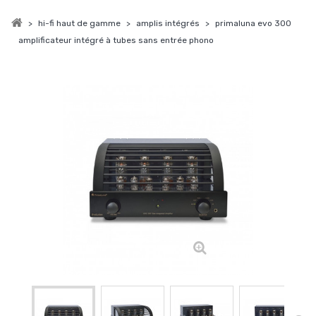
>
hi-fi haut de gamme
>
amplis intégrés
>
primaluna evo 300
amplificateur intégré à tubes sans entrée phono