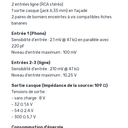
2 entrées ligne (RCA stéréo)
1 sortie casque (jack 6,35 mm) en façade
2 paires de borniers enceintes à vis compatibles fiches
bananes
Entrée 1 (Phono)
Sensibilité d'entrée : 2,1 mV @ 47 kΩ en parallèle avec
220 pF
Niveau d'entrée maximum : 100 mV
Entrées 2-3 (ligne)
Sensibilité d'entrée : 210 mV @ 47 kΩ
Niveau d'entrée maximum : 10,25 V
Sortie casque (Impédance de la source: 109 Ω)
Tensions de sortie :
- sans charge : 8 V
- 32 Ω 1,6 V
- 54 Ω 2,4 V
- 300 Ω 5,7 V
Consommation d'énergie