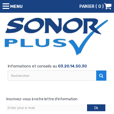
PANIER (
0
)
MENU
Informations et conseils au
03.20.14.50.30
Inscrivez-vous à notre lettre d'information :
Ok