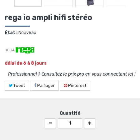
rega io ampli hifi stéréo
État :
Nouveau
REGA
délai de 6 à 8 jours
Professionnel ? Consultez le prix pro en vous connectant ici !
Tweet
Partager
Pinterest
Quantité