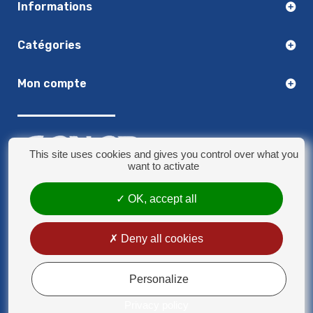
Informations
Catégories
Mon compte
This site uses cookies and gives you control over what you
want to activate
03.20.14.50.30
OK, accept all
8 rue Jules Verne - 59790 Ronchin
contact@sonorplus.com
Deny all cookies
Mentions légales
Conditions générales de vente
Personalize
Privacy policy