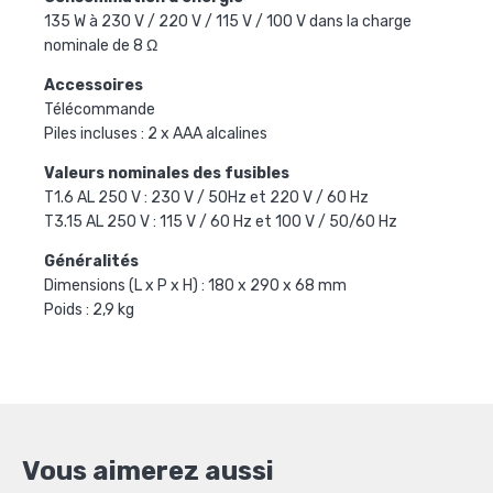
135 W à 230 V / 220 V / 115 V / 100 V dans la charge
nominale de 8 Ω
Accessoires
Télécommande
Piles incluses : 2 x AAA alcalines
Valeurs nominales des fusibles
T1.6 AL 250 V : 230 V / 50Hz et 220 V / 60 Hz
T3.15 AL 250 V : 115 V / 60 Hz et 100 V / 50/60 Hz
Généralités
Dimensions (L x P x H) : 180 x 290 x 68 mm
Poids : 2,9 kg
Vous aimerez aussi