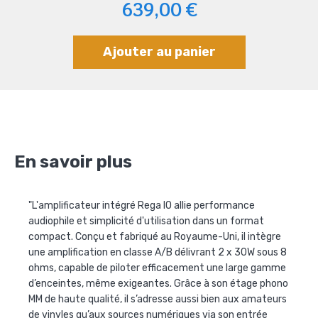
639,00 €
Ajouter au panier
En savoir plus
"L'amplificateur intégré Rega IO allie performance
audiophile et simplicité d'utilisation dans un format
compact. Conçu et fabriqué au Royaume-Uni, il intègre
une amplification en classe A/B délivrant 2 x 30W sous 8
ohms, capable de piloter efficacement une large gamme
d’enceintes, même exigeantes. Grâce à son étage phono
MM de haute qualité, il s’adresse aussi bien aux amateurs
de vinyles qu’aux sources numériques via son entrée