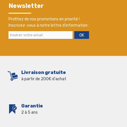
Newsletter
Profitez de nos promotions en priorité !
Inscrivez-vous à notre lettre d'information :
OK
Livraison gratuite
à partir de 200€ d'achat
Garantie
2 à 5 ans