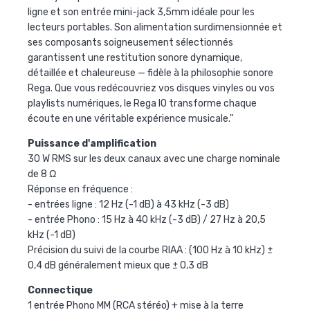
ligne et son entrée mini-jack 3,5mm idéale pour les
lecteurs portables. Son alimentation surdimensionnée et
ses composants soigneusement sélectionnés
garantissent une restitution sonore dynamique,
détaillée et chaleureuse — fidèle à la philosophie sonore
Rega. Que vous redécouvriez vos disques vinyles ou vos
playlists numériques, le Rega IO transforme chaque
écoute en une véritable expérience musicale."
Puissance d'amplification
30 W RMS sur les deux canaux avec une charge nominale
de 8 Ω
Réponse en fréquence :
- entrées ligne : 12 Hz (-1 dB) à 43 kHz (-3 dB)
- entrée Phono : 15 Hz à 40 kHz (-3 dB) / 27 Hz à 20,5
kHz (-1 dB)
Précision du suivi de la courbe RIAA : (100 Hz à 10 kHz) ±
0,4 dB généralement mieux que ± 0,3 dB
Connectique
1 entrée Phono MM (RCA stéréo) + mise à la terre