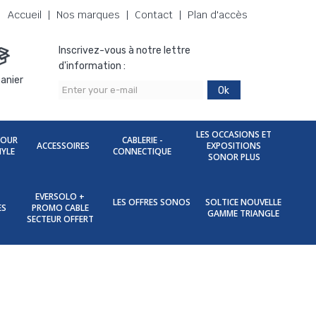
Accueil
Nos marques
Contact
Plan d'accès
Inscrivez-vous à notre lettre
d'information :
anier
Ok
LES OCCASIONS ET
POUR
CABLERIE -
ACCESSOIRES
EXPOSITIONS
NYLE
CONNECTIQUE
SONOR PLUS
EVERSOLO +
LES OFFRES SONOS
SOLTICE NOUVELLE
ES
PROMO CABLE
GAMME TRIANGLE
SECTEUR OFFERT