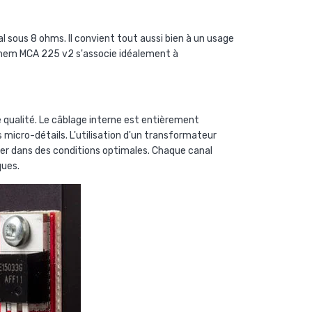
sous 8 ohms. Il convient tout aussi bien à un usage
them MCA 225 v2 s'associe idéalement à
qualité. Le câblage interne est entièrement
 micro-détails. L'utilisation d'un transformateur
ner dans des conditions optimales. Chaque canal
ques.