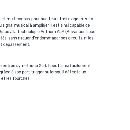
et multicanaux pour auditeurs très exigeants. La
gnal musical à amplifier. Il est ainsi capable de
. Grâce à la technologie Anthem ALM (Advanced Load
és, sans risquer d'endommager ses circuits, ni les
tout dépassement.
entrée symétrique XLR. Il peut ainsi facilement
ce à son port trigger ou lorsqu'il détecte un
s et les fourches.