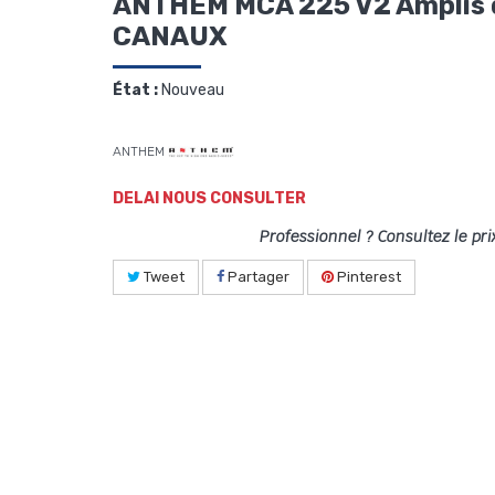
ANTHEM MCA 225 V2 Amplis d
CANAUX
État :
Nouveau
ANTHEM
DELAI NOUS CONSULTER
Professionnel ? Consultez le pri
Tweet
Partager
Pinterest