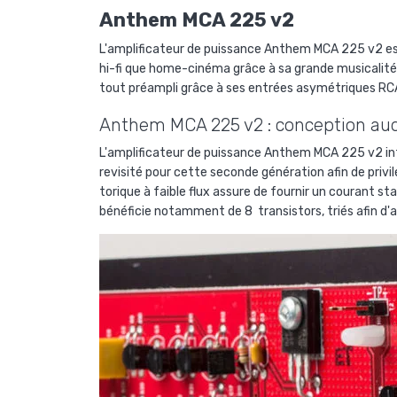
Anthem MCA 225 v2
L'amplificateur de puissance Anthem MCA 225 v2 est
hi-fi que home-cinéma grâce à sa grande musicalit
tout préampli grâce à ses entrées asymétriques RC
Anthem MCA 225 v2 : conception au
L'amplificateur de puissance Anthem MCA 225 v2 in
revisité pour cette seconde génération afin de privi
torique à faible flux assure de fournir un courant 
bénéficie notamment de 8 transistors, triés afin d