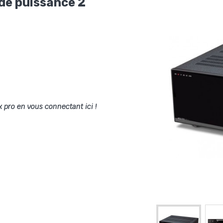
e puissance 2
x pro en vous connectant ici !