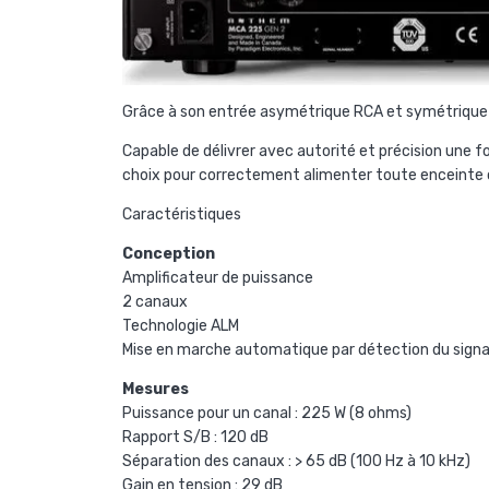
Grâce à son entrée asymétrique RCA et symétrique 
Capable de délivrer avec autorité et précision une
choix pour correctement alimenter toute enceinte
Caractéristiques
Conception
Amplificateur de puissance
2 canaux
Technologie ALM
Mise en marche automatique par détection du signa
Mesures
Puissance pour un canal : 225 W (8 ohms)
Rapport S/B : 120 dB
Séparation des canaux : > 65 dB (100 Hz à 10 kHz)
Gain en tension : 29 dB