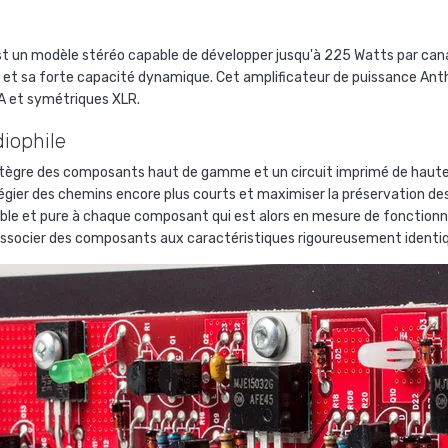
 un modèle stéréo capable de développer jusqu'à 225 Watts par canal 
é et sa forte capacité dynamique. Cet amplificateur de puissance An
A et symétriques XLR.
diophile
tègre des composants haut de gamme et un circuit imprimé de haute 
légier des chemins encore plus courts et maximiser la préservation des
stable et pure à chaque composant qui est alors en mesure de fonction
'associer des composants aux caractéristiques rigoureusement identi