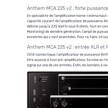
Anthem MCA 225 v2 : forte puissanc
En spécialiste de l'amplification home-cinéma hau
capacité courant de l'amplificateur de puissance Ant
délivrer jusqu'à 225 Watts sous 8 ohms, tout en co
Monitoring) de dernière génération, l'ampli de puis
enceintes qui y sont branchées. Pour ce faire, ce 
Anthem MCA 225 v2 : entrée XLR et
Côté connectique, l'amplificateur de puissance Ant
être associé à tout pré-amplificateur
. Sa mise en f
signal sur une de ses entrées. Enfin, les borniers à 