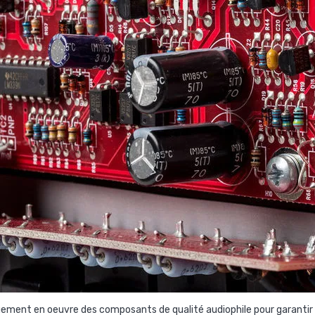
ment en oeuvre des composants de qualité audiophile pour garantir u