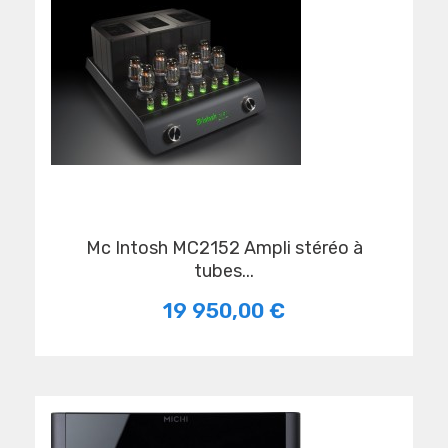
Mc Intosh MC2152 Ampli stéréo à
tubes...
19 950,00 €