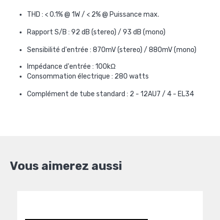
THD : < 0.1% @ 1W / < 2% @ Puissance max.
Rapport S/B : 92 dB (stereo) / 93 dB (mono)
Sensibilité d'entrée : 870mV (stereo) / 880mV (mono)
Impédance d'entrée : 100kΩ
Consommation électrique : 280 watts
Complément de tube standard : 2 - 12AU7 / 4 - EL34
Vous aimerez aussi