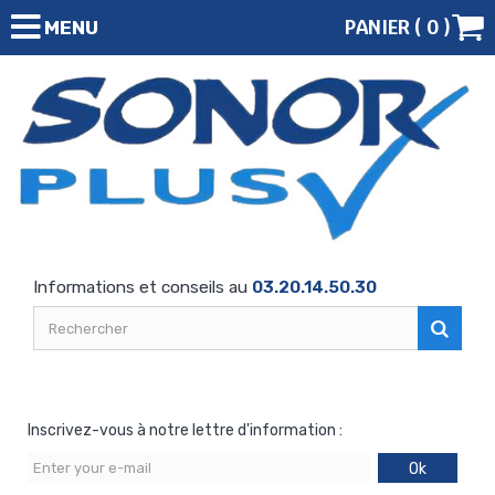
PANIER (
0
)
MENU
Informations et conseils au
03.20.14.50.30
Inscrivez-vous à notre lettre d'information :
Ok