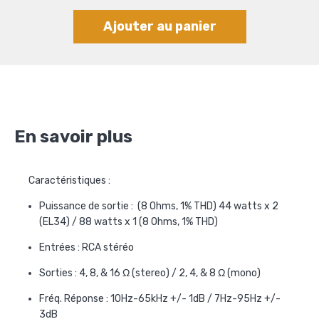
Ajouter au panier
En savoir plus
Caractéristiques :
Puissance de sortie : (8 Ohms, 1% THD) 44 watts x 2
(EL34) / 88 watts x 1 (8 Ohms, 1% THD)
Entrées : RCA stéréo
Sorties : 4, 8, & 16 Ω (stereo) / 2, 4, & 8 Ω (mono)
Fréq. Réponse : 10Hz-65kHz +/- 1dB / 7Hz-95Hz +/-
3dB