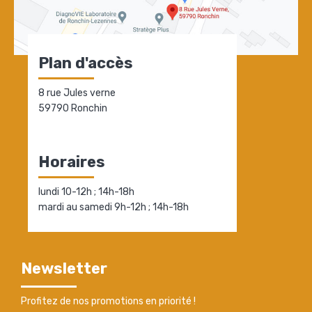
Plan d'accès
8 rue Jules verne
59790 Ronchin
Horaires
lundi 10-12h ; 14h-18h
mardi au samedi 9h-12h ; 14h-18h
Newsletter
Profitez de nos promotions en priorité !