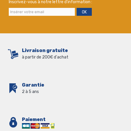
Inscrivez-vous à notre lettre d'information :
OK
Livraison gratuite
à partir de 200€ d'achat
Garantie
2 à 5 ans
Paiement