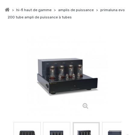
>
hi-fi haut de gamme
>
amplis de puissance
>
primaluna evo
200 tube ampli de puissance à tubes