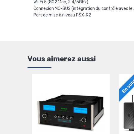
Wi-Fi 5 (802.11ac, 2.4/5Ghz)
Connexion MC-BUS (intégration du contrôle avec le
Port de mise à niveau PSX-R2
Vous aimerez aussi
En so