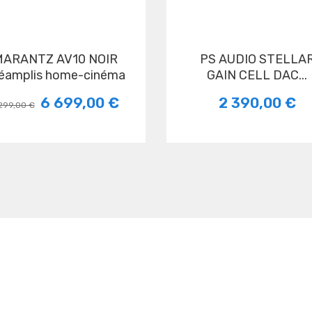
0 NOIR
PS AUDIO STELLAR
éamplis home-cinéma
GAIN CELL DAC...
6 699,00 €
2 390,00 €
299,00 €