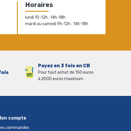
Horaires
lundi 10-12h ; 14h-18h
mardi au samedi 9h-12h ; 14h-18h
Payez en 3 fois en CB
fois
Pour tout achat de 150 euros
à 2000 euros maximum
Mon compte
es commandes