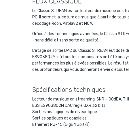
FLUX CLASSIQUE
Le Classic STREAM est un lecteur de musique en strea
PC. Il permet la lecture de musique à partir de tous 
décodage Roon, Airplay2 et MQA.
Grâce à des technologies avancées, le Classic STREA
- sans délai et sans perte de qualité.
L'étage de sortie DAC du Classic STREAM est doté 
ES9038Q2M, où tous les composants ont été analysés
performances les plus élevées possibles. Le résultat
des profondeurs qui vous donneront envie d'écouter
Spécifications techniques
Lecteur de musique en streaming, SNR -108dBA, T
ESS ES9038Q2M DAC réglé QXR 32 bits
Sorties analogiques de niveau ligne
Sorties optiques et coaxiales
Ethernet RJ-45 (GigE 1 Gbit/s)