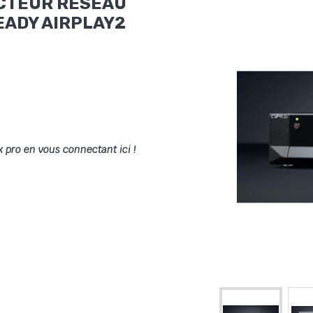
ECTEUR RESEAU
EADY AIRPLAY2
x pro en vous connectant ici !