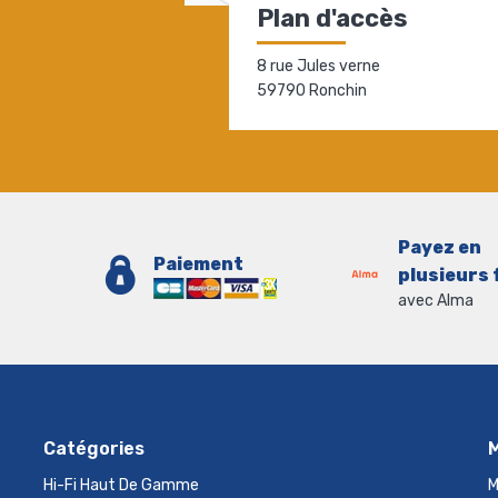
Plan d'accès
8 rue Jules verne
59790 Ronchin
Payez en
Paiement
plusieurs 
avec Alma
Catégories
Hi-Fi Haut De Gamme
M