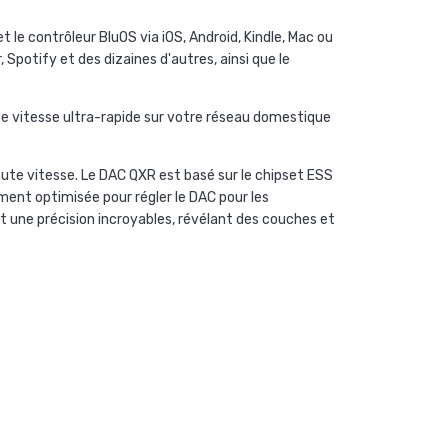
le contrôleur BluOS via iOS, Android, Kindle, Mac ou
Spotify et des dizaines d'autres, ainsi que le
ne vitesse ultra-rapide sur votre réseau domestique
te vitesse. Le DAC QXR est basé sur le chipset ESS
ent optimisée pour régler le DAC pour les
et une précision incroyables, révélant des couches et