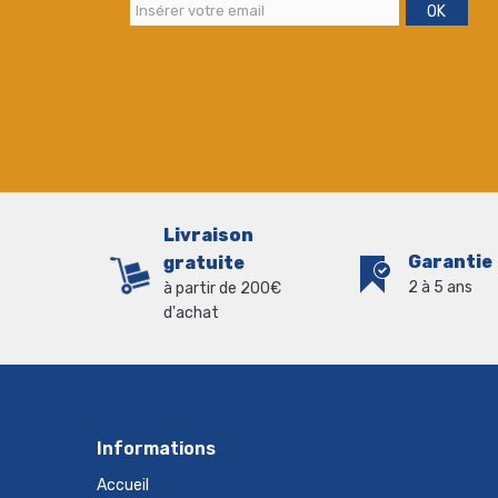
OK
Livraison
Garantie
gratuite
2 à 5 ans
à partir de 200€
d'achat
Informations
Accueil