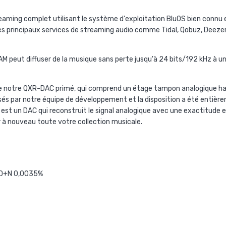
ming complet utilisant le système d'exploitation BluOS bien connu et 
les principaux services de streaming audio comme Tidal, Qobuz, Deezer, 
M peut diffuser de la musique sans perte jusqu'à 24 bits/192 kHz à u
de notre QXR-DAC primé, qui comprend un étage tampon analogique hau
 par notre équipe de développement et la disposition a été entièrem
 est un DAC qui reconstruit le signal analogique avec une exactitude 
 à nouveau toute votre collection musicale.
HD+N 0,0035%