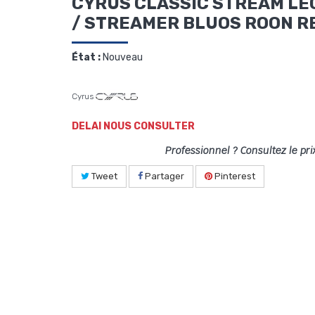
CYRUS CLASSIC STREAM L
/ STREAMER BLUOS ROON R
État :
Nouveau
Cyrus
DELAI NOUS CONSULTER
Professionnel ? Consultez le pri
Tweet
Partager
Pinterest