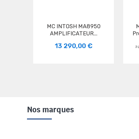
MC INTOSH MA8950
MARANTZ AV1
AMPLIFICATEUR...
Pr
13 290,00 €
7 
Nos marques