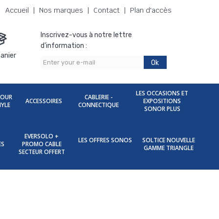
Accueil
Nos marques
Contact
Plan d'accès
Inscrivez-vous à notre lettre
d'information :
anier
Ok
LES OCCASIONS ET
POUR
CABLERIE -
ACCESSOIRES
EXPOSITIONS
NYLE
CONNECTIQUE
SONOR PLUS
EVERSOLO +
LES OFFRES SONOS
SOLTICE NOUVELLE
ES
PROMO CABLE
GAMME TRIANGLE
SECTEUR OFFERT