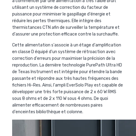
à commencer par une alimentation à très faible bruit
utilisant un système de correction du facteur de
puissance pour minimiser le gaspillage d'énergie et
réduire les pertes thermiques. Elle intègre des
thermistances CTN afin de surveiller la température et
d'assurer une protection efficace contre la surchauffe.
Cette alimentation s'associe à un étage d'amplification
en classe D équipé d'un système de rétroaction avec
correction d'erreurs pour maximiser la précision de la
reproduction. La dernière technologie PurePath Ultra HD
de Texas Instrument est intégrée pour étendre la bande
passante et répondre aux très hautes fréquences des
fichiers Hi-Res. Ainsi, l'ampli EverSolo Play est capable de
développer une très forte puissance de 2 x 60 W RMS
sous 8 ohms et de 2 x 110 W sous 4 ohms. De quoi
alimenter efficacement de nombreuses paires
d'enceintes bibliothèque et colonne.