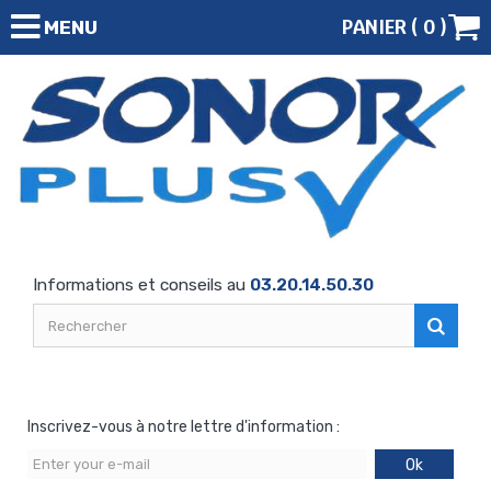
PANIER (
0
)
MENU
Informations et conseils au
03.20.14.50.30
Inscrivez-vous à notre lettre d'information :
Ok