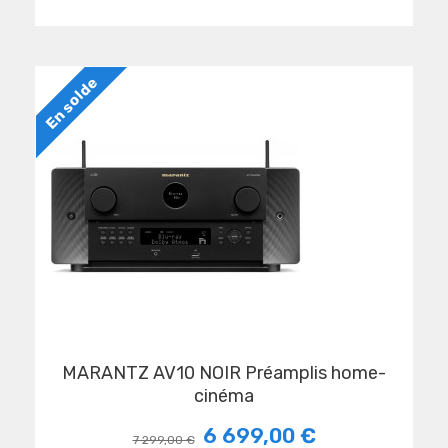
En solde
MARANTZ AV10 NOIR Préamplis home-
cinéma
6 699,00 €
7 299,00 €