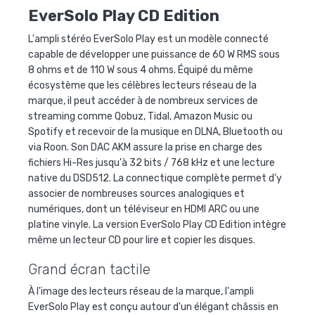
EverSolo Play CD Edition
L'ampli stéréo EverSolo Play est un modèle connecté
capable de développer une puissance de 60 W RMS sous
8 ohms et de 110 W sous 4 ohms. Équipé du même
écosystème que les célèbres lecteurs réseau de la
marque, il peut accéder à de nombreux services de
streaming comme Qobuz, Tidal, Amazon Music ou
Spotify et recevoir de la musique en DLNA, Bluetooth ou
via Roon. Son DAC AKM assure la prise en charge des
fichiers Hi-Res jusqu'à 32 bits / 768 kHz et une lecture
native du DSD512. La connectique complète permet d'y
associer de nombreuses sources analogiques et
numériques, dont un téléviseur en HDMI ARC ou une
platine vinyle. La version EverSolo Play CD Edition intègre
même un lecteur CD pour lire et copier les disques.
Grand écran tactile
À l'image des lecteurs réseau de la marque, l'ampli
EverSolo Play est conçu autour d'un élégant châssis en