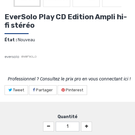
EverSolo Play CD Edition Ampli hi-
fi stéréo
État :
Nouveau
eversolo
Professionnel ? Consultez le prix pro en vous connectant ici !
Tweet
Partager
Pinterest
Quantité