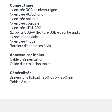
Connectique
1x entrée RCA de niveau ligne
1x entrée RCA phono
1x entrée optique
1x entrée coaxiale
1x entrée HDMI ARC
2x ports USB-A (lecture USB et sortie audio)
1x sortie coaxiale
1x entrée trigger
Borniers d'enceintes à vis
Accessoires inclus
Câble d'alimentation
Guide d'installation rapide
Généralités
Dimensions (lxhxp) : 230 x 75 x 230 mm
Poids : 2,6 kg