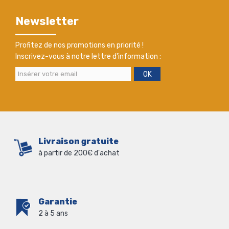
Newsletter
Profitez de nos promotions en priorité !
Inscrivez-vous à notre lettre d'information :
OK
Livraison gratuite
à partir de 200€ d'achat
Garantie
2 à 5 ans