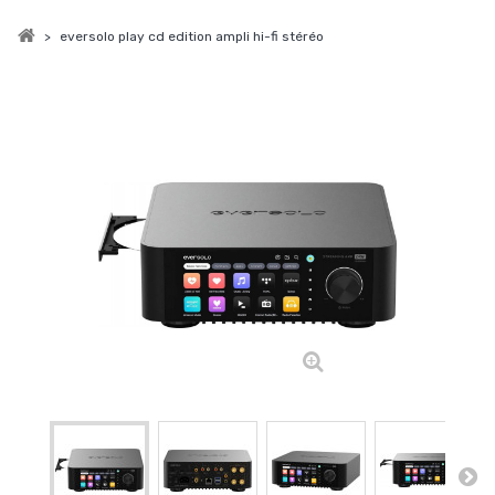
>
eversolo play cd edition ampli hi-fi stéréo