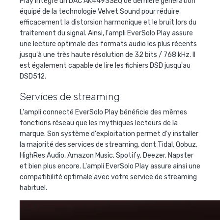
Play intègre un DAC AK4493SEQ de dernière génération
équipé de la technologie Velvet Sound pour réduire
efficacement la distorsion harmonique et le bruit lors du
traitement du signal. Ainsi, l'ampli EverSolo Play assure
une lecture optimale des formats audio les plus récents
jusqu'à une très haute résolution de 32 bits / 768 kHz. Il
est également capable de lire les fichiers DSD jusqu'au
DSD512.
Services de streaming
L'ampli connecté EverSolo Play bénéficie des mêmes
fonctions réseau que les mythiques lecteurs de la
marque. Son système d'exploitation permet d'y installer
la majorité des services de streaming, dont Tidal, Qobuz,
HighRes Audio, Amazon Music, Spotify, Deezer, Napster
et bien plus encore. L'ampli EverSolo Play assure ainsi une
compatibilité optimale avec votre service de streaming
habituel.