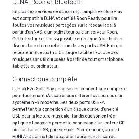
DLNA, Roon et Bluetooth
En plus des services de streaming, l'ampli EverSolo Play
est compatible DLNA et certifié Roon Ready pour lire
toutes vos musiques partagées sur le réseau local à
partir d'un NAS, d'un ordinateur ou d'un serveur Roon.
Cette lecture est aussi possible en interne à partir d'un
disque dur externe relié à l'un de ses ports USB. Enfin, le
récepteur Bluetooth 5.0 intégré facilite l'écoute des
musiques sans fil diffusées à partir de tout smartphone,
tablette ou ordinateur.
Connectique complète
L'ampli EverSolo Play propose une connectique complète
pour facilement s'associer aux différentes sources d'un
système hi-fi moderne. Ses deux ports USB-A
permettent la connexion d'un disque dur ou d'une clé
USB pour la lecture musicale, tandis que son entrée
optique et coaxiale permet la connexion d'un lecteur CD
ou d'un tuner DAB, par exemple. Mieux encore, un port
HDMI ARC permet de récupérer facilement le son du