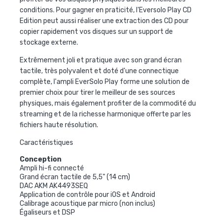
conditions. Pour gagner en praticité, l'Eversolo Play CD
Edition peut aussi réaliser une extraction des CD pour
copier rapidement vos disques sur un support de
stockage externe.
Extrêmement joli et pratique avec son grand écran
tactile, très polyvalent et doté d'une connectique
complète, l'ampli EverSolo Play forme une solution de
premier choix pour tirer le meilleur de ses sources
physiques, mais également profiter de la commodité du
streaming et de la richesse harmonique offerte par les
fichiers haute résolution.
Caractéristiques
Conception
Ampli hi-fi connecté
Grand écran tactile de 5,5" (14 cm)
DAC AKM AK4493SEQ
Application de contrôle pour iOS et Android
Calibrage acoustique par micro (non inclus)
Égaliseurs et DSP