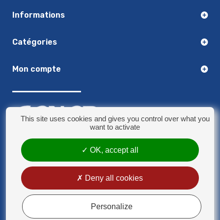
Informations
Catégories
Mon compte
This site uses cookies and gives you control over what you
want to activate
03.20.14.50.30
OK, accept all
8 rue Jules Verne - 59790 Ronchin
contact@sonorplus.com
Deny all cookies
Mentions légales
Conditions générales de vente
Personalize