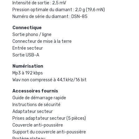
Intensité de sortie : 2,5 mV
Pression optimale du diamant : 2,0 g (19,6 mN)
Numéro de série du diamant : DSN-85
Connectique
Sortie phono / ligne
Connecteur de mise à la terre
Entrée secteur
Sortie USB-A
Numérisation
Mp3 à 192 kbps
Wav non compressé à 44,1 kHz/16 bit
Accessoires fournis
Guide de démarrage rapide
Instructions de sécurité
Adaptateur secteur
Prises adaptateur secteur (5 pièces)
Couvercle anti-poussière
Support du couvercle anti-poussière
Protège plateau