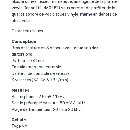
plus, le convertisseur numérique/analogique de la
platine
vinyle Denon DP-450 USB
vous permet de profiter de la
qualité sonore de vos disques vinyle, même en dehors de
chez vous.
Caractéristiques
Conception
Bras de lecture en S conçu avec réduction des
distorsions
Plateau de 41 cm
Entraînement par courroie
Capteur de contrôle de vitesse
3 vitesses (33, 45 & 78 t/min)
Mesures
Sortie phono : 2,5 mV / 1 kHz
Sortie préamplificateur : 150 mV / 1 kHz
Plage de fréquences :
20 Hz à
20 kHz
Cellule
Type MM