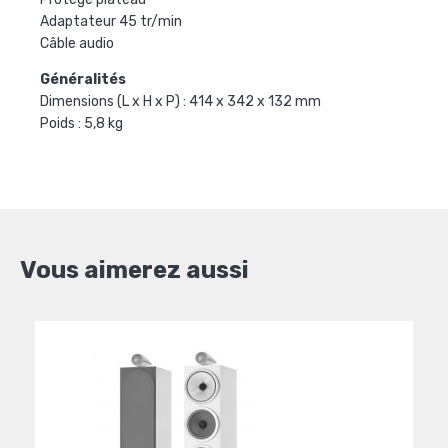
Adaptateur 45 tr/min
Câble audio
Généralités
Dimensions (L x H x P) : 414 x 342 x 132 mm
Poids : 5,8 kg
Vous aimerez aussi