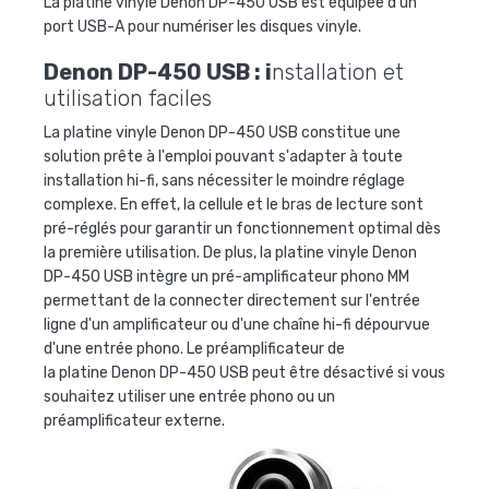
La platine vinyle Denon DP-450 USB est équipée d'un
port USB-A pour numériser les disques vinyle.
Denon DP-450 USB :
i
nstallation et
utilisation faciles
La
platine vinyle Denon DP-450 USB
constitue une
solution prête à l'emploi pouvant s'adapter à toute
installation hi-fi, sans nécessiter le moindre réglage
complexe. En effet, la cellule et le bras de lecture sont
pré-réglés pour garantir un fonctionnement optimal dès
la première utilisation. De plus, la
platine vinyle Denon
DP-450 USB
intègre un pré-amplificateur phono MM
permettant de la connecter directement sur l'entrée
ligne d'un amplificateur ou d'une chaîne hi-fi dépourvue
d'une entrée phono. Le préamplificateur de
la
platine Denon DP-450 USB
peut être désactivé si vous
souhaitez utiliser une entrée phono ou un
préamplificateur externe.