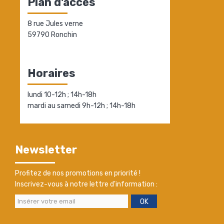
Plan d'accès
8 rue Jules verne
59790 Ronchin
Horaires
lundi 10-12h ; 14h-18h
mardi au samedi 9h-12h ; 14h-18h
Newsletter
Profitez de nos promotions en priorité !
Inscrivez-vous à notre lettre d'information :
OK