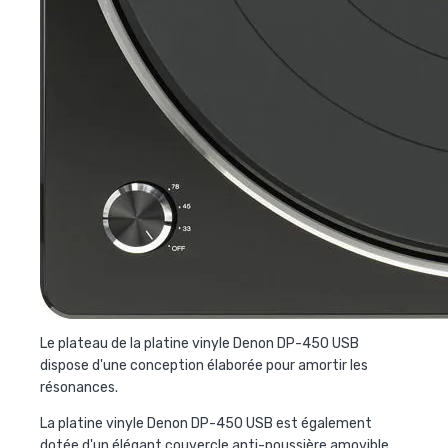
Le plateau de la platine vinyle Denon DP-450 USB
dispose d'une conception élaborée pour amortir les
résonances.
La
platine vinyle Denon DP-450 USB
est également
dotée d'un élégant couvercle anti-poussière amovible.