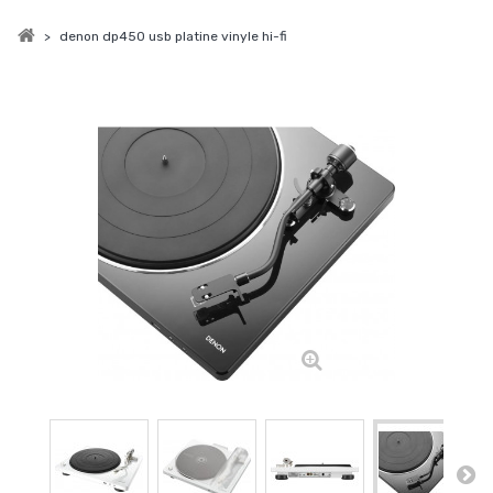
>
denon dp450 usb platine vinyle hi-fi