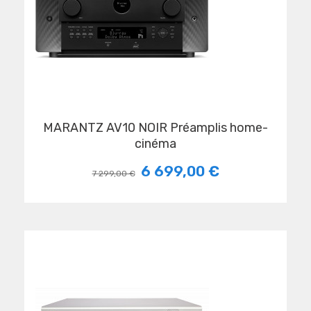
MARANTZ AV10 NOIR Préamplis home-
cinéma
6 699,00 €
7 299,00 €