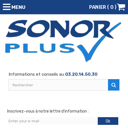
PANIER (
0
)
MENU
Informations et conseils au
03.20.14.50.30
Inscrivez-vous à notre lettre d'information :
Ok