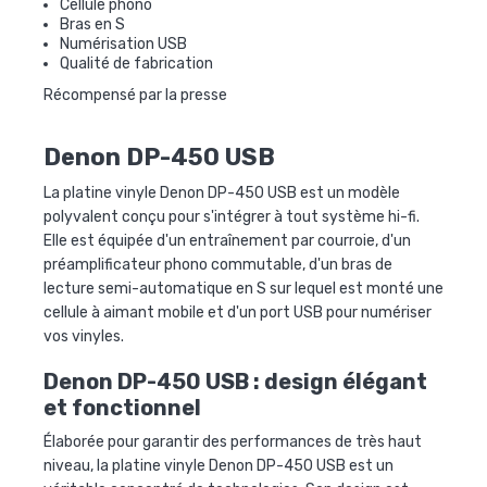
Cellule phono
Bras en S
Numérisation USB
Qualité de fabrication
Récompensé par la presse
Denon DP-450 USB
La
platine vinyle Denon DP-450 USB
est un modèle
polyvalent conçu pour s'intégrer à tout système hi-fi.
Elle est équipée d'un entraînement par courroie, d'un
préamplificateur phono commutable, d'un bras de
lecture semi-automatique en S sur lequel est monté une
cellule à aimant mobile et d'un port USB pour numériser
vos vinyles.
Denon DP-450 USB : design élégant
et fonctionnel
Élaborée pour garantir des performances de très haut
niveau, la
platine vinyle Denon DP-450 USB
est un