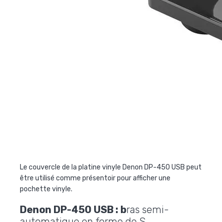
Le couvercle de la platine vinyle Denon DP-450 USB peut
être utilisé comme présentoir pour afficher une
pochette vinyle.
Denon DP-450 USB :
b
ras semi-
automatique en forme de S