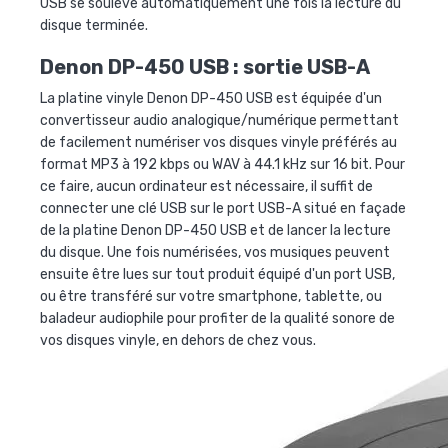
USB se soulève automatiquement une fois la lecture du
disque terminée.
Denon DP-450 USB :
sortie USB-A
La
platine vinyle Denon DP-450 USB
est équipée d'un
convertisseur audio analogique/numérique permettant
de facilement numériser vos disques vinyle préférés au
format MP3 à
192 kbps
ou WAV à
44.1 kHz sur 16 bit. Pour
ce faire, aucun ordinateur est nécessaire, il suffit de
connecter une clé USB sur le port USB-A situé en façade
de la
platine Denon DP-450 USB
et de lancer la lecture
du disque.
Une fois numérisées, vos musiques peuvent
ensuite être lues sur tout produit équipé d'un port USB,
ou être transféré sur votre smartphone, tablette, ou
baladeur audiophile pour profiter de la qualité sonore de
vos disques vinyle, en dehors de chez vous.