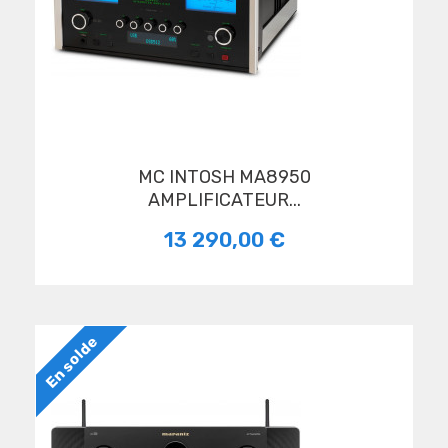
MC INTOSH MA8950
AMPLIFICATEUR...
13 290,00 €
En solde