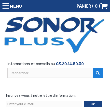
PANIER (
0
)
MENU
Informations et conseils au
03.20.14.50.30
Inscrivez-vous à notre lettre d'information :
Ok