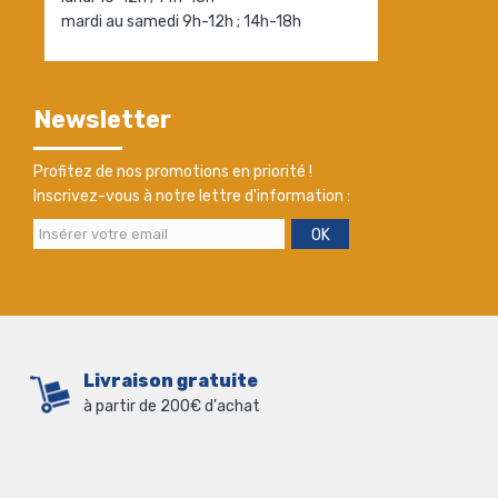
mardi au samedi 9h-12h ; 14h-18h
Newsletter
Profitez de nos promotions en priorité !
Inscrivez-vous à notre lettre d'information :
OK
Livraison gratuite
à partir de 200€ d'achat