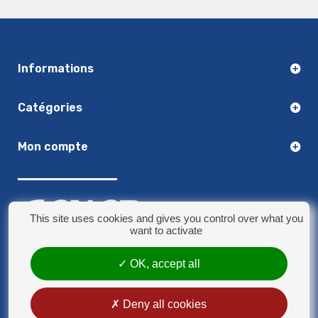
Informations
Catégories
Mon compte
This site uses cookies and gives you control over what you
want to activate
03.20.14.50.30
OK, accept all
8 rue Jules Verne - 59790 Ronchin
contact@sonorplus.com
Deny all cookies
Mentions légales