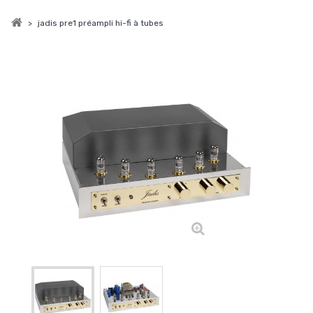
>
jadis pre1 préampli hi-fi à tubes