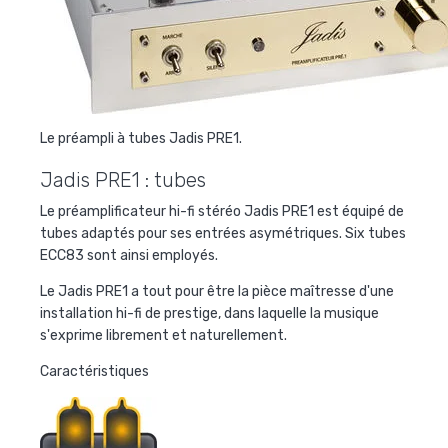
Le préampli à tubes Jadis PRE1.
Jadis PRE1 : tubes
Le préamplificateur hi-fi stéréo
Jadis PRE1
est équipé de
tubes adaptés pour ses entrées asymétriques. Six tubes
ECC83 sont ainsi employés.
Le
Jadis PRE1
a tout pour être la pièce maîtresse d'une
installation hi-fi de prestige, dans laquelle la musique
s'exprime librement et naturellement.
Caractéristiques