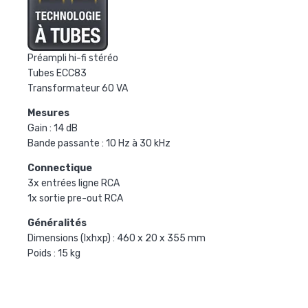
Préampli hi-fi stéréo
Tubes ECC83
Transformateur 60 VA
Mesures
Gain : 14 dB
Bande passante : 10 Hz à 30 kHz
Connectique
3x entrées ligne RCA
1x sortie pre-out RCA
Généralités
Dimensions (lxhxp) : 460 x 20 x 355 mm
Poids : 15 kg