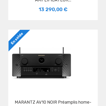
AMPLIFICATEUR...
13 290,00 €
En solde
MARANTZ AV10 NOIR Préamplis home-