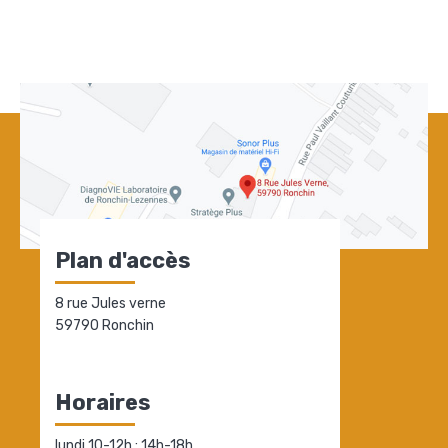
Plan d'accès
8 rue Jules verne
59790 Ronchin
Horaires
lundi 10-12h ; 14h-18h