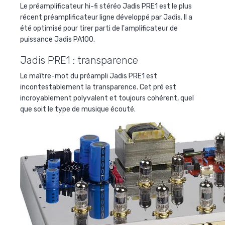
Le préamplificateur hi-fi stéréo
Jadis PRE1
est le plus
récent préamplificateur ligne développé par Jadis. Il a
été optimisé pour tirer parti de l'amplificateur de
puissance Jadis PA100.
Jadis PRE1 : transparence
Le maître-mot du préampli
Jadis PRE1
est
incontestablement la transparence. Cet pré est
incroyablement polyvalent et toujours cohérent, quel
que soit le type de musique écouté.