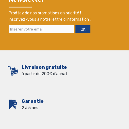
Profitez de nos promotions en priorité !
Inscrivez-vous à notre lettre d'information :
OK
Livraison gratuite
à partir de 200€ d'achat
Garantie
2 à 5 ans