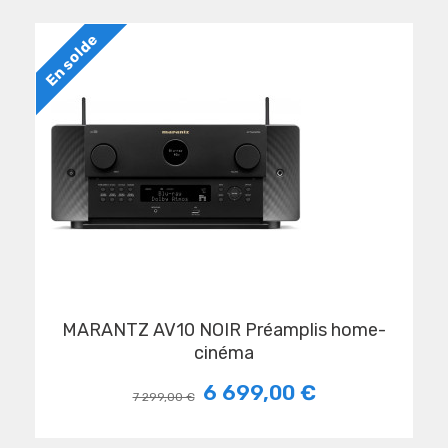
En solde
MARANTZ AV10 NOIR Préamplis home-
cinéma
6 699,00 €
7 299,00 €