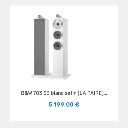
B&W 703 S3 blanc satin (LA PAIRE)...
5 199,00 €