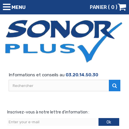
PANIER (
0
)
MENU
Informations et conseils au
03.20.14.50.30
Inscrivez-vous à notre lettre d'information :
Ok