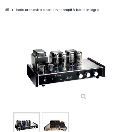
>
jadis orchestra black silver ampli à tubes intégré