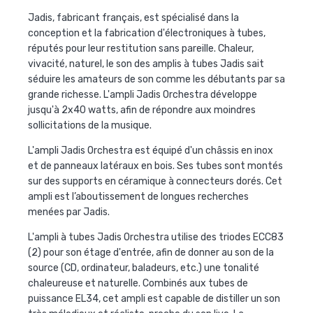
Jadis, fabricant français, est spécialisé dans la
conception et la fabrication d'électroniques à tubes,
réputés pour leur restitution sans pareille. Chaleur,
vivacité, naturel, le son des amplis à tubes Jadis sait
séduire les amateurs de son comme les débutants par sa
grande richesse. L'ampli
Jadis Orchestra
développe
jusqu'à 2x40 watts, afin de répondre aux moindres
sollicitations de la musique.
L'ampli
Jadis Orchestra
est équipé d'un châssis en inox
et de panneaux latéraux en bois. Ses tubes sont montés
sur des supports en céramique à connecteurs dorés. Cet
ampli est l’aboutissement de longues recherches
menées par Jadis.
L'ampli à tubes
Jadis Orchestra
utilise des triodes ECC83
(2) pour son étage d'entrée, afin de donner au son de la
source (CD, ordinateur, baladeurs, etc.) une tonalité
chaleureuse et naturelle. Combinés aux tubes de
puissance EL34, cet ampli est capable de distiller un son