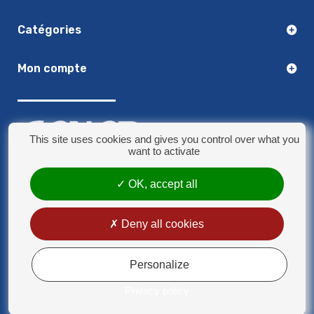
Catégories
Mon compte
This site uses cookies and gives you control over what you
want to activate
03.20.14.50.30
OK, accept all
8 rue Jules Verne - 59790 Ronchin
contact@sonorplus.com
Deny all cookies
Mentions légales
Conditions générales de vente
Personalize
Privacy policy