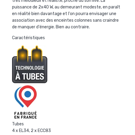
très mélodieux et réaliste, proche du son live. La
puissance de 2x40 W, au demeurant modeste, en paraît
en réalité bien davantage et l'on pourra envisager une
association avec des enceintes colonnes sans craindre
de manquer d'énergie. Bien au contraire.
Caractéristiques
Tubes
4 x EL34, 2 x ECC83