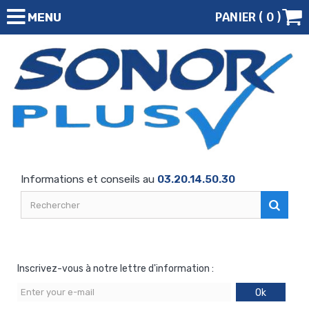
PANIER (
0
)
MENU
Informations et conseils au
03.20.14.50.30
Inscrivez-vous à notre lettre d'information :
Ok