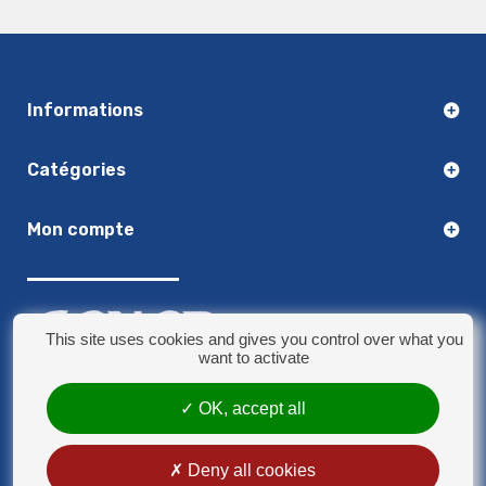
Informations
Catégories
Mon compte
This site uses cookies and gives you control over what you
want to activate
03.20.14.50.30
OK, accept all
8 rue Jules Verne - 59790 Ronchin
contact@sonorplus.com
Deny all cookies