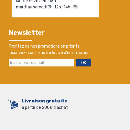
lundi 10-12h ; 14h-18h
mardi au samedi 9h-12h ; 14h-18h
Newsletter
Profitez de nos promotions en priorité !
Inscrivez-vous à notre lettre d'information :
OK
Livraison gratuite
à partir de 200€ d'achat