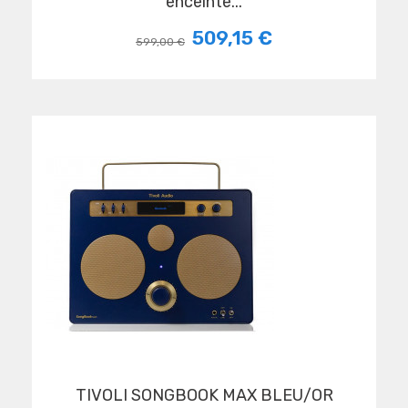
enceinte...
509,15 €
599,00 €
TIVOLI SONGBOOK MAX BLEU/OR