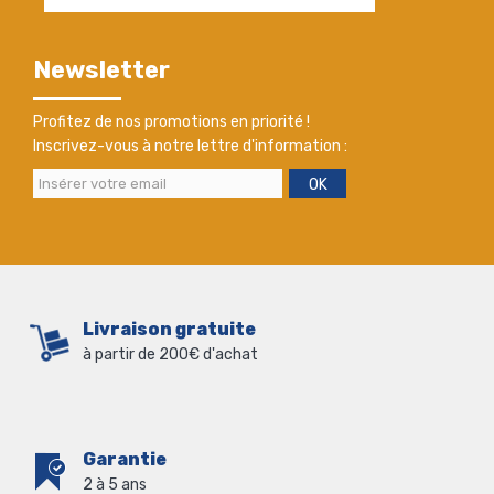
Newsletter
Profitez de nos promotions en priorité !
Inscrivez-vous à notre lettre d'information :
OK
Livraison gratuite
à partir de 200€ d'achat
Garantie
2 à 5 ans