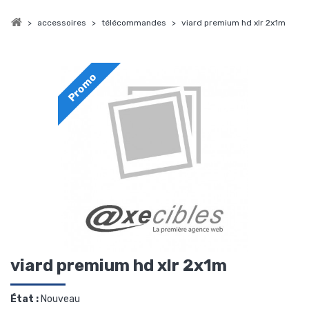
>
accessoires
>
télécommandes
>
viard premium hd xlr 2x1m
Promo
viard premium hd xlr 2x1m
État :
Nouveau