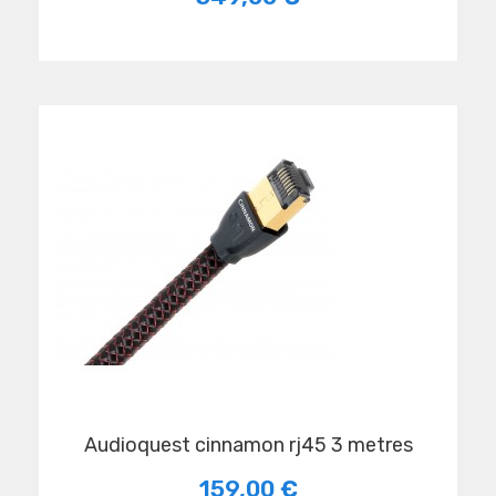
audioquest cinnamon rj45 3 metres
159,00 €