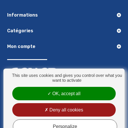
Informations
Catégories
Mon compte
This site uses cookies and gives you control over what you
want to activate
03.20.14.50.30
OK, accept all
8 rue Jules Verne - 59790 Ronchin
contact@sonorplus.com
Deny all cookies
Mentions légales
Conditions générales de vente
Personalize