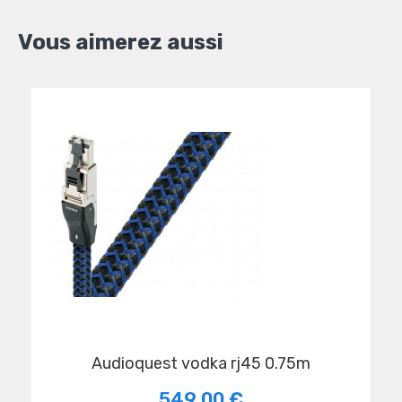
Vous aimerez aussi
audioquest vodka rj45 0.75m
549,00 €