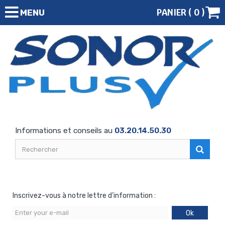
PANIER (
0
)
MENU
Informations et conseils au
03.20.14.50.30
Inscrivez-vous à notre lettre d'information :
Ok