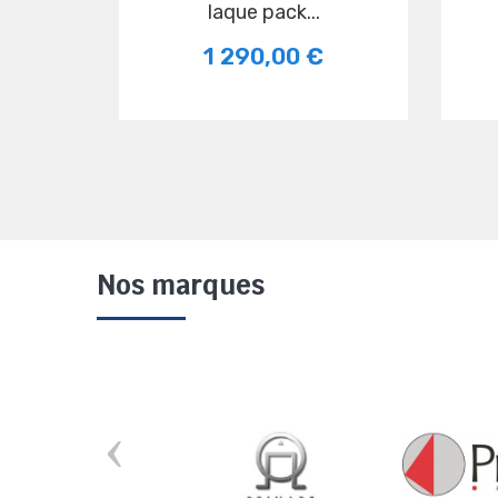
laque pack...
1 290,00 €
Nos marques