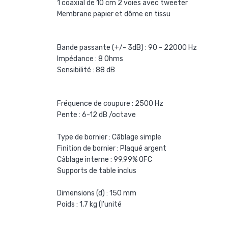
1 coaxial de 10 cm 2 voies avec tweeter
Membrane papier et dôme en tissu
Bande passante (+/- 3dB) : 90 - 22000 Hz
Impédance : 8 Ohms
Sensibilité : 88 dB
Fréquence de coupure : 2500 Hz
Pente : 6-12 dB /octave
Type de bornier : Câblage simple
Finition de bornier : Plaqué argent
Câblage interne : 99,99% OFC
Supports de table inclus
Dimensions (d) : 150 mm
Poids : 1,7 kg (l'unité