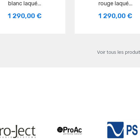
blanc laqué...
rouge laqué...
1 290,00 €
1 290,00 €
Voir tous les produ