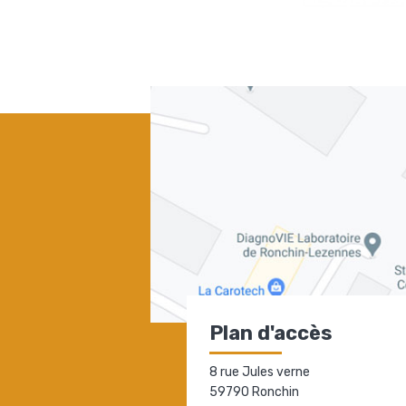
Plan d'accès
8 rue Jules verne
59790 Ronchin