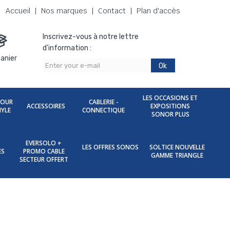
Accueil
Nos marques
Contact
Plan d'accès
Inscrivez-vous à notre lettre
d'information :
anier
Ok
LES OCCASIONS ET
POUR
CABLERIE -
ACCESSOIRES
EXPOSITIONS
NYLE
CONNECTIQUE
SONOR PLUS
EVERSOLO +
LES OFFRES SONOS
SOLTICE NOUVELLE
ES
PROMO CABLE
GAMME TRIANGLE
SECTEUR OFFERT