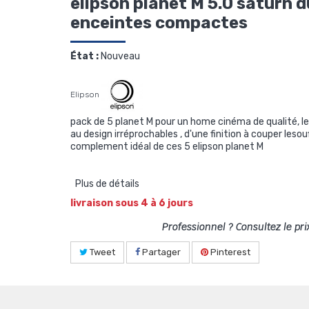
elipson planet M 5.0 saturn d
enceintes compactes
État :
Nouveau
Elipson
pack de 5 planet M pour un home cinéma de qualité, l
au design irréprochables , d'une finition à couper lesouff
complement idéal de ces 5 elipson planet M
Plus de détails
livraison sous 4 à 6 jours
Professionnel ? Consultez le pri
Tweet
Partager
Pinterest