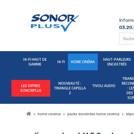
Inform
03.20.
HI-FI HAUT DE
HAUT-PARLEURS
HI-FI
HOME CINÉMA
GAMME
ENCASTRÉS
TRIANG
NOUVEAUTÉ :
RECON
LES OFFRES
TIVOLI AUDIO
TRIANGLE CAPELLA
: L
SONORPLUS
2
DES
SO
>
home cinéma
>
packs enceintes home cinéma
>
elip