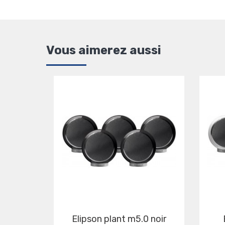
Vous aimerez aussi
elipson plant m5.0 noir
elipson