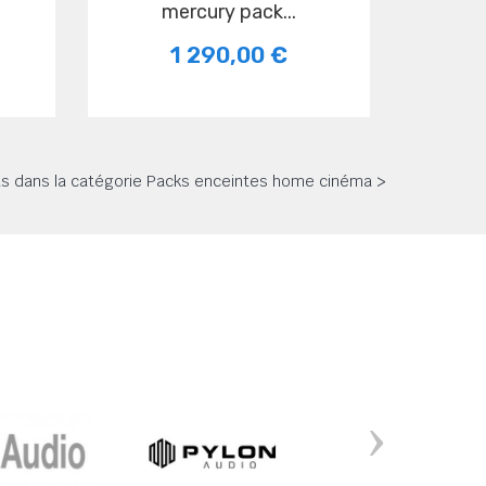
mercury pack...
1 290,00 €
its dans la catégorie Packs enceintes home cinéma >