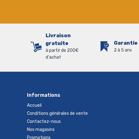
Livraison
Garantie
gratuite
2 à 5 ans
à partir de 200€
d'achat
Informations
Accueil
Conditions générales de vente
Contactez-nous
Nos magasins
Promotions