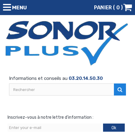
PANIER (
0
)
MENU
Informations et conseils au
03.20.14.50.30
Inscrivez-vous à notre lettre d'information :
Ok