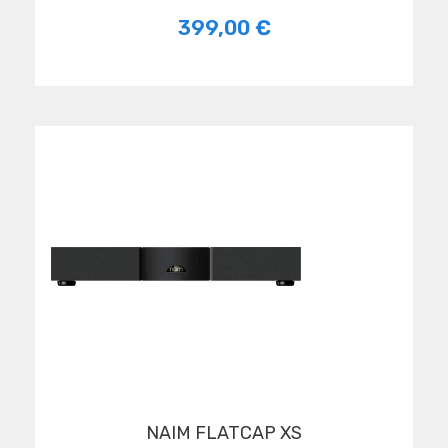
399,00 €
NAIM FLATCAP XS