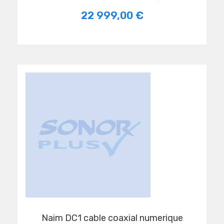
22 999,00 €
naim DC1 cable coaxial numerique