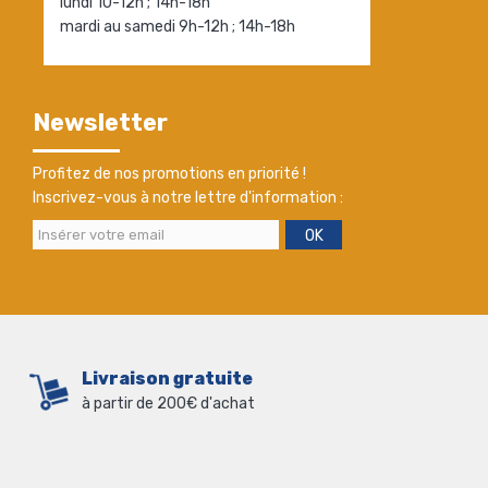
lundi 10-12h ; 14h-18h
mardi au samedi 9h-12h ; 14h-18h
Newsletter
Profitez de nos promotions en priorité !
Inscrivez-vous à notre lettre d'information :
OK
Livraison gratuite
à partir de 200€ d'achat