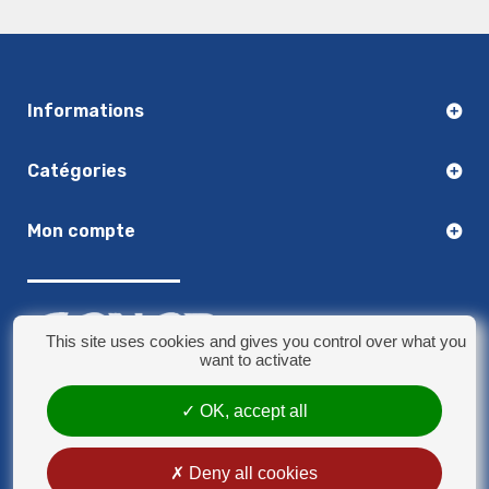
Informations
Catégories
Mon compte
This site uses cookies and gives you control over what you
want to activate
03.20.14.50.30
OK, accept all
8 rue Jules Verne - 59790 Ronchin
contact@sonorplus.com
Deny all cookies