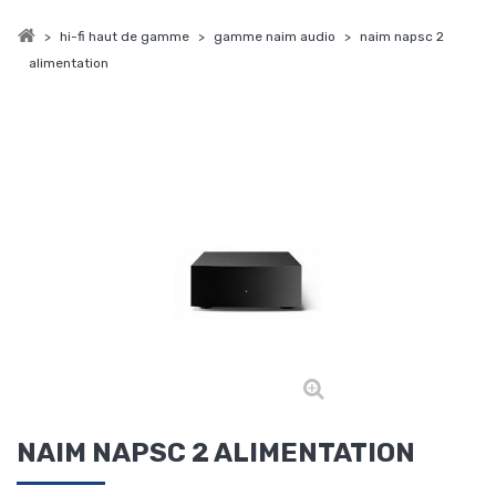
>
hi-fi haut de gamme
>
gamme naim audio
>
naim napsc 2
alimentation
NAIM NAPSC 2 ALIMENTATION