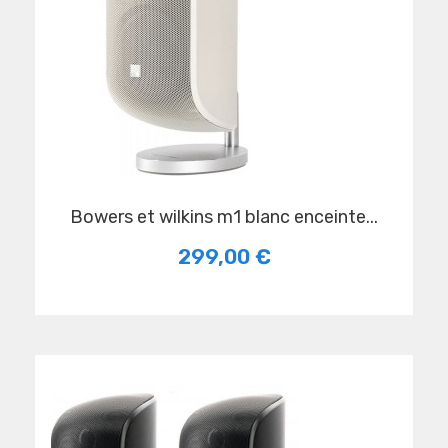
bowers et wilkins m1 blanc enceinte...
299,00 €