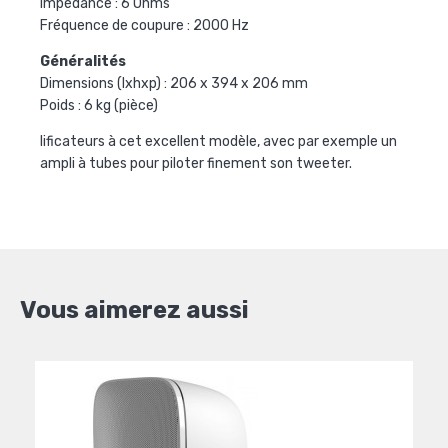
Impédance : 6 Ohms
Fréquence de coupure : 2000 Hz
Généralités
Dimensions (lxhxp) : 206 x 394 x 206 mm
Poids : 6 kg (pièce)
lificateurs à cet excellent modèle, avec par exemple un
ampli à tubes pour piloter finement son tweeter.
Vous aimerez aussi