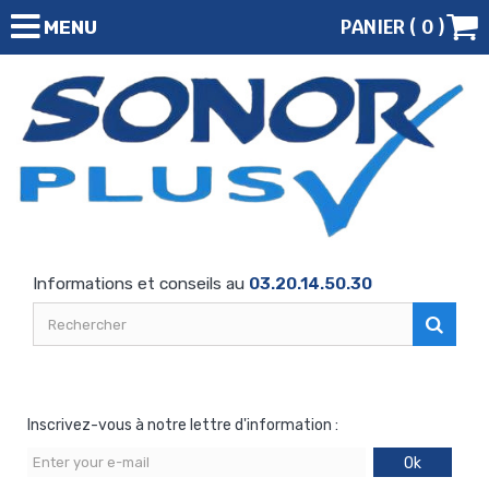
PANIER (
0
)
MENU
Informations et conseils au
03.20.14.50.30
Inscrivez-vous à notre lettre d'information :
Ok