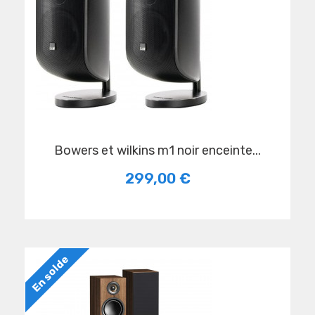
bowers et wilkins m1 noir enceinte...
299,00 €
En solde