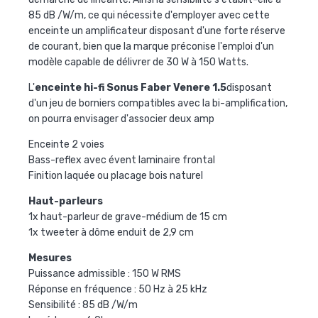
85 dB /W/m, ce qui nécessite d'employer avec cette
enceinte un amplificateur disposant d'une forte réserve
de courant, bien que la marque préconise l'emploi d'un
modèle capable de délivrer de 30 W à 150 Watts.
L'
enceinte hi-fi Sonus Faber Venere 1.5
disposant
d'un jeu de borniers compatibles avec la bi-amplification,
on pourra envisager d'associer deux amp
Enceinte 2 voies
Bass-reflex avec évent laminaire frontal
Finition laquée ou placage bois naturel
Haut-parleurs
1x haut-parleur de grave-médium de 15 cm
1x tweeter à dôme enduit de 2,9 cm
Mesures
Puissance admissible : 150 W RMS
Réponse en fréquence : 50 Hz à 25 kHz
Sensibilité : 85 dB /W/m