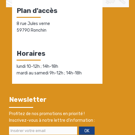
Plan d'accès
8 rue Jules verne
59790 Ronchin
Horaires
lundi 10-12h ; 14h-18h
mardi au samedi 9h-12h ; 14h-18h
Newsletter
Profitez de nos promotions en priorité !
Inscrivez-vous à notre lettre d'information :
OK