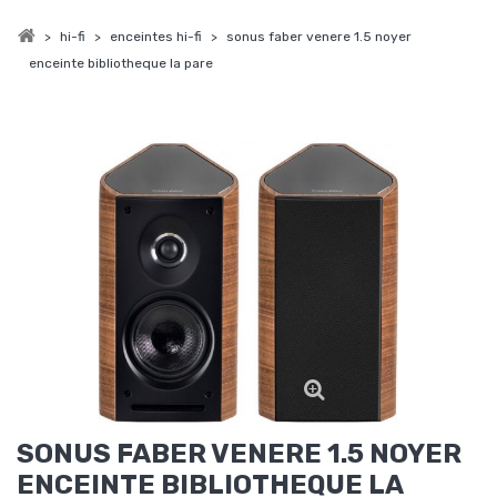
>
hi-fi
>
enceintes hi-fi
>
sonus faber venere 1.5 noyer
enceinte bibliotheque la pare
SONUS FABER VENERE 1.5 NOYER
ENCEINTE BIBLIOTHEQUE LA