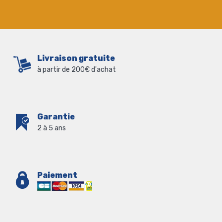
Livraison gratuite
à partir de 200€ d'achat
Garantie
2 à 5 ans
Paiement