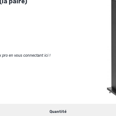
la paire)
x pro en vous connectant ici !
Quantité