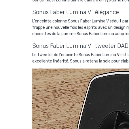
Sonus Faber Lumina dans le cadre d'un système hom
Sonus Faber Lumina V : élégance
L'enceinte colonne Sonus Faber Lumina V séduit par s
frappe une nouvelle fois les esprits avec un design m
enceintes de la gamme Sonus Faber Lumina adopte
Sonus Faber Lumina V : tweeter DAD
Le tweeter de l'enceinte Sonus Faber Lumina V es
excellente linéarité. Sonus a retenu la soie pour él