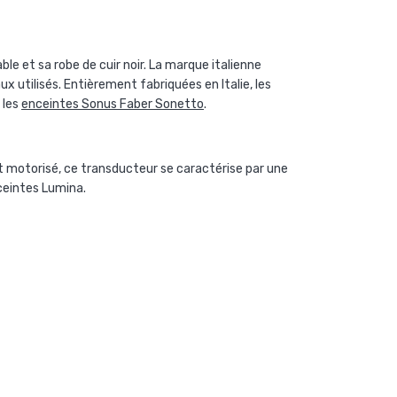
e et sa robe de cuir noir. La marque italienne
x utilisés. Entièrement fabriquées en Italie, les
 les
enceintes Sonus Faber Sonetto
.
otorisé, ce transducteur se caractérise par une
nceintes Lumina.