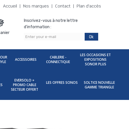
Accueil
Nos marques
Contact
Plan d'accès
Inscrivez-vous à notre lettre
d'information :
anier
Ok
LES OCCASIONS ET
POUR
CABLERIE -
ACCESSOIRES
EXPOSITIONS
NYLE
CONNECTIQUE
SONOR PLUS
EVERSOLO +
LES OFFRES SONOS
SOLTICE NOUVELLE
ES
PROMO CABLE
GAMME TRIANGLE
SECTEUR OFFERT