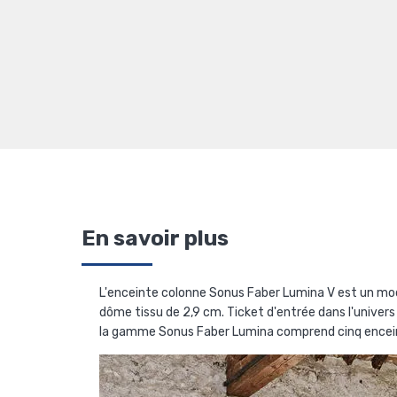
En savoir plus
L'enceinte colonne Sonus Faber Lumina V est un mod
dôme tissu de 2,9 cm. Ticket d'entrée dans l'univer
la gamme Sonus Faber Lumina comprend cinq enceinte