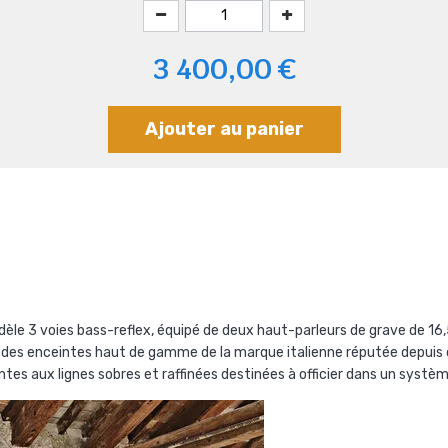
3 400,00 €
Ajouter au panier
èle 3 voies bass-reflex, équipé de deux haut-parleurs de grave de 16
s des enceintes haut de gamme de la marque italienne réputée depuis d
s aux lignes sobres et raffinées destinées à officier dans un systèm