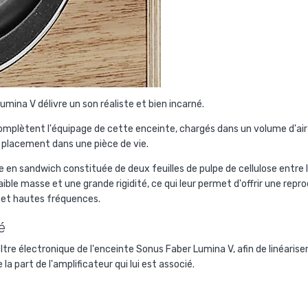
ina V délivre un son réaliste et bien incarné.
plètent l'équipage de cette enceinte, chargés dans un volume d'air a
n placement dans une pièce de vie.
n sandwich constituée de deux feuilles de pulpe de cellulose entre 
ble masse et une grande rigidité, ce qui leur permet d'offrir une rep
 et hautes fréquences.
é
ltre électronique de l'enceinte Sonus Faber Lumina V, afin de linéariser 
la part de l'amplificateur qui lui est associé.