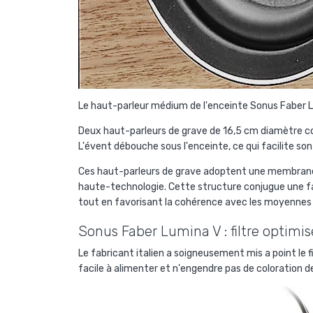
Le haut-parleur médium de l'enceinte Sonus Faber Lum
Deux haut-parleurs de grave de 16,5 cm diamètre com
L'évent débouche sous l'enceinte, ce qui facilite so
Ces haut-parleurs de grave adoptent une membrane e
haute-technologie. Cette structure conjugue une fai
tout en favorisant la cohérence avec les moyennes
Sonus Faber Lumina V : filtre optimis
Le fabricant italien a soigneusement mis a point le fi
facile à alimenter et n'engendre pas de coloration de 