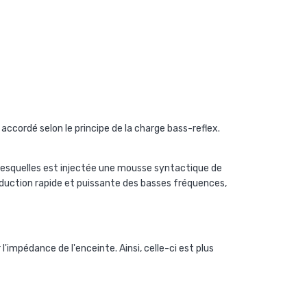
ccordé selon le principe de la charge bass-reflex.
lesquelles est injectée une mousse syntactique de
roduction rapide et puissante des basses fréquences,
l'impédance de l'enceinte. Ainsi, celle-ci est plus