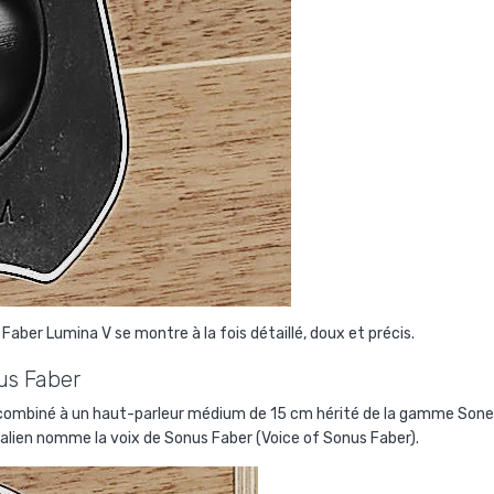
Faber Lumina V se montre à la fois détaillé, doux et précis.
us Faber
t combiné à un haut-parleur médium de 15 cm hérité de la gamme So
talien nomme la voix de Sonus Faber (Voice of Sonus Faber).