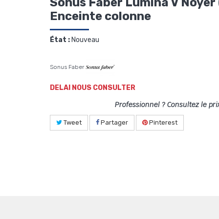
Sonus Faber Lumina V Noyer (
Enceinte colonne
État :
Nouveau
Sonus Faber
DELAI NOUS CONSULTER
Professionnel ? Consultez le pri
Tweet
Partager
Pinterest