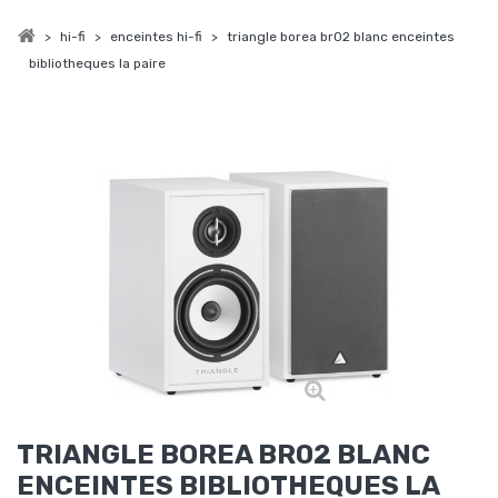
>
hi-fi
>
enceintes hi-fi
>
triangle borea br02 blanc enceintes
bibliotheques la paire
TRIANGLE BOREA BR02 BLANC
ENCEINTES BIBLIOTHEQUES LA