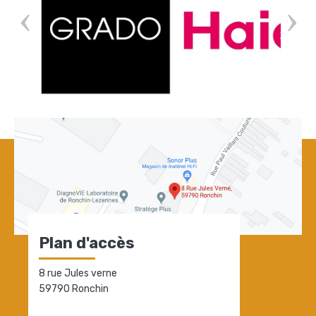
Plan d'accès
8 rue Jules verne
59790 Ronchin