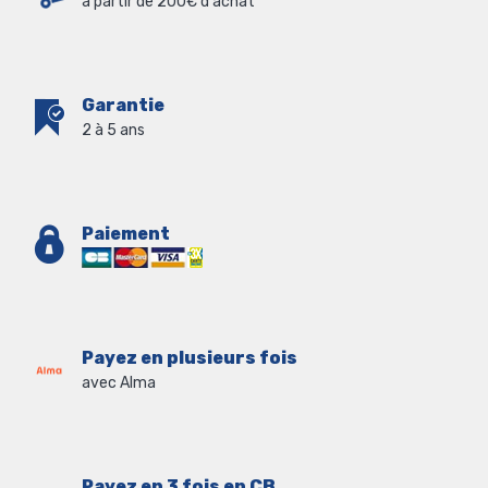
à partir de 200€ d'achat
Garantie
2 à 5 ans
Paiement
Payez en plusieurs fois
avec Alma
Payez en 3 fois en CB