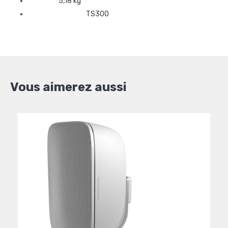
Poids
5,18 kg
Pied (option)
TS300
Vous aimerez aussi