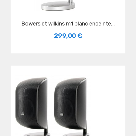
bowers et wilkins m1 blanc enceinte...
299,00 €