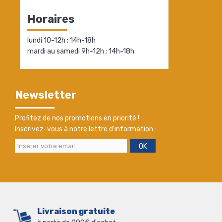
Horaires
lundi 10-12h ; 14h-18h
mardi au samedi 9h-12h ; 14h-18h
Newsletter
Profitez de nos promotions en priorité !
Inscrivez-vous à notre lettre d'information :
OK
Livraison gratuite