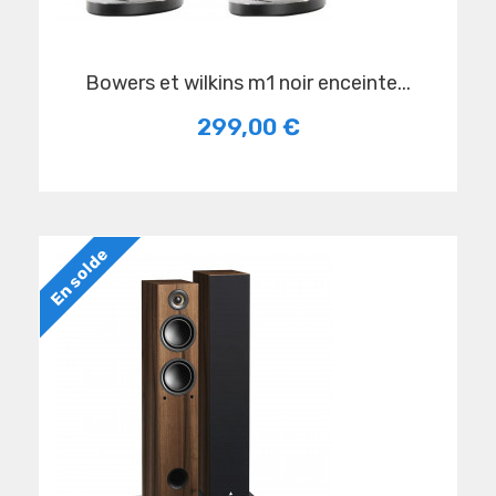
bowers et wilkins m1 noir enceinte...
299,00 €
En solde