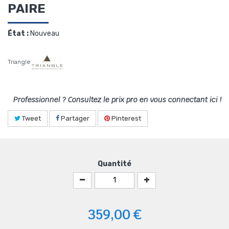
PAIRE
État :
Nouveau
Triangle
Professionnel ? Consultez le prix pro en vous connectant ici !
Tweet
Partager
Pinterest
Quantité
359,00 €