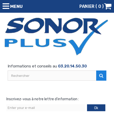
PANIER (
0
)
MENU
Informations et conseils au
03.20.14.50.30
Inscrivez-vous à notre lettre d'information :
Ok