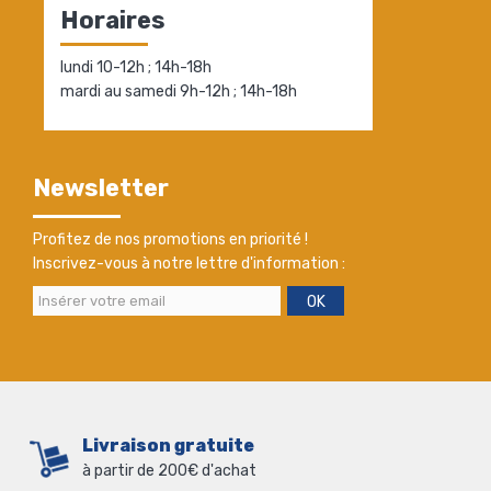
Horaires
lundi 10-12h ; 14h-18h
mardi au samedi 9h-12h ; 14h-18h
Newsletter
Profitez de nos promotions en priorité !
Inscrivez-vous à notre lettre d'information :
OK
Livraison gratuite
à partir de 200€ d'achat