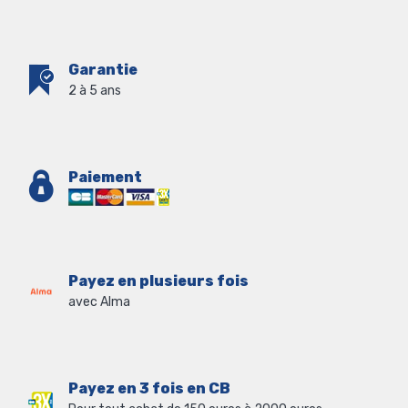
Garantie
2 à 5 ans
Paiement
Payez en plusieurs fois
avec Alma
Payez en 3 fois en CB