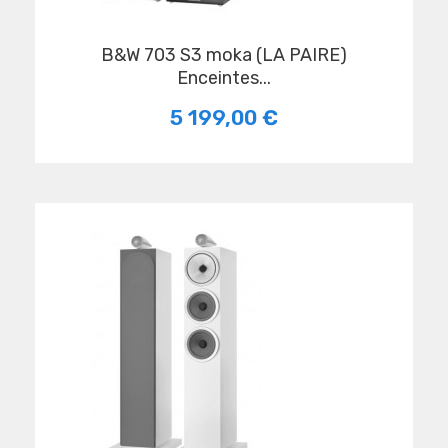
B&W 703 S3 moka (LA PAIRE)
Enceintes...
5 199,00 €