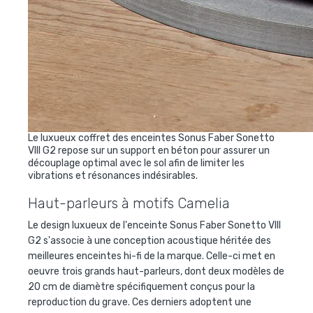
Le luxueux coffret des enceintes Sonus Faber Sonetto
VIII G2 repose sur un support en béton pour assurer un
découplage optimal avec le sol afin de limiter les
vibrations et résonances indésirables.
Haut-parleurs à motifs Camelia
Le design luxueux de l'enceinte Sonus Faber Sonetto VIII
G2 s'associe à une conception acoustique héritée des
meilleures enceintes hi-fi de la marque. Celle-ci met en
oeuvre trois grands haut-parleurs, dont deux modèles de
20 cm de diamètre spécifiquement conçus pour la
reproduction du grave. Ces derniers adoptent une