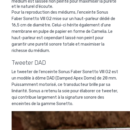
médium est laissée non peinte pour maximiser la pureté
et le naturel d'écoute.
Pour la reproduction des médiums, l'enceinte Sonus
Faber Sonetto VIII G2 mise sur un haut-parleur dédié de
16,5 cm de diamètre. Celui-ci hérite également d'une
membrane en pulpe de papier en forme de Camelia. Le
haut-parleur est cependant laissé non peint pour
garantir une pureté sonore totale et maximiser la
richesse du médium.
Tweeter DAD
Le tweeter de l'enceinte Sonus Faber Sonetto VIII G2 est
un modèle à dôme DAD (Damped Apex Dome) de 28 mm.
Puissamment motorisé, ce transducteur brille par sa
linéarité. Sonus a retenu la soie pour élaborer ce tweeter,
qui contribue largement à la signature sonore des
enceintes de la gamme Sonetto.