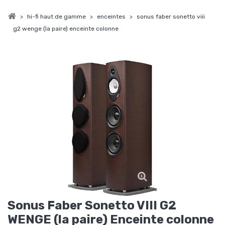
>
hi-fi haut de gamme
>
enceintes
>
sonus faber sonetto viii
g2 wenge (la paire) enceinte colonne
Sonus Faber Sonetto VIII G2
WENGE (la paire) Enceinte colonne