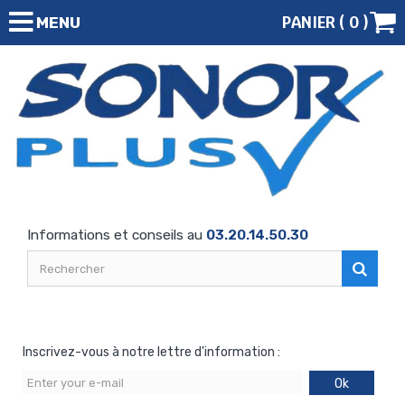
PANIER (
0
)
MENU
Informations et conseils au
03.20.14.50.30
Inscrivez-vous à notre lettre d'information :
Ok