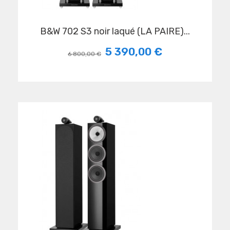
B&W 702 S3 noir laqué (LA PAIRE)...
5 390,00 €
6 800,00 €