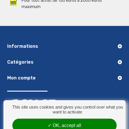
Pour tout achat de 150 euros à 2000 euros
maximum
Informations
Catégories
Mon compte
This site uses cookies and gives you control over what you
want to activate
03.20.14.50.30
OK, accept all