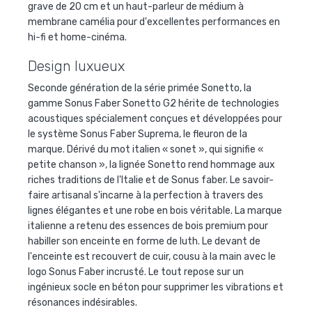
grave de 20 cm et un haut-parleur de médium à
membrane camélia pour d'excellentes performances en
hi-fi et home-cinéma.
Design luxueux
Seconde génération de la série primée Sonetto, la
gamme Sonus Faber Sonetto G2 hérite de technologies
acoustiques spécialement conçues et développées pour
le système Sonus Faber Suprema, le fleuron de la
marque. Dérivé du mot italien « sonet », qui signifie «
petite chanson », la lignée Sonetto rend hommage aux
riches traditions de l'Italie et de Sonus faber. Le savoir-
faire artisanal s'incarne à la perfection à travers des
lignes élégantes et une robe en bois véritable. La marque
italienne a retenu des essences de bois premium pour
habiller son enceinte en forme de luth. Le devant de
l'enceinte est recouvert de cuir, cousu à la main avec le
logo Sonus Faber incrusté. Le tout repose sur un
ingénieux socle en béton pour supprimer les vibrations et
résonances indésirables.