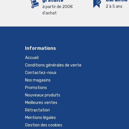
gratuite
2 à 5 ans
à partir de 200€
d'achat
Informations
Accueil
Conditions générales de vente
Contactez-nous
Nos magasins
Promotions
Nouveaux produits
Meilleures ventes
Rétractation
Mentions légales
Gestion des cookies