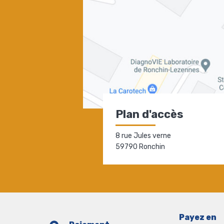
Plan d'accès
8 rue Jules verne
59790 Ronchin
Payez en