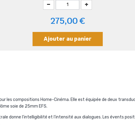
275,00 €
Ajouter au panier
pour les compositions Home-Cinéma. Elle est équipée de deux tran
 dôme soie de 25mm EFS.
ale donne l’intelligibilité et l’intensité aux dialogues. Les évents p
.