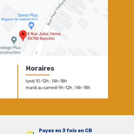
Horaires
lundi 10-12h ; 14h-18h
mardi au samedi 9h-12h ; 14h-18h
Payez en 3 fois en CB