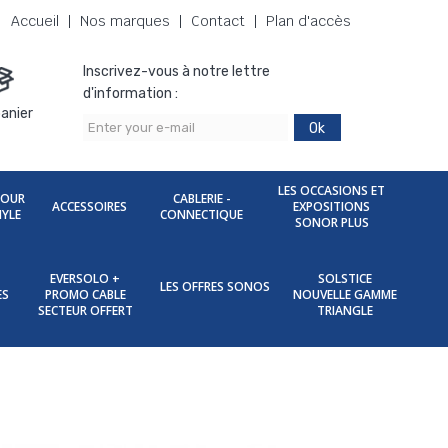
Accueil
Nos marques
Contact
Plan d'accès
Inscrivez-vous à notre lettre
d'information :
anier
Ok
LES OCCASIONS ET
POUR
CABLERIE -
ACCESSOIRES
EXPOSITIONS
NYLE
CONNECTIQUE
SONOR PLUS
EVERSOLO +
SOLSTICE
LES OFFRES SONOS
ES
PROMO CABLE
NOUVELLE GAMME
SECTEUR OFFERT
TRIANGLE