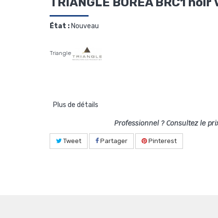
TRIANGLE BOREA BRC1 noir
État :
Nouveau
Triangle
Plus de détails
Professionnel ? Consultez le pri
Tweet
Partager
Pinterest