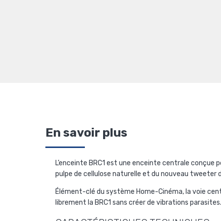
En savoir plus
L’enceinte BRC1 est une enceinte centrale conçue 
pulpe de cellulose naturelle et du nouveau tweeter
Élément-clé du système Home-Cinéma, la voie centr
librement la BRC1 sans créer de vibrations parasites