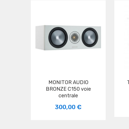
MONITOR AUDIO
triangle sex
BRONZE C150 voie
centrale
300,00 €