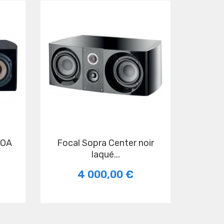
COA
Focal Sopra Center noir
laqué...
4 000,00 €