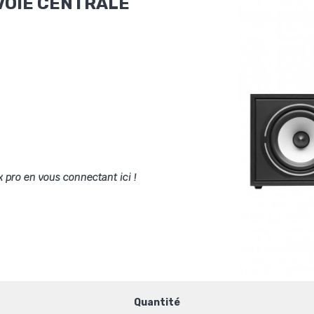
 VOIE CENTRALE
x pro en vous connectant ici !
Quantité