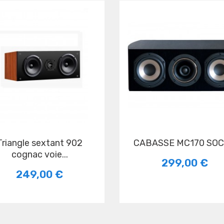
tant 902
CABASSE MC170 SO
cognac voie...
299,00 €
249,00 €