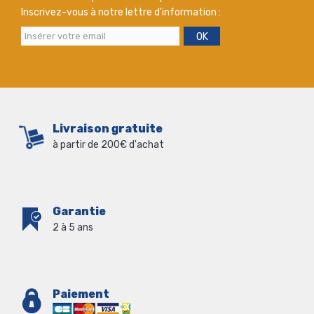
Inscrivez-vous à notre lettre d'information :
OK
Livraison gratuite
à partir de 200€ d'achat
Garantie
2 à 5 ans
Paiement