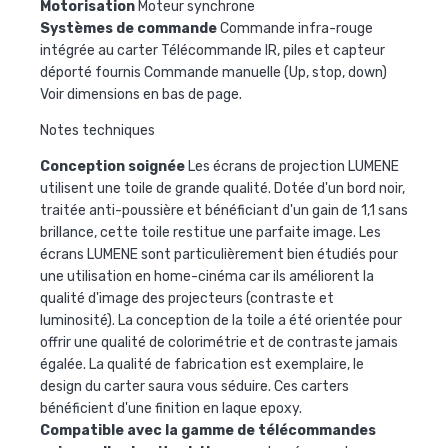
Motorisation
Moteur synchrone
Systèmes de commande
Commande infra-rouge
intégrée au carter Télécommande IR, piles et capteur
déporté fournis Commande manuelle (Up, stop, down)
Voir dimensions en bas de page.
Notes techniques
Conception soignée
Les écrans de projection LUMENE
utilisent une toile de grande qualité. Dotée d'un bord noir,
traitée anti-poussière et bénéficiant d'un gain de 1,1 sans
brillance, cette toile restitue une parfaite image. Les
écrans LUMENE sont particulièrement bien étudiés pour
une utilisation en home-cinéma car ils améliorent la
qualité d'image des projecteurs (contraste et
luminosité). La conception de la toile a été orientée pour
offrir une qualité de colorimétrie et de contraste jamais
égalée. La qualité de fabrication est exemplaire, le
design du carter saura vous séduire. Ces carters
bénéficient d'une finition en laque epoxy.
Compatible avec la gamme de télécommandes