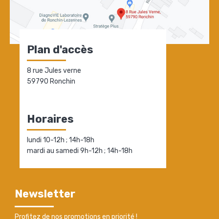
Plan d'accès
8 rue Jules verne
59790 Ronchin
Horaires
lundi 10-12h ; 14h-18h
mardi au samedi 9h-12h ; 14h-18h
Newsletter
Profitez de nos promotions en priorité !