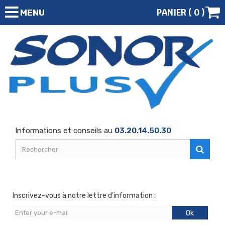
PANIER (
0
)
MENU
Informations et conseils au
03.20.14.50.30
Inscrivez-vous à notre lettre d'information :
Ok