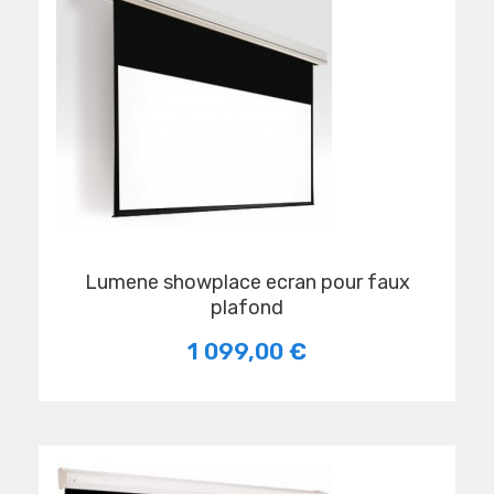
lumene showplace ecran pour faux
plafond
1 099,00 €