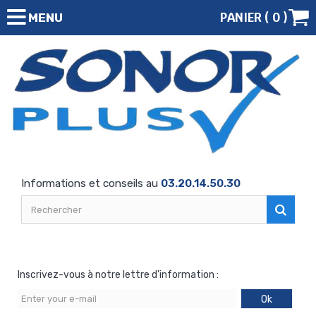
PANIER (
0
)
MENU
Informations et conseils au
03.20.14.50.30
Inscrivez-vous à notre lettre d'information :
Ok