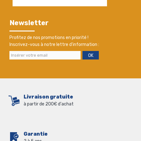
Newsletter
Profitez de nos promotions en priorité !
Inscrivez-vous à notre lettre d'information :
OK
Livraison gratuite
à partir de 200€ d'achat
Garantie