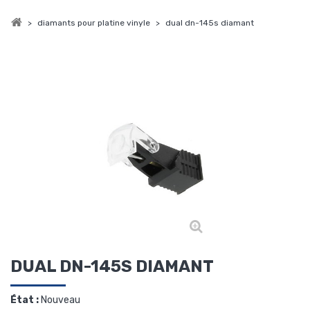
>
diamants pour platine vinyle
>
dual dn-145s diamant
DUAL DN-145S DIAMANT
État :
Nouveau