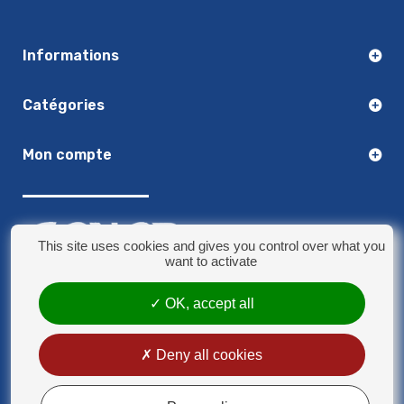
Informations
Catégories
Mon compte
This site uses cookies and gives you control over what you
want to activate
03.20.14.50.30
OK, accept all
8 rue Jules Verne - 59790 Ronchin
contact@sonorplus.com
Deny all cookies
Mentions légales
Conditions générales de vente