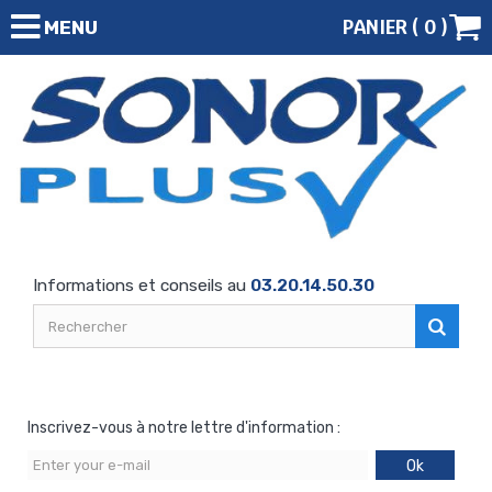
PANIER (
0
)
MENU
Informations et conseils au
03.20.14.50.30
Inscrivez-vous à notre lettre d'information :
Ok