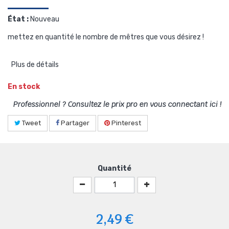
État :
Nouveau
mettez en quantité le nombre de mêtres que vous désirez !
Plus de détails
En stock
Professionnel ? Consultez le prix pro en vous connectant ici !
Tweet
Partager
Pinterest
Quantité
2,49 €