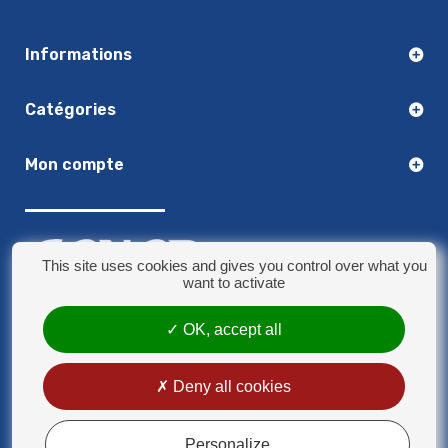
Informations
Catégories
Mon compte
This site uses cookies and gives you control over what you
want to activate
03.20.14.50.30
OK, accept all
8 rue Jules Verne - 59790 Ronchin
contact@sonorplus.com
Deny all cookies
Mentions légales
Conditions générales de vente
Personalize