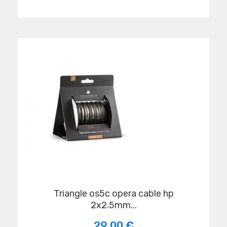
triangle os5c opera cable hp
2x2.5mm...
29,00 €