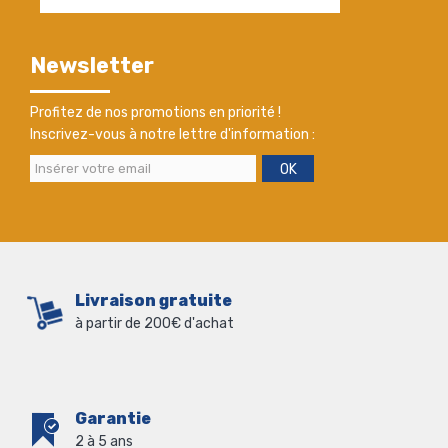
Newsletter
Profitez de nos promotions en priorité !
Inscrivez-vous à notre lettre d'information :
OK
Livraison gratuite
à partir de 200€ d'achat
Garantie
2 à 5 ans