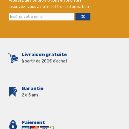
Profitez de nos promotions en priorité !
Inscrivez-vous à notre lettre d'information :
OK
Livraison gratuite
à partir de 200€ d'achat
Garantie
2 à 5 ans
Paiement