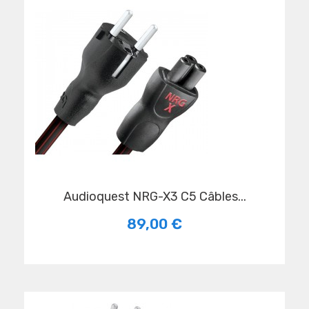
Audioquest NRG-X3 C5 Câbles...
89,00 €