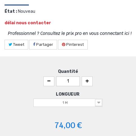
État :
Nouveau
délai nous contacter
Professionnel ? Consultez le prix pro en vous connectant ici !
Tweet
Partager
Pinterest
Quantité
LONGUEUR
1 M
74,00 €