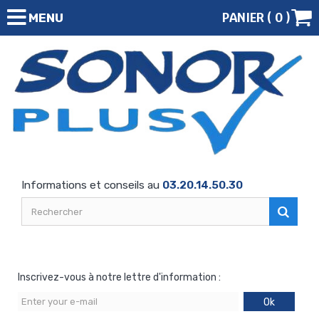
PANIER (
0
)
MENU
Informations et conseils au
03.20.14.50.30
Inscrivez-vous à notre lettre d'information :
Ok