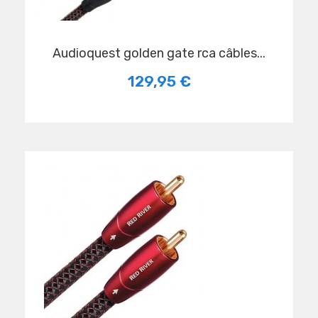
audioquest golden gate rca câbles...
129,95 €