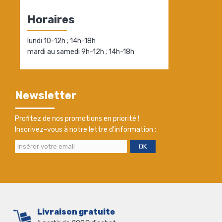
Horaires
lundi 10-12h ; 14h-18h
mardi au samedi 9h-12h ; 14h-18h
Newsletter
Profitez de nos promotions en priorité !
Inscrivez-vous à notre lettre d'information :
OK
Livraison gratuite