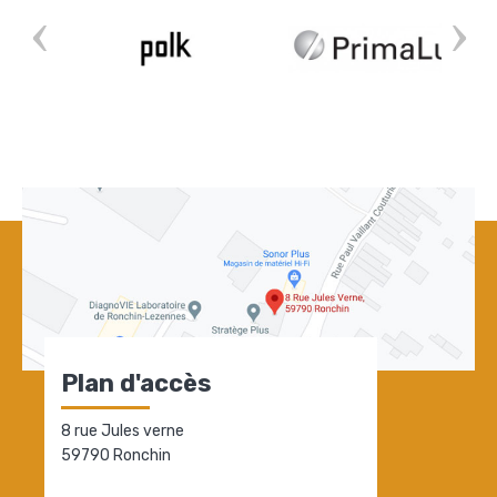
Plan d'accès
8 rue Jules verne
59790 Ronchin