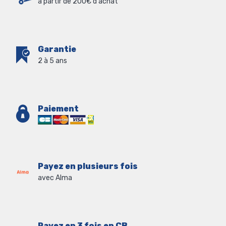
à partir de 200€ d'achat
Garantie
2 à 5 ans
Paiement
Payez en plusieurs fois
avec Alma
Payez en 3 fois en CB