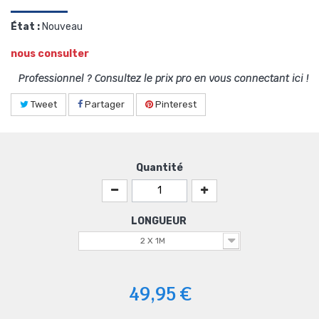
État :
Nouveau
nous consulter
Professionnel ? Consultez le prix pro en vous connectant ici !
Tweet
Partager
Pinterest
Quantité
LONGUEUR
2 X 1M
49,95 €