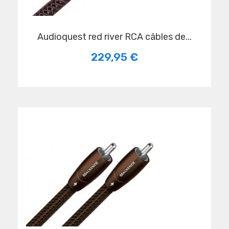
audioquest red river RCA câbles de...
229,95 €