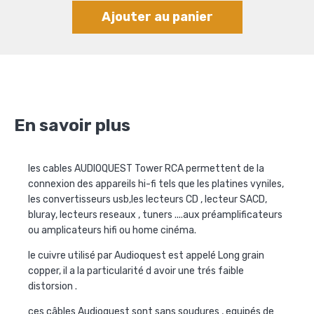
Ajouter au panier
En savoir plus
les cables AUDIOQUEST Tower RCA permettent de la
connexion des appareils hi-fi tels que les platines vyniles,
les convertisseurs usb,les lecteurs CD , lecteur SACD,
bluray, lecteurs reseaux , tuners ....aux préamplificateurs
ou amplicateurs hifi ou home cinéma.
le cuivre utilisé par Audioquest est appelé Long grain
copper, il a la particularité d avoir une trés faible
distorsion .
ces câbles Audioquest sont sans soudures , equipés de