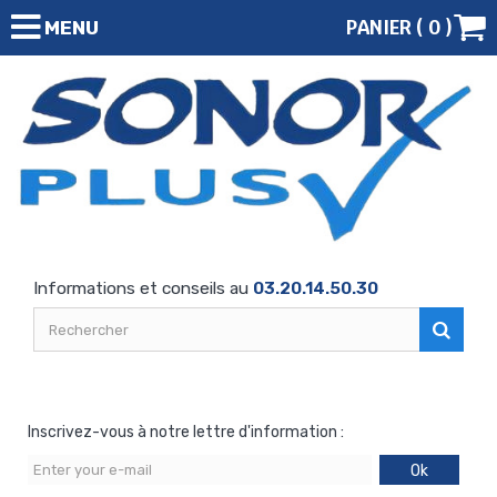
PANIER (
0
)
MENU
Informations et conseils au
03.20.14.50.30
Inscrivez-vous à notre lettre d'information :
Ok