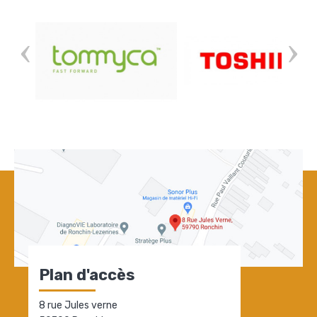
Plan d'accès
8 rue Jules verne