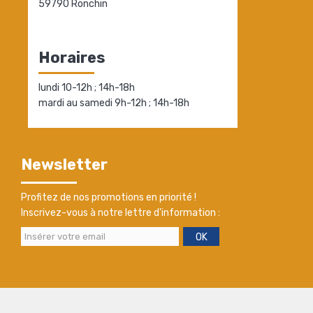
59790 Ronchin
Horaires
lundi 10-12h ; 14h-18h
mardi au samedi 9h-12h ; 14h-18h
Newsletter
Profitez de nos promotions en priorité !
Inscrivez-vous à notre lettre d'information :
OK