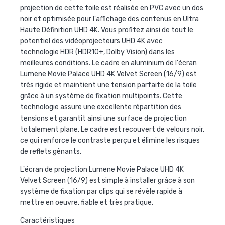
projection de cette toile est réalisée en PVC avec un dos
noir et optimisée pour l'affichage des contenus en
Ultra
Haute Définition UHD 4K
. Vous profitez ainsi de tout le
potentiel des
vidéoprojecteurs UHD 4K
avec
technologie
HDR
(
HDR10+, Dolby Vision
) dans les
meilleures conditions. Le cadre en aluminium de l'
écran
Lumene Movie Palace UHD 4K Velvet Screen (16/9)
est
très rigide et maintient une tension parfaite de la toile
grâce à un système de fixation multipoints. Cette
technologie assure une excellente répartition des
tensions et garantit ainsi une surface de projection
totalement plane. Le cadre est recouvert de velours noir,
ce qui renforce le contraste perçu et élimine les risques
de reflets gênants.
L'
écran de projection Lumene Movie Palace UHD 4K
Velvet Screen (16/9)
est simple à installer grâce à son
système de fixation par clips qui se révèle rapide à
mettre en oeuvre, fiable et très pratique.
Caractéristiques