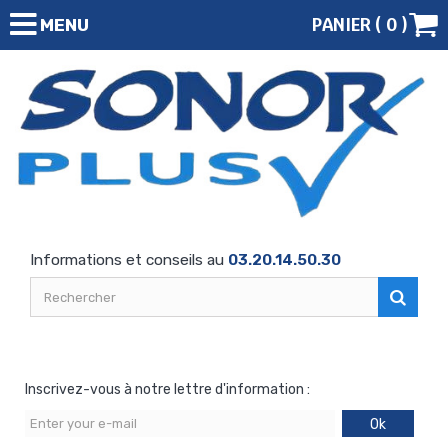
PANIER (
0
)
MENU
Informations et conseils au
03.20.14.50.30
Inscrivez-vous à notre lettre d'information :
Ok