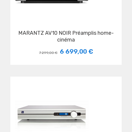
MARANTZ AV10 NOIR Préamplis home-
cinéma
6 699,00 €
7 299,00 €