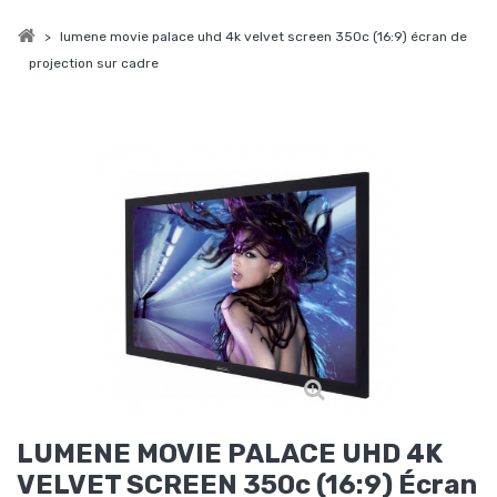
>
lumene movie palace uhd 4k velvet screen 350c (16:9) écran de
projection sur cadre
LUMENE MOVIE PALACE UHD 4K
VELVET SCREEN 350c (16:9) Écran