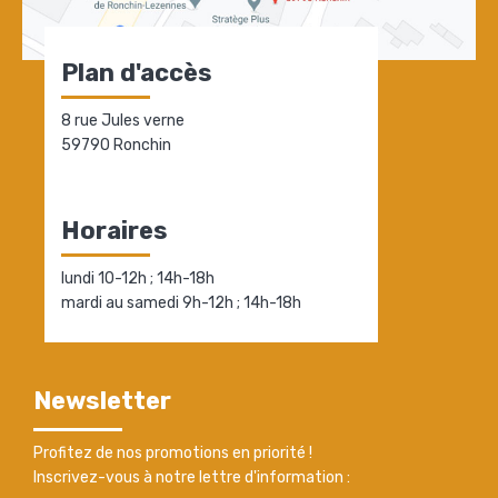
Plan d'accès
8 rue Jules verne
59790 Ronchin
Horaires
lundi 10-12h ; 14h-18h
mardi au samedi 9h-12h ; 14h-18h
Newsletter
Profitez de nos promotions en priorité !
Inscrivez-vous à notre lettre d'information :