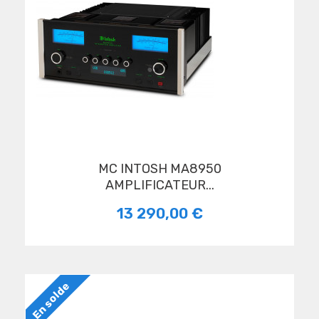
MC INTOSH MA8950
AMPLIFICATEUR...
13 290,00 €
En solde