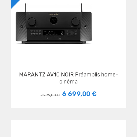
MARANTZ AV10 NOIR Préamplis home-
cinéma
6 699,00 €
7 299,00 €