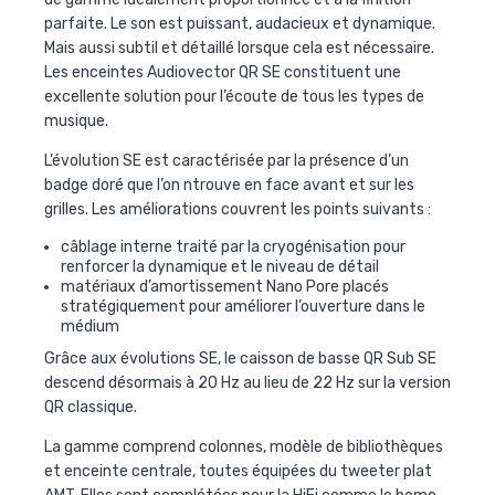
parfaite. Le son est puissant, audacieux et dynamique.
Mais aussi subtil et détaillé lorsque cela est nécessaire.
Les enceintes Audiovector QR SE constituent une
excellente solution pour l’écoute de tous les types de
musique.
L’évolution SE est caractérisée par la présence d’un
badge doré que l’on ntrouve en face avant et sur les
grilles. Les améliorations couvrent les points suivants :
câblage interne traité par la cryogénisation pour
renforcer la dynamique et le niveau de détail
matériaux d’amortissement Nano Pore placés
stratégiquement pour améliorer l’ouverture dans le
médium
Grâce aux évolutions SE, le caisson de basse QR Sub SE
descend désormais à 20 Hz au lieu de 22 Hz sur la version
QR classique.
La gamme comprend colonnes, modèle de bibliothèques
et enceinte centrale, toutes équipées du tweeter plat