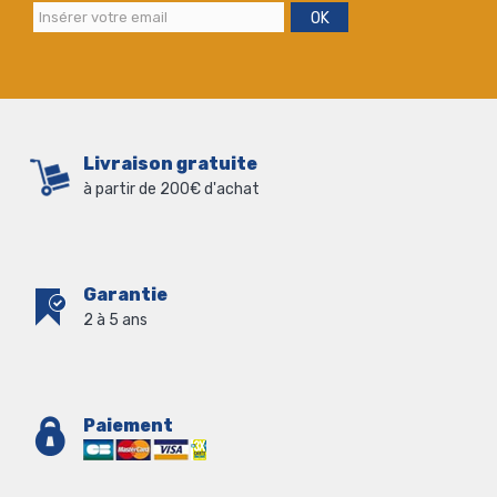
OK
Livraison gratuite
à partir de 200€ d'achat
Garantie
2 à 5 ans
Paiement