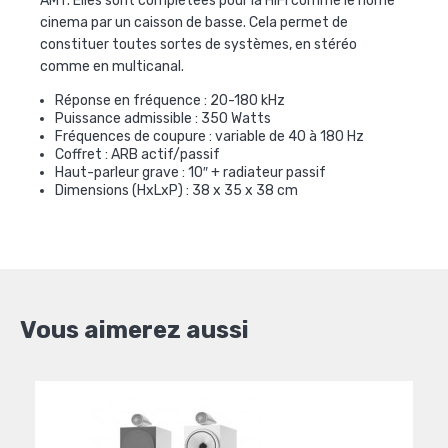
AMT. Elles sont complétées pour la HiFi comme le home
cinema par un caisson de basse. Cela permet de
constituer toutes sortes de systèmes, en stéréo
comme en multicanal.
Réponse en fréquence : 20-180 kHz
Puissance admissible : 350 Watts
Fréquences de coupure : variable de 40 à 180 Hz
Coffret : ARB actif/passif
Haut-parleur grave : 10″ + radiateur passif
Dimensions (HxLxP) : 38 x 35 x 38 cm
Vous aimerez aussi