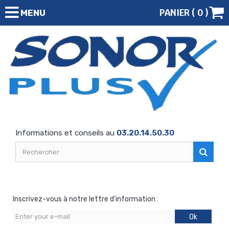
PANIER (
0
)
MENU
Informations et conseils au
03.20.14.50.30
Inscrivez-vous à notre lettre d'information :
Ok