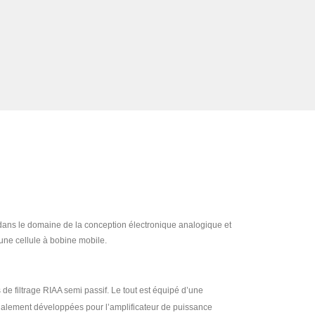
 dans le domaine de la conception électronique analogique et
’une cellule à bobine mobile.
de filtrage RIAA semi passif. Le tout est équipé d’une
itialement développées pour l’amplificateur de puissance