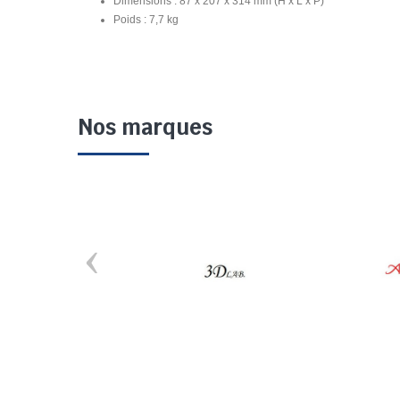
Dimensions : 87 x 207 x 314 mm (H x L x P)
Poids : 7,7 kg
Nos marques