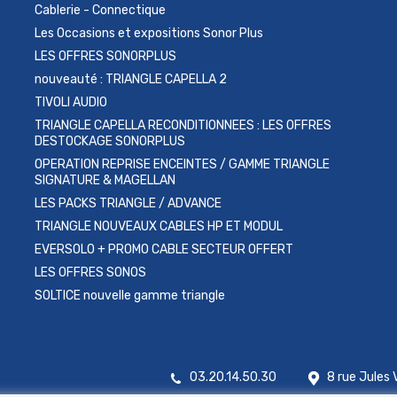
Cablerie - Connectique
Les Occasions et expositions Sonor Plus
LES OFFRES SONORPLUS
nouveauté : TRIANGLE CAPELLA 2
TIVOLI AUDIO
TRIANGLE CAPELLA RECONDITIONNEES : LES OFFRES
DESTOCKAGE SONORPLUS
OPERATION REPRISE ENCEINTES / GAMME TRIANGLE
SIGNATURE & MAGELLAN
LES PACKS TRIANGLE / ADVANCE
TRIANGLE NOUVEAUX CABLES HP ET MODUL
EVERSOLO + PROMO CABLE SECTEUR OFFERT
LES OFFRES SONOS
SOLTICE nouvelle gamme triangle
03.20.14.50.30
8 rue Jules