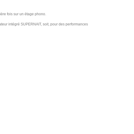
ère fois sur un étage phono.
ficateur intégré SUPERNAIT, soit, pour des performances