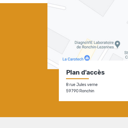
Plan d'accès
8 rue Jules verne
59790 Ronchin