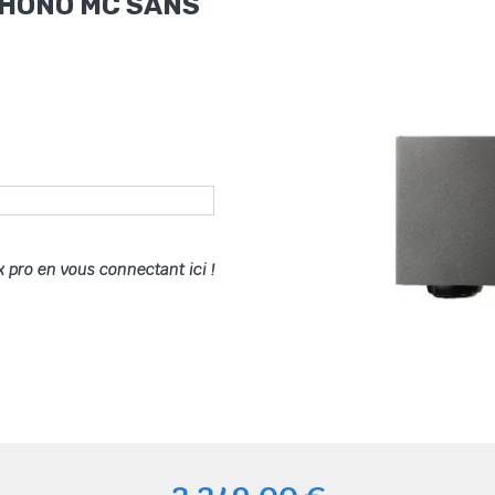
PHONO MC SANS
x pro en vous connectant ici !