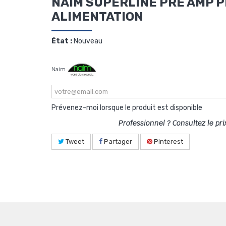
NAIM SUPERLINE PRE AMP 
ALIMENTATION
État :
Nouveau
Naim
Prévenez-moi lorsque le produit est disponible
Professionnel ? Consultez le pri
Tweet
Partager
Pinterest