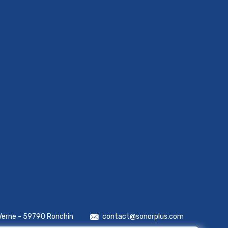
 Verne - 59790 Ronchin
contact@sonorplus.com