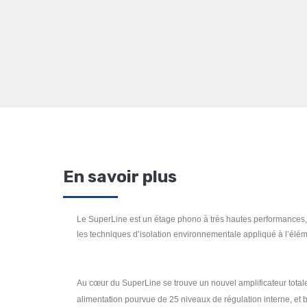
En savoir plus
Le SuperLine est un étage phono à très hautes performances, 
les techniques d’isolation environnementale appliqué à l’éléme
Au cœur du SuperLine se trouve un nouvel amplificateur totalem
alimentation pourvue de 25 niveaux de régulation interne, et 