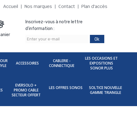
Accueil
Nos marques
Contact
Plan d'accès
Inscrivez-vous à notre lettre
d'information :
anier
Ok
LES OCCASIONS ET
POUR
CABLERIE -
ACCESSOIRES
EXPOSITIONS
NYLE
CONNECTIQUE
SONOR PLUS
EVERSOLO +
LES OFFRES SONOS
SOLTICE NOUVELLE
ES
PROMO CABLE
GAMME TRIANGLE
SECTEUR OFFERT