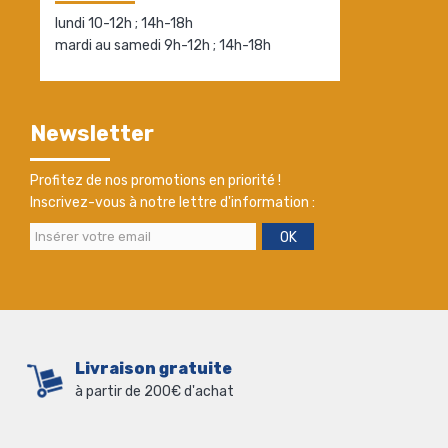
lundi 10-12h ; 14h-18h
mardi au samedi 9h-12h ; 14h-18h
Newsletter
Profitez de nos promotions en priorité !
Inscrivez-vous à notre lettre d'information :
OK
Livraison gratuite
à partir de 200€ d'achat