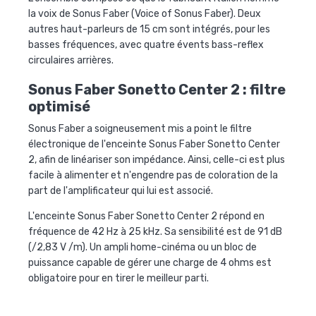
la voix de Sonus Faber (Voice of Sonus Faber). Deux
autres haut-parleurs de 15 cm sont intégrés, pour les
basses fréquences, avec quatre évents bass-reflex
circulaires arrières.
Sonus Faber Sonetto Center 2 : filtre
optimisé
Sonus Faber a soigneusement mis a point le filtre
électronique de l'enceinte
Sonus Faber Sonetto Center
2
, afin de linéariser son impédance. Ainsi, celle-ci est plus
facile à alimenter et n'engendre pas de coloration de la
part de l'amplificateur qui lui est associé.
L'enceinte
Sonus Faber Sonetto Center 2
répond en
fréquence de 42 Hz à 25 kHz. Sa sensibilité est de 91 dB
(/2,83 V /m). Un ampli home-cinéma ou un bloc de
puissance capable de gérer une charge de 4 ohms est
obligatoire pour en tirer le meilleur parti.