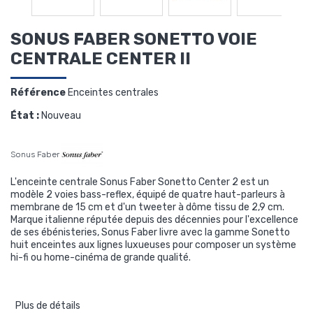
SONUS FABER SONETTO VOIE
CENTRALE CENTER II
Référence
Enceintes centrales
État :
Nouveau
Sonus Faber
L'enceinte centrale
Sonus Faber Sonetto Center 2
est un
modèle 2 voies bass-reflex, équipé de quatre haut-parleurs à
membrane de 15 cm et d'un tweeter à dôme tissu de 2,9 cm.
Marque italienne réputée depuis des décennies pour l'excellence
de ses ébénisteries, Sonus Faber livre avec la gamme Sonetto
huit enceintes aux lignes luxueuses pour composer un système
hi-fi ou home-cinéma de grande qualité.
Plus de détails