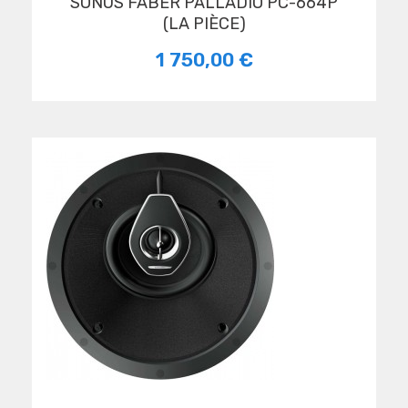
SONUS FABER PALLADIO PC-664P
(LA PIÈCE)
1 750,00 €