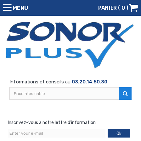
PANIER (
0
)
MENU
Informations et conseils au
03.20.14.50.30
Inscrivez-vous à notre lettre d'information :
Ok