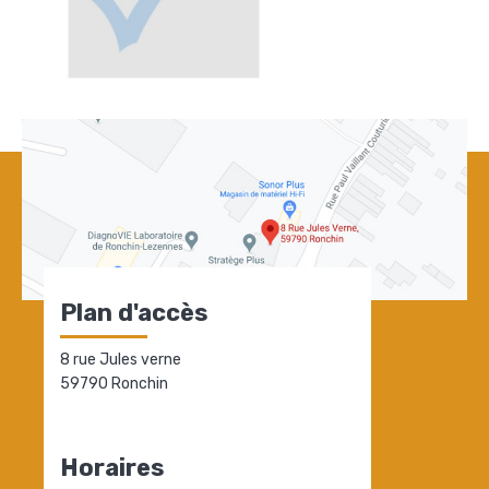
Plan d'accès
8 rue Jules verne
59790 Ronchin
Horaires