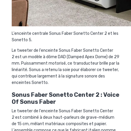
L'enceinte centrale Sonus Faber Sonetto Center 2 et les
Sonetto 5.
Le tweeter de l'enceinte
Sonus Faber Sonetto Center
2
est un modèle à dôme DAD (Damped Apex Dome) de 29
mm. Puissamment motorisé, ce transducteur brille par la
linéarité. Sonus a retenu la soie pour élaborer ce tweeter,
qui contribue largement à la signature sonore des
enceintes Sonetto.
Sonus Faber Sonetto Center 2 : Voice
Of Sonus Faber
Le tweeter de l'enceinte
Sonus Faber Sonetto Center
2
est combiné à deux haut-parleurs de grave-médium
de 15 cm, mêlant matériaux composites et papier.
L'ensemble compose ce que le fabricant italien nomme