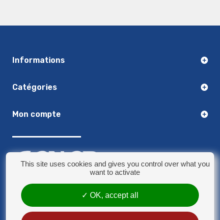
Informations
Catégories
Mon compte
This site uses cookies and gives you control over what you
want to activate
03.20.14.50.30
OK, accept all
8 rue Jules Verne - 59790 Ronchin
contact@sonorplus.com