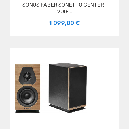
SONUS FABER SONETTO CENTER I
VOIE...
1 099,00 €